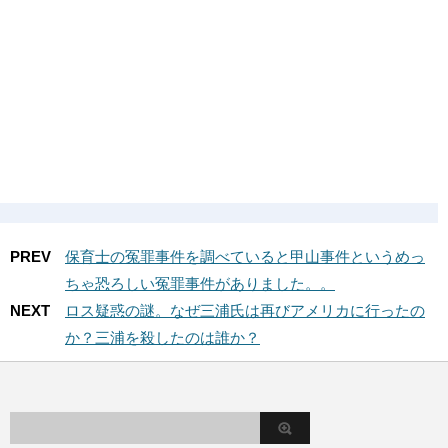
PREV
保育士の冤罪事件を調べていると甲山事件というめっ
ちゃ恐ろしい冤罪事件がありました。。
NEXT
ロス疑惑の謎。なぜ三浦氏は再びアメリカに行ったの
か？三浦を殺したのは誰か？