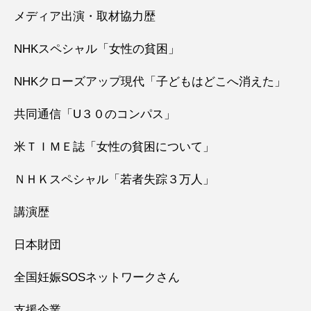
メディア出演・取材協力歴
NHKスペシャル「女性の貧困」
NHKクローズアップ現代「子どもはどこへ消えた」
共同通信「U３０のコンパス」
米ＴＩＭＥ誌「女性の貧困について」
ＮＨＫスペシャル「若者失踪３万人」
講演歴
日本財団
全国妊娠SOSネットワークさん
支援企業