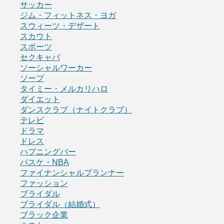
サッカー
ジム・フィットネス・ヨガ
スウィーツ・デザート
スカウト
スポーツ
セクキャバ
ソーシャルワーカー
ソープ
タイミー・メルカリハロ
ダイエット
ダンスクラブ（ナイトクラブ）
テレビ
ドラマ
ドレス
ハプニングバー
バスケ・NBA
ファイナンシャルプランナー
ファッション
ブライダル
ブライダル（結婚式）
ブラック企業