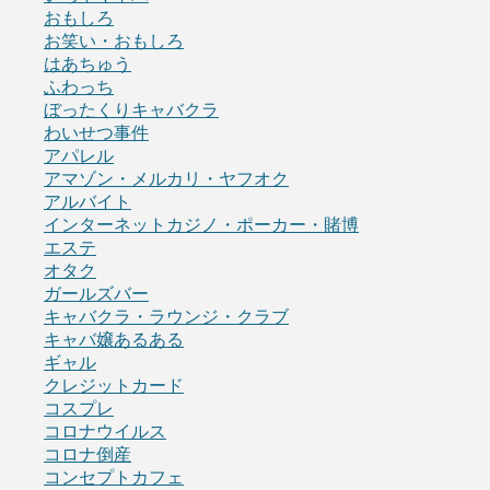
おもしろ
お笑い・おもしろ
はあちゅう
ふわっち
ぼったくりキャバクラ
わいせつ事件
アパレル
アマゾン・メルカリ・ヤフオク
アルバイト
インターネットカジノ・ポーカー・賭博
エステ
オタク
ガールズバー
キャバクラ・ラウンジ・クラブ
キャバ嬢あるある
ギャル
クレジットカード
コスプレ
コロナウイルス
コロナ倒産
コンセプトカフェ