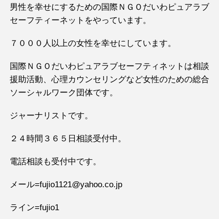
男性を幸せにするための国際ＮＧＯだいわピュアラブ
セーフティーネットをやっています。
７０００人以上の女性を幸せにしています。
国際ＮＧＯだいわピュアラブセーフティネットは相談
援助活動、心理カウンセリングなど女性のための総合
ソーシャルワーク団体です。
ジャーナリストです。
２４時間３６５日相談受付中。
電話相談も受付中です。
メール=fujio1121@yahoo.co.jp
ライン=fujio1