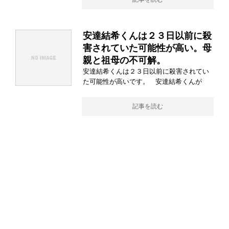
安達結希くんは２３日以前に殺
害されていた可能性が高い。母
親と祖母の不可解。
安達結希くんは２３日以前に殺害されてい
た可能性が高いです。 安達結希くんが
記事を読む