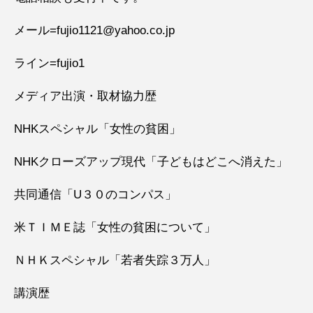
メール=fujio1121@yahoo.co.jp
ライン=fujio1
メディア出演・取材協力歴
NHKスペシャル「女性の貧困」
NHKクローズアップ現代「子どもはどこへ消えた」
共同通信「U３０のコンパス」
米ＴＩＭＥ誌「女性の貧困について」
ＮＨＫスペシャル「若者失踪３万人」
講演歴