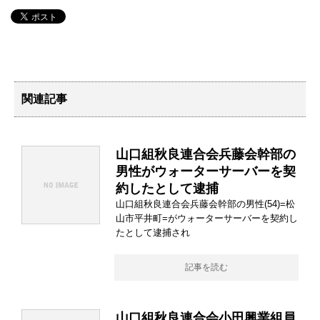
関連記事
山口組秋良連合会兵藤会幹部の
男性がウォーターサーバーを契
約したとして逮捕
山口組秋良連合会兵藤会幹部の男性(54)=松
山市平井町=がウォーターサーバーを契約し
たとして逮捕され
記事を読む
山口組秋良連合会小田興業組員