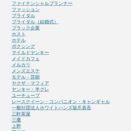
ファイナンシャルプランナー
ファッション
ブライダル
ブライダル（結婚式）
ブラック企業
ホスト
ホテル
ボクシング
マイルドヤンキー
メイドカフェ
メルカリ
メンズエステ
モデル・芸能
ヤクザ・マフィア
ヤンキー・半グレ
ユーチューブ
レースクイーン・コンパニオン・キャンギャル
一般社団法人ホワイトハンズ坂爪真吾
三軒茶屋
三鷹
上野