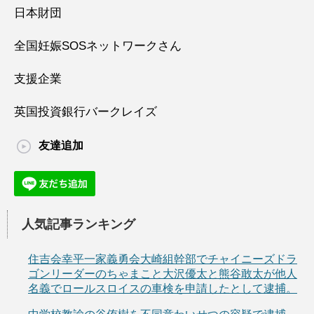
日本財団
全国妊娠SOSネットワークさん
支援企業
英国投資銀行バークレイズ
友達追加
人気記事ランキング
住吉会幸平一家義勇会大崎組幹部でチャイニーズドラ
ゴンリーダーのちゃまこと大沢優太と熊谷敢太が他人
名義でロールスロイスの車検を申請したとして逮捕。