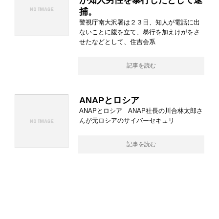
が知人男性を暴行したとして逮
捕。
警視庁南大沢署は２３日、知人が電話に出
ないことに腹を立て、暴行を加えけがをさ
せたなどとして、住吉会系
記事を読む
ANAPとロシア
ANAPとロシア ANAP社長の川合林太郎さ
んが元ロシアのサイバーセキュリ
記事を読む