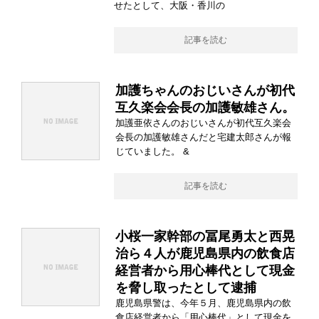
せたとして、大阪・香川の
記事を読む
加護ちゃんのおじいさんが初代
互久楽会会長の加護敏雄さん。
加護亜依さんのおじいさんが初代互久楽会
会長の加護敏雄さんだと宅建太郎さんが報
じていました。 &
記事を読む
小桜一家幹部の冨尾勇太と西晃
治ら４人が鹿児島県内の飲食店
経営者から用心棒代として現金
を脅し取ったとして逮捕
鹿児島県警は、今年５月、鹿児島県内の飲
食店経営者から「用心棒代」として現金を