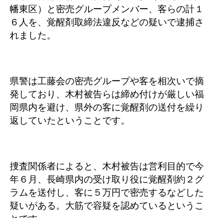
幡東区）と密売グループメンバー、客らの計１
６人を、覚醒剤取締法違反などの疑いで逮捕さ
れました。
県警は工藤会の密売グループや客を相次いで摘
発しており、木村被告らは締め付けが厳しい福
岡県内を避け、県外の客に覚醒剤の送付を繰り
返していたということです。
捜査関係者によると、木村被告は営利目的で今
年６月、長崎県内の受け取り役に覚醒剤約２グ
ラムを送付し、客に５万円で密売するなどした
疑いがある。大筋で容疑を認めているというこ