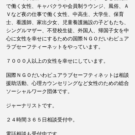
で働く女性、キャバクラや会員制ラウンジ、風俗、Ａ
Ｖなど夜の仕事で働く女性、中高生、大学生、保育
士、看護師、家出少女、児童養護施設の子どもたち、
シングルマザー、不登校生徒、外国人、帰国子女を中
心に女性を幸せにするための国際ＮＧＯだいわピュア
ラブセーフティーネットをやっています。
７０００人以上の女性を幸せにしています。
国際ＮＧＯだいわピュアラブセーフティネットは相談
援助活動、心理カウンセリングなど女性のための総合
ソーシャルワーク団体です。
ジャーナリストです。
２４時間３６５日相談受付中。
電話相談も受付中です。