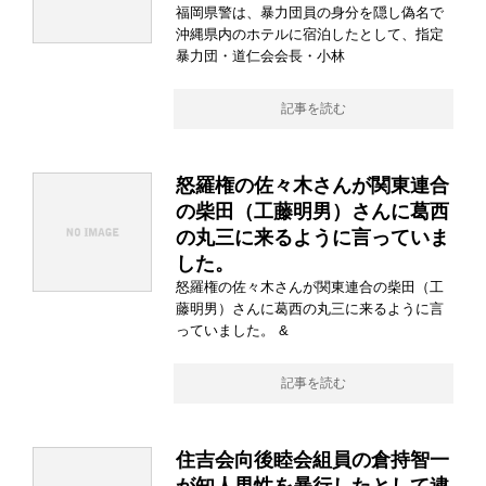
福岡県警は、暴力団員の身分を隠し偽名で
沖縄県内のホテルに宿泊したとして、指定
暴力団・道仁会会長・小林
記事を読む
怒羅権の佐々木さんが関東連合
の柴田（工藤明男）さんに葛西
の丸三に来るように言っていま
した。
怒羅権の佐々木さんが関東連合の柴田（工
藤明男）さんに葛西の丸三に来るように言
っていました。 &
記事を読む
住吉会向後睦会組員の倉持智一