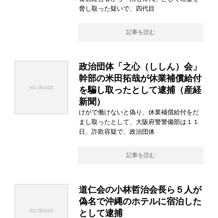
脅し取った疑いで、四代目
記事を読む
政治団体「之心（ししん）会」
幹部の米田拓哉が休業補償給付
を騙し取ったとして逮捕（産経
新聞）
けがで働けないと偽り、休業補償給付をだ
まし取ったとして、大阪府警警備部は１１
日、詐欺容疑で、政治団体
記事を読む
道仁会の小林哲治会長ら５人が
偽名で沖縄のホテルに宿泊した
として逮捕