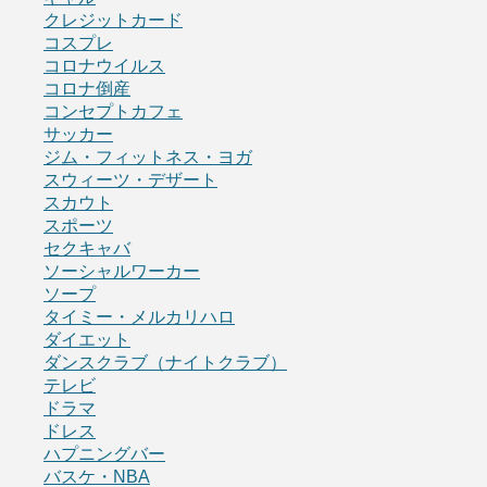
クレジットカード
コスプレ
コロナウイルス
コロナ倒産
コンセプトカフェ
サッカー
ジム・フィットネス・ヨガ
スウィーツ・デザート
スカウト
スポーツ
セクキャバ
ソーシャルワーカー
ソープ
タイミー・メルカリハロ
ダイエット
ダンスクラブ（ナイトクラブ）
テレビ
ドラマ
ドレス
ハプニングバー
バスケ・NBA