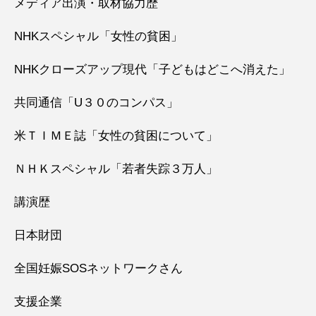
メディア出演・取材協力歴
NHKスペシャル「女性の貧困」
NHKクローズアップ現代「子どもはどこへ消えた」
共同通信「U３０のコンパス」
米ＴＩＭＥ誌「女性の貧困について」
ＮＨＫスペシャル「若者失踪３万人」
講演歴
日本財団
全国妊娠SOSネットワークさん
支援企業