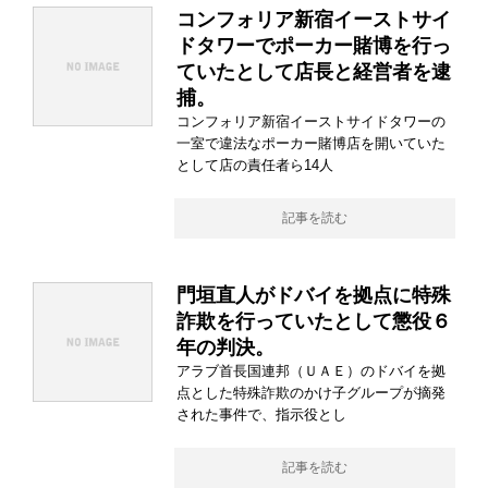
コンフォリア新宿イーストサイ
ドタワーでポーカー賭博を行っ
ていたとして店長と経営者を逮
捕。
コンフォリア新宿イーストサイドタワーの
一室で違法なポーカー賭博店を開いていた
として店の責任者ら14人
記事を読む
門垣直人がドバイを拠点に特殊
詐欺を行っていたとして懲役６
年の判決。
アラブ首長国連邦（ＵＡＥ）のドバイを拠
点とした特殊詐欺のかけ子グループが摘発
された事件で、指示役とし
記事を読む