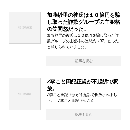
加藤紗里の彼氏は１０億円を騙
し取った詐欺グループの主犯格
の笠間悠だった。
加藤紗里の彼氏は１０億円を騙し取った詐
欺グループの主犯格の笠間悠（37）だった
と報じられていました。
記事を読む
Z李こと田記正規が不起訴で釈
放。
Z李こと田記正規が不起訴で釈放されまし
た。 Z李こと田記正規さん。
記事を読む