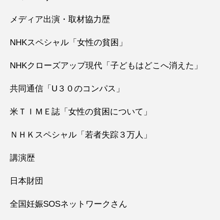
メディア出演・取材協力歴
NHKスペシャル「女性の貧困」
NHKクローズアップ現代「子どもはどこへ消えた」
共同通信「U３０のコンパス」
米ＴＩＭＥ誌「女性の貧困について」
ＮＨＫスペシャル「若者失踪３万人」
講演歴
日本財団
全国妊娠SOSネットワークさん