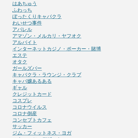
はあちゅう
ふわっち
ぼったくりキャバクラ
わいせつ事件
アパレル
アマゾン・メルカリ・ヤフオク
アルバイト
インターネットカジノ・ポーカー・賭博
エステ
オタク
ガールズバー
キャバクラ・ラウンジ・クラブ
キャバ嬢あるある
ギャル
クレジットカード
コスプレ
コロナウイルス
コロナ倒産
コンセプトカフェ
サッカー
ジム・フィットネス・ヨガ