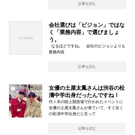
記事を読む
会社選びは「ビジョン」ではな
く「業務内容」で選びましょ
う。
なるほどですね。 会社のビジョンよりも
業務内容
記事を読む
女優の土屋太鳳さんは渋谷の松
濤中学出身だったんですね！
代々木の陸上競技場で行われたイベントに
女優の土屋太鳳さんが来ていて、すぐ近く
の松濤中学出身だと言って
記事を読む