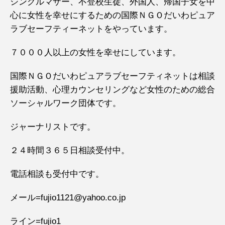
シングルマザー、不登校生徒、外国人、帰国子女を中
心に女性を幸せにするための国際ＮＧＯだいわピュア
ラブセーフティーネットをやっています。
７０００人以上の女性を幸せにしています。
国際ＮＧＯだいわピュアラブセーフティネットは相談
援助活動、心理カウンセリングなど女性のための総合
ソーシャルワーク団体です。
ジャーナリストです。
２４時間３６５日相談受付中。
電話相談も受付中です。
メール=fujio1121@yahoo.co.jp
ライン=fujio1