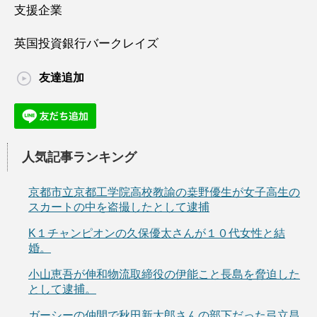
支援企業
英国投資銀行バークレイズ
友達追加
人気記事ランキング
京都市立京都工学院高校教諭の桒野優生が女子高生の
スカートの中を盗撮したとして逮捕
K１チャンピオンの久保優太さんが１０代女性と結
婚。
小山恵吾が伸和物流取締役の伊能こと長島を脅迫した
として逮捕。
ガーシーの仲間で秋田新太郎さんの部下だった弓立昌