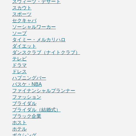
スウィーツ・デザート
スカウト
スポーツ
セクキャバ
ソーシャルワーカー
ソープ
タイミー・メルカリハロ
ダイエット
ダンスクラブ（ナイトクラブ）
テレビ
ドラマ
ドレス
ハプニングバー
バスケ・NBA
ファイナンシャルプランナー
ファッション
ブライダル
ブライダル（結婚式）
ブラック企業
ホスト
ホテル
ボクシング