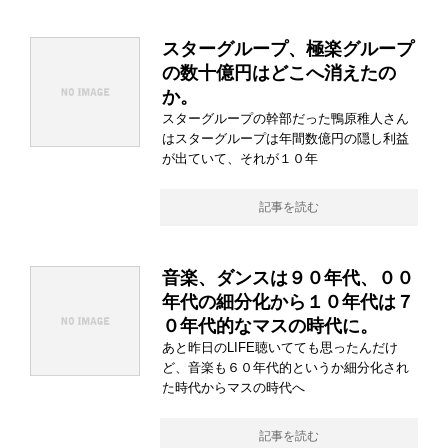
スターグループ、極楽グループ
の数十億円はどこへ消えたの
か。
スターグループの幹部だった鴨原稚人さん
はスターグループは年間数億円の隠し利益
が出ていて、それが１０年
記事を読む
音楽、ダンスは９０年代、００
年代の細分化から１０年代は７
０年代的なマスの時代に。
あと昨日のLIFE聴いてても思ったんだけ
ど、音楽も６０年代的というか細分化され
た時代からマスの時代へ
記事を読む