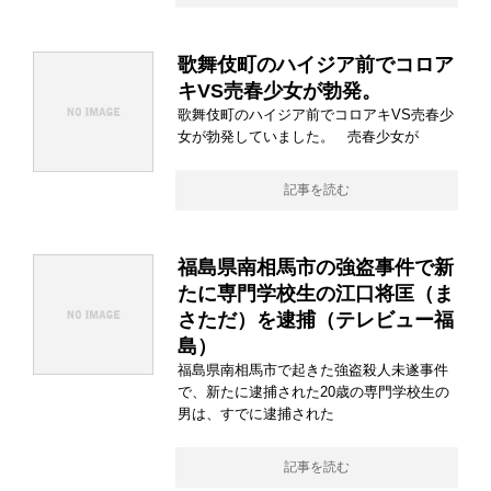
歌舞伎町のハイジア前でコロア
キVS売春少女が勃発。
歌舞伎町のハイジア前でコロアキVS売春少
女が勃発していました。 売春少女が
記事を読む
福島県南相馬市の強盗事件で新
たに専門学校生の江口将匡（ま
さただ）を逮捕（テレビュー福
島）
福島県南相馬市で起きた強盗殺人未遂事件
で、新たに逮捕された20歳の専門学校生の
男は、すでに逮捕された
記事を読む