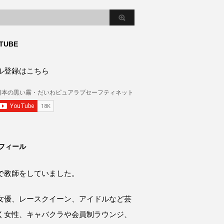
TUBE
ル登録はこちら
フィール
で教師をしていました。
女優、レースクイーン、アイドルなど芸
く女性、キャバクラや会員制ラウンジ、