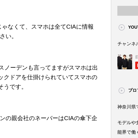
けじゃなくて、スマホは全てCIAに情報
YOU
さい。
チャンネ
ードスノーデンも言ってますがスマホは出
バックドアを仕掛けられていてスマホの
そうです。
プロ
神奈川県
ンの親会社のネーバーはCIAの傘下企
モデルや
能界で働