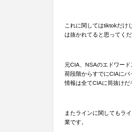
これに関してはtiktokだ
は抜かれてると思ってくだ
元CIA、NSAのエドワ
荷段階からすでにCIAに
情報は全てCIAに筒抜けだ
またラインに関してもライ
業です。