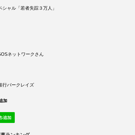
ペシャル「若者失踪３万人」
SOSネットワークさん
銀行バークレイズ
追加
記事ランキング