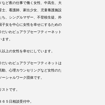
Ｖなど夜の仕事で働く女性、中高生、大
育士、看護師、家出少女、児童養護施設
たち、シングルマザー、不登校生徒、外
国子女を中心に女性を幸せにするための
Ｏだいわピュアラブセーフティーネット
います。
人以上の女性を幸せにしています。
Ｏだいわピュアラブセーフティネットは
活動、心理カウンセリングなど女性のた
ソーシャルワーク団体です。
リストです。
３６５日相談受付中。