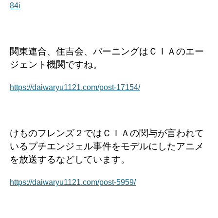
84i
関東連合、住吉会、バーニングはＣＩＡのエー
ジェント機関ですね。
https://daiwaryu1121.com/post-17154/
けものフレンズ２ではＣＩＡの関与が言われて
いるプチエンジェル事件をモデルにしたアニメ
を放送するなどしています。
https://daiwaryu1121.com/post-5959/