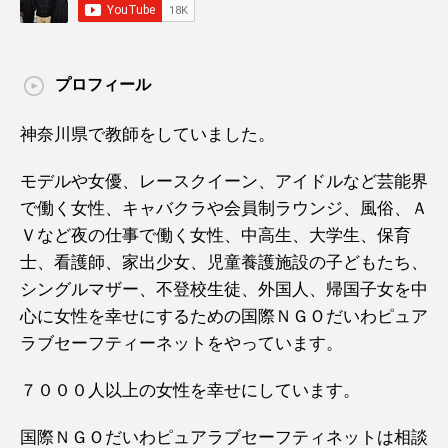
プロフィール
神奈川県で教師をしていました。
モデルや女優、レースクイーン、アイドルなど芸能界
で働く女性、キャバクラや会員制ラウンジ、風俗、Ａ
Ｖなど夜の仕事で働く女性、中高生、大学生、保育
士、看護師、家出少女、児童養護施設の子どもたち、
シングルマザー、不登校生徒、外国人、帰国子女を中
心に女性を幸せにするための国際ＮＧＯだいわピュア
ラブセーフティーネットをやっています。
７０００人以上の女性を幸せにしています。
国際ＮＧＯだいわピュアラブセーフティネットは相談