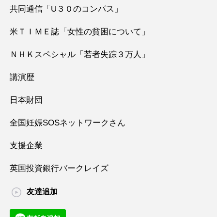
共同通信「U３０のコンパス」
米ＴＩＭＥ誌「女性の貧困について」
ＮＨＫスペシャル「若者失踪３万人」
講演歴
日本財団
全国妊娠SOSネットワークさん
支援企業
英国投資銀行バークレイズ
友達追加