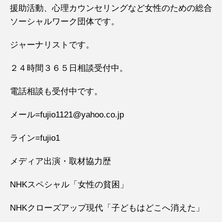
援助活動、心理カウンセリングなど女性のための総合
ソーシャルワーク団体です。
ジャーナリストです。
２４時間３６５日相談受付中。
電話相談も受付中です。
メール=fujio1121@yahoo.co.jp
ライン=fujio1
メディア出演・取材協力歴
NHKスペシャル「女性の貧困」
NHKクローズアップ現代「子どもはどこへ消えた」