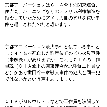
京都アニメーションはＣＩＡ傘下の関東連合、
住吉会、バーニングなどのアメリカ利権構造を
拒否していたためにアメリカ側の怒りを買い事
件を起こされたのだと思います。
京都アニメーション放火事件と似ている事件と
して４４名が死亡した歌舞伎町のビル火災事件
（未解決）がありますが、これもＣＩＡの工作
員説（ＣＩＡ傘下の関東連合か北朝鮮工作員な
ど）があり世田谷一家殺人事件の犯人と同一犯
ではないかという声もありました。
ＣＩＡがＭＫウルトラなどで工作員を洗脳して