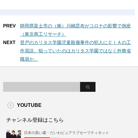
PREV
静岡県富士市の（株）川嶋昆布がコロナの影響で倒産
（東京商工リサーチ）
NEXT
登戸のカリタス学園児童殺傷事件の犯人にＣＩＡの工
作員説。狙っていたのはカリタス学園ではなく外務省
職員か。
YOUTUBE
チャンネル登録はこちら