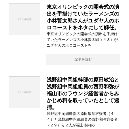
東京オリンピックの開会式の演
出を手掛けていたラーメンズの
小林賢太郎さんがユダヤ人のホ
ロコーストをネタにして解任。
東京オリンピックの開会式の演出を手掛け
ていたラーメンズの小林賢太郎（４８）が
ユダヤ人のホロコーストを
記事を読む
浅野組中岡組幹部の原田敏治と
浅野組中岡組組員の西野和弥が
福山市のラウンジ経営者からみ
かじめ料を取っていたとして逮
捕。
浅野組中岡組幹部の原田敏治容疑者（４
４）と浅野組中岡組組員の西野和弥容疑者
（２９）ら２人が福山市内の