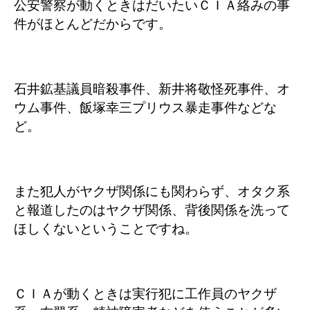
公安警察が動くときはだいたいＣＩＡ絡みの事
件がほとんどだからです。
石井鉱基議員暗殺事件、新井将敬怪死事件、オ
ウム事件、飯塚幸三プリウス暴走事件などな
ど。
また犯人がヤクザ関係にも関わらず、オタク系
と報道したのはヤクザ関係、背後関係を洗って
ほしくないということですね。
ＣＩＡが動くときは実行犯に工作員のヤクザ