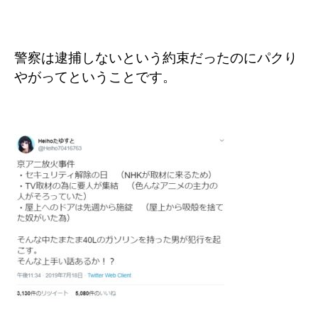
警察は逮捕しないという約束だったのにパクり
やがってということです。