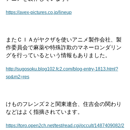
https://avex-pictures.co.jp/lineup
またＣＩＡがヤクザを使いアニメ製作会社、製
作委員会で麻薬や特殊詐欺のマネーロンダリン
グを行っているという情報もありました。
http://sugosoku.blog102.fc2.com/blog-entry-1813.html?
sp&m2=res
けものフレンズ２と関東連合、住吉会の関わり
などはよく指摘されています。
https://toro.open2ch.net/test/read.cgi/occult/1487409082/2