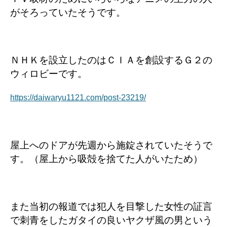
がそろっていたそうです。
ＮＨＫを設立したのはＣＩＡを創設するＧ２の
ウィロビーです。
https://daiwaryu1121.com/post-23219/
屋上へのドアが先週から施錠されていたそうで
す。（屋上から吸殻を捨てた人がいたため）
また当初の報道では犯人を目撃した女性の証言
で刺青をしたガタイの良いヤクザ風の男という