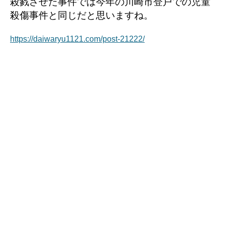
殺戮させた事件では今年の川崎市登戸での児童
殺傷事件と同じだと思いますね。
https://daiwaryu1121.com/post-21222/