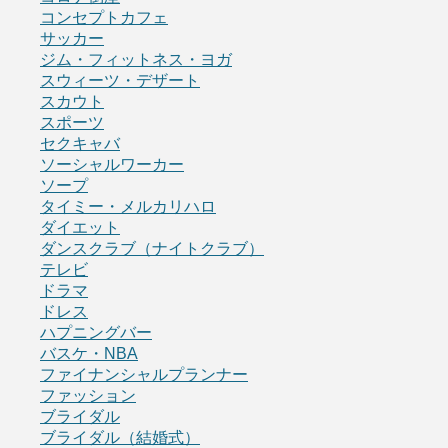
コンセプトカフェ
サッカー
ジム・フィットネス・ヨガ
スウィーツ・デザート
スカウト
スポーツ
セクキャバ
ソーシャルワーカー
ソープ
タイミー・メルカリハロ
ダイエット
ダンスクラブ（ナイトクラブ）
テレビ
ドラマ
ドレス
ハプニングバー
バスケ・NBA
ファイナンシャルプランナー
ファッション
ブライダル
ブライダル（結婚式）