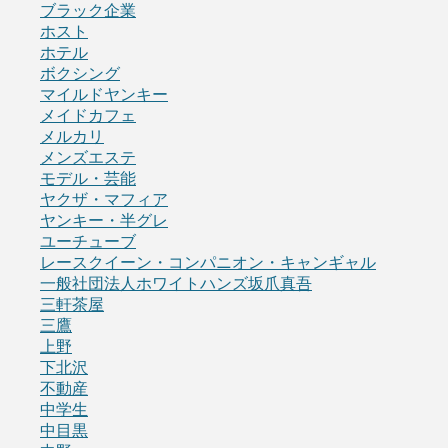
ブラック企業
ホスト
ホテル
ボクシング
マイルドヤンキー
メイドカフェ
メルカリ
メンズエステ
モデル・芸能
ヤクザ・マフィア
ヤンキー・半グレ
ユーチューブ
レースクイーン・コンパニオン・キャンギャル
一般社団法人ホワイトハンズ坂爪真吾
三軒茶屋
三鷹
上野
下北沢
不動産
中学生
中目黒