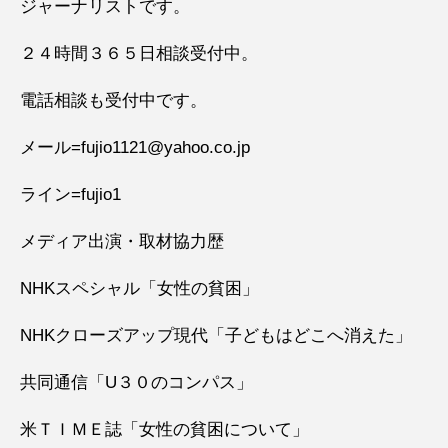
ジャーナリストです。
２４時間３６５日相談受付中。
電話相談も受付中です。
メール=fujio1121@yahoo.co.jp
ライン=fujio1
メディア出演・取材協力歴
NHKスペシャル「女性の貧困」
NHKクローズアップ現代「子どもはどこへ消えた」
共同通信「U３０のコンパス」
米ＴＩＭＥ誌「女性の貧困について」