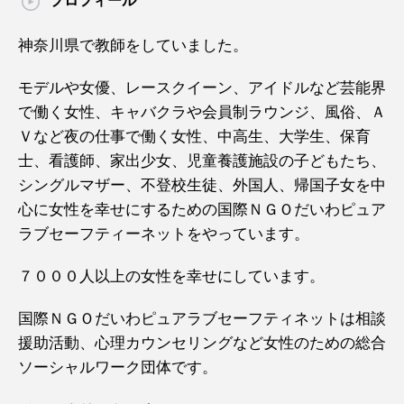
プロフィール
神奈川県で教師をしていました。
モデルや女優、レースクイーン、アイドルなど芸能界
で働く女性、キャバクラや会員制ラウンジ、風俗、Ａ
Ｖなど夜の仕事で働く女性、中高生、大学生、保育
士、看護師、家出少女、児童養護施設の子どもたち、
シングルマザー、不登校生徒、外国人、帰国子女を中
心に女性を幸せにするための国際ＮＧＯだいわピュア
ラブセーフティーネットをやっています。
７０００人以上の女性を幸せにしています。
国際ＮＧＯだいわピュアラブセーフティネットは相談
援助活動、心理カウンセリングなど女性のための総合
ソーシャルワーク団体です。