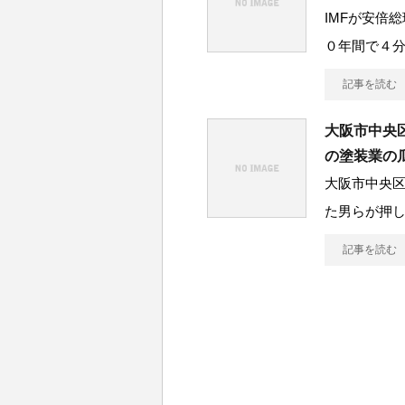
IMFが安倍
０年間で４
記事を読む
大阪市中央
の塗装業の
大阪市中央
た男らが押
記事を読む