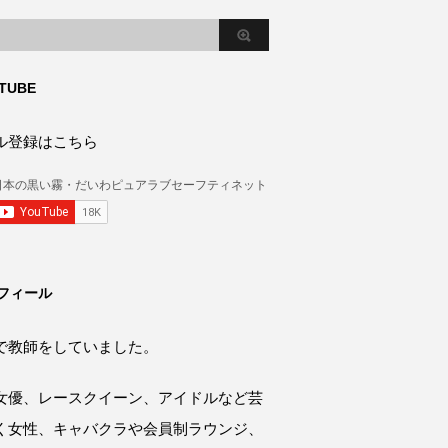
TUBE
ル登録はこちら
フィール
で教師をしていました。
女優、レースクイーン、アイドルなど芸
く女性、キャバクラや会員制ラウンジ、