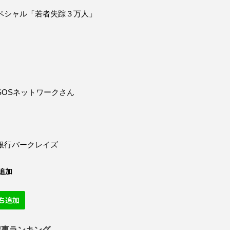
ペシャル「若者失踪３万人」
SOSネットワークさん
銀行バークレイズ
追加
記事ランキング