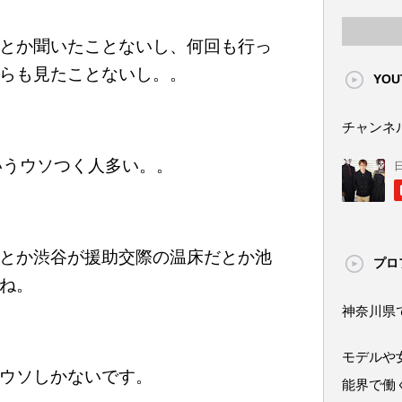
とか聞いたことないし、何回も行っ
らも見たことないし。。
YOU
チャンネ
いうウソつく人多い。。
とか渋谷が援助交際の温床だとか池
プロ
ね。
神奈川県
モデルや
ウソしかないです。
能界で働