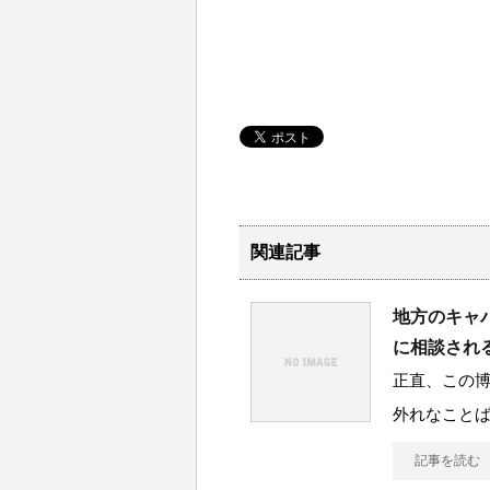
関連記事
地方のキャ
に相談され
正直、この
外れなことば
記事を読む