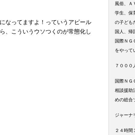
風俗、Ａ
学生、保
になってますよ！っていうアピール
の子ども
ら、こういうウソつくのが常態化し
国人、帰
国際ＮＧ
をやって
７０００
国際ＮＧ
相談援助
めの総合
ジャーナ
２４時間