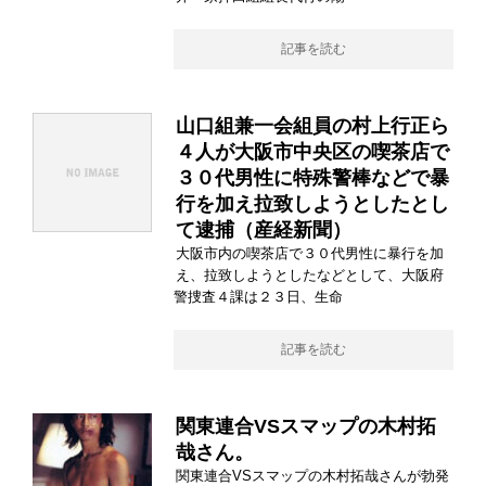
記事を読む
山口組兼一会組員の村上行正ら
４人が大阪市中央区の喫茶店で
３０代男性に特殊警棒などで暴
行を加え拉致しようとしたとし
て逮捕（産経新聞）
大阪市内の喫茶店で３０代男性に暴行を加
え、拉致しようとしたなどとして、大阪府
警捜査４課は２３日、生命
記事を読む
関東連合VSスマップの木村拓
哉さん。
関東連合VSスマップの木村拓哉さんが勃発