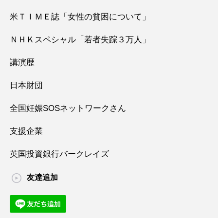
米ＴＩＭＥ誌「女性の貧困について」
ＮＨＫスペシャル「若者失踪３万人」
講演歴
日本財団
全国妊娠SOSネットワークさん
支援企業
英国投資銀行バークレイズ
友達追加