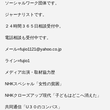
ソーシャルワーク団体です。
ジャーナリストです。
２４時間３６５日相談受付中。
電話相談も受付中です。
メール=fujio1121@yahoo.co.jp
ライン=fujio1
メディア出演・取材協力歴
NHKスペシャル「女性の貧困」
NHKクローズアップ現代「子どもはどこへ消えた」
共同通信「U３０のコンパス」