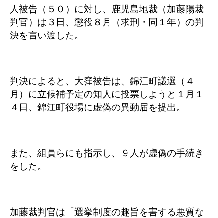
人被告（５０）に対し、鹿児島地裁（加藤陽裁
判官）は３日、懲役８月（求刑・同１年）の判
決を言い渡した。
判決によると、大窪被告は、錦江町議選（４
月）に立候補予定の知人に投票しようと１月１
４日、錦江町役場に虚偽の異動届を提出。
また、組員らにも指示し、９人が虚偽の手続き
をした。
加藤裁判官は「選挙制度の趣旨を害する悪質な