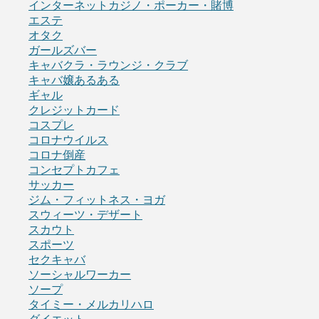
インターネットカジノ・ポーカー・賭博
エステ
オタク
ガールズバー
キャバクラ・ラウンジ・クラブ
キャバ嬢あるある
ギャル
クレジットカード
コスプレ
コロナウイルス
コロナ倒産
コンセプトカフェ
サッカー
ジム・フィットネス・ヨガ
スウィーツ・デザート
スカウト
スポーツ
セクキャバ
ソーシャルワーカー
ソープ
タイミー・メルカリハロ