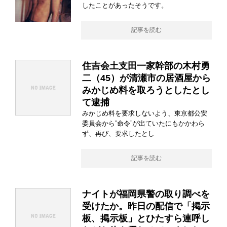
したことがあったそうです。
記事を読む
住吉会土支田一家幹部の木村勇
二（45）が清瀬市の居酒屋から
みかじめ料を取ろうとしたとし
て逮捕
みかじめ料を要求しないよう、東京都公安
委員会から”命令”が出ていたにもかかわら
ず、再び、要求したとし
記事を読む
ナイトが福岡県警の取り調べを
受けたか。昨日の配信で「掲示
板、掲示板」とひたすら連呼し