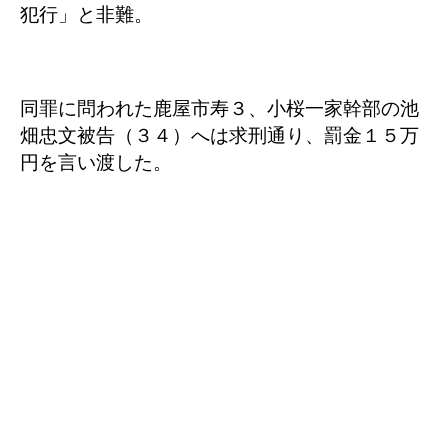
犯行」と非難。
同罪に問われた鹿屋市寿３、小桜一家幹部の池
畑忠文被告（３４）へは求刑通り、罰金１５万
円を言い渡した。