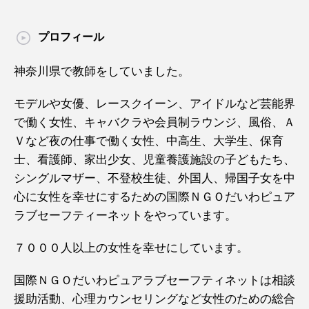
プロフィール
神奈川県で教師をしていました。
モデルや女優、レースクイーン、アイドルなど芸能界
で働く女性、キャバクラや会員制ラウンジ、風俗、Ａ
Ｖなど夜の仕事で働く女性、中高生、大学生、保育
士、看護師、家出少女、児童養護施設の子どもたち、
シングルマザー、不登校生徒、外国人、帰国子女を中
心に女性を幸せにするための国際ＮＧＯだいわピュア
ラブセーフティーネットをやっています。
７０００人以上の女性を幸せにしています。
国際ＮＧＯだいわピュアラブセーフティネットは相談
援助活動、心理カウンセリングなど女性のための総合