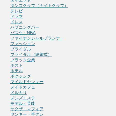
ダイエット
ダンスクラブ（ナイトクラブ）
テレビ
ドラマ
ドレス
ハプニングバー
バスケ・NBA
ファイナンシャルプランナー
ファッション
ブライダル
ブライダル（結婚式）
ブラック企業
ホスト
ホテル
ボクシング
マイルドヤンキー
メイドカフェ
メルカリ
メンズエステ
モデル・芸能
ヤクザ・マフィア
ヤンキー・半グレ