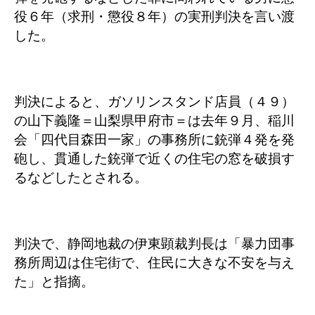
役６年（求刑・懲役８年）の実刑判決を言い渡
した。
判決によると、ガソリンスタンド店員（４９）
の山下義隆＝山梨県甲府市＝は去年９月、稲川
会「四代目森田一家」の事務所に銃弾４発を発
砲し、貫通した銃弾で近くの住宅の窓を破損す
るなどしたとされる。
判決で、静岡地裁の伊東顕裁判長は「暴力団事
務所周辺は住宅街で、住民に大きな不安を与え
た」と指摘。