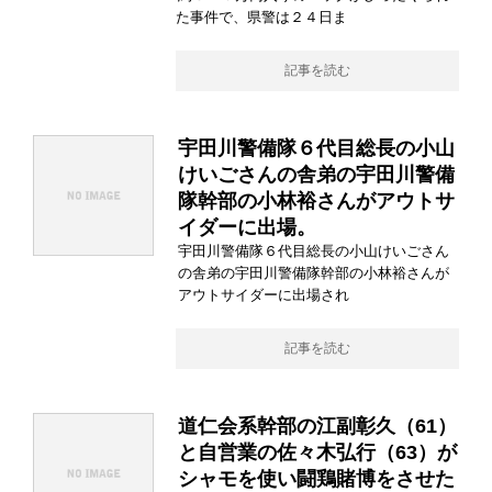
た事件で、県警は２４日ま
記事を読む
宇田川警備隊６代目総長の小山
けいごさんの舎弟の宇田川警備
隊幹部の小林裕さんがアウトサ
イダーに出場。
宇田川警備隊６代目総長の小山けいごさん
の舎弟の宇田川警備隊幹部の小林裕さんが
アウトサイダーに出場され
記事を読む
道仁会系幹部の江副彰久（61）
と自営業の佐々木弘行（63）が
シャモを使い闘鶏賭博をさせた