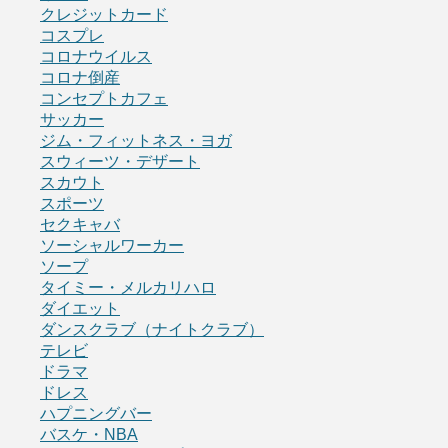
クレジットカード
コスプレ
コロナウイルス
コロナ倒産
コンセプトカフェ
サッカー
ジム・フィットネス・ヨガ
スウィーツ・デザート
スカウト
スポーツ
セクキャバ
ソーシャルワーカー
ソープ
タイミー・メルカリハロ
ダイエット
ダンスクラブ（ナイトクラブ）
テレビ
ドラマ
ドレス
ハプニングバー
バスケ・NBA