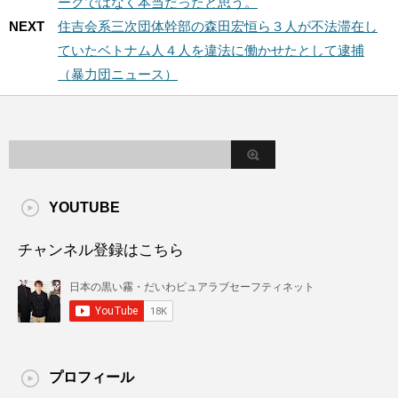
ークではなく本当だったと思う。
NEXT
住吉会系三次団体幹部の森田宏恒ら３人が不法滞在し
ていたベトナム人４人を違法に働かせたとして逮捕
（暴力団ニュース）
YOUTUBE
チャンネル登録はこちら
プロフィール