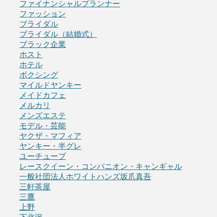
ファイナンシャルプランナー
ファッション
ブライダル
ブライダル（結婚式）
ブラック企業
ホスト
ホテル
ボクシング
マイルドヤンキー
メイドカフェ
メルカリ
メンズエステ
モデル・芸能
ヤクザ・マフィア
ヤンキー・半グレ
ユーチューブ
レースクイーン・コンパニオン・キャンギャル
一般社団法人ホワイトハンズ坂爪真吾
三軒茶屋
三鷹
上野