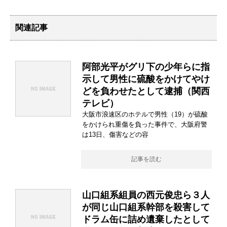
関連記事
阿部光平がグリ下の少年らに指
示して男性に硫酸をかけてやけ
どを負わせたとして逮捕（関西
テレビ）
大阪市浪速区のホテルで男性（19）が硫酸
をかけられ重傷を負った事件で、大阪府警
は13日、傷害などの容
記事を読む
山口組系組員の西元俊忠ら３人
が同じ山口組系幹部を殺害して
ドラム缶に詰め遺棄したとして