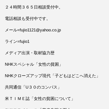
２４時間３６５日相談受付中。
電話相談も受付中です。
メール=fujio1121@yahoo.co.jp
ライン=fujio1
メディア出演・取材協力歴
NHKスペシャル「女性の貧困」
NHKクローズアップ現代「子どもはどこへ消えた」
共同通信「U３０のコンパス」
米ＴＩＭＥ誌「女性の貧困について」