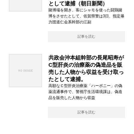
として逮捕（朝日新聞）
賭博場を開き、客にシャモを使った闘鶏賭
博をさせたとして、佐賀県警は3日、指定暴
力団道仁会系幹部の江副
記事を読む
共政会沖本組幹部の長尾昭寿が
C型肝炎の治療薬の偽造品を販
売した人物から収益を受け取っ
たとして逮捕。
高額なＣ型肝炎治療薬「ハーボニー」の偽
薬流通事件で、警視庁生活環境課は、偽造
品を販売した人物から収益
記事を読む