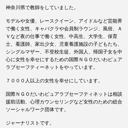
神奈川県で教師をしていました。
モデルや女優、レースクイーン、アイドルなど芸能界
で働く女性、キャバクラや会員制ラウンジ、風俗、Ａ
Ｖなど夜の仕事で働く女性、中高生、大学生、保育
士、看護師、家出少女、児童養護施設の子どもたち、
シングルマザー、不登校生徒、外国人、帰国子女を中
心に女性を幸せにするための国際ＮＧＯだいわピュア
ラブセーフティーネットをやっています。
７０００人以上の女性を幸せにしています。
国際ＮＧＯだいわピュアラブセーフティネットは相談
援助活動、心理カウンセリングなど女性のための総合
ソーシャルワーク団体です。
ジャーナリストです。