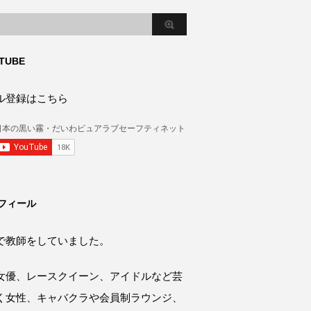
TUBE
ル登録はこちら
フィール
で教師をしていました。
女優、レースクイーン、アイドルなど芸
く女性、キャバクラや会員制ラウンジ、