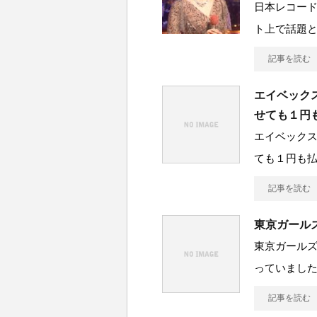
日本レコー
ト上で話題
記事を読む
エイベック
せても１円
エイベック
ても１円も
記事を読む
東京ガール
東京ガール
っていました
記事を読む