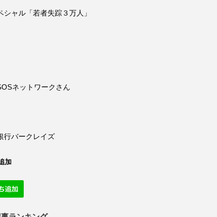
ペシャル「若者失踪３万人」
SOSネットワークさん
銀行バークレイズ
追加
記事ランキング