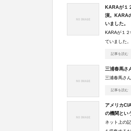
KARAが
演。KAR
いました。
KARAが１
ていました。
記事を読む
三浦春馬さ
三浦春馬さん
記事を読む
アメリカCI
の機関とい
ネット上の記