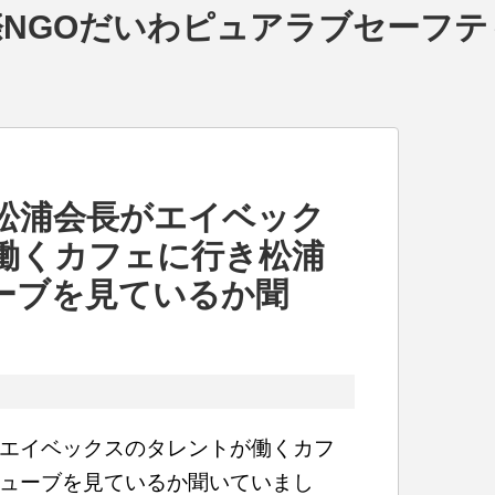
NGOだいわピュアラブセーフテ
松浦会長がエイベック
働くカフェに行き松浦
ーブを見ているか聞
エイベックスのタレントが働くカフ
ューブを見ているか聞いていまし