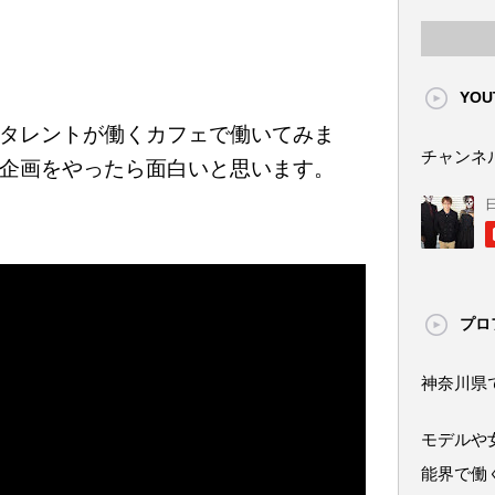
YOU
タレントが働くカフェで働いてみま
チャンネ
企画をやったら面白いと思います。
プロ
神奈川県
モデルや
能界で働