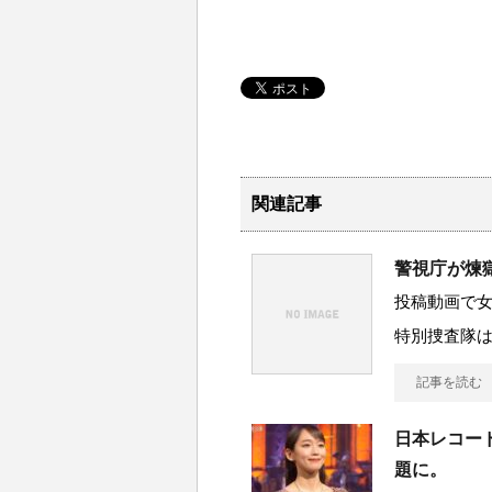
関連記事
警視庁が煉
投稿動画で
特別捜査隊
記事を読む
日本レコー
題に。