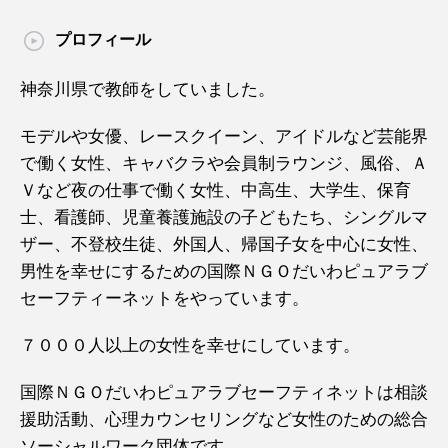
プロフィール
神奈川県で教師をしていました。
モデルや女優、レースクイーン、アイドルなど芸能界
で働く女性、キャバクラや会員制ラウンジ、風俗、Ａ
Ｖなど夜の仕事で働く女性、中高生、大学生、保育
士、看護師、児童養護施設の子どもたち、シングルマ
ザー、不登校生徒、外国人、帰国子女を中心に女性、
男性を幸せにするための国際ＮＧＯだいわピュアラブ
セーフティーネットをやっています。
７０００人以上の女性を幸せにしています。
国際ＮＧＯだいわピュアラブセーフティネットは相談
援助活動、心理カウンセリングなど女性のための総合
ソーシャルワーク団体です。