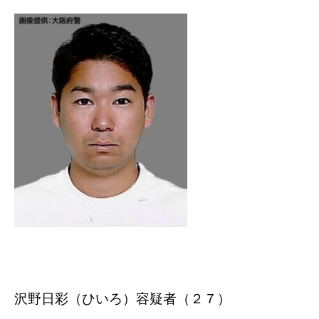
沢野日彩（ひいろ）容疑者（２７）