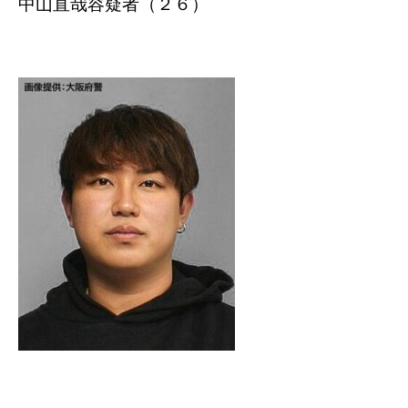
中山直哉容疑者（２６）