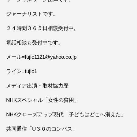
ジャーナリストです。
２４時間３６５日相談受付中。
電話相談も受付中です。
メール=fujio1121@yahoo.co.jp
ライン=fujio1
メディア出演・取材協力歴
NHKスペシャル「女性の貧困」
NHKクローズアップ現代「子どもはどこへ消えた」
共同通信「U３０のコンパス」