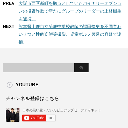
PREV
大阪市西区新町を拠点としていたバイナリーオプショ
ンの投資詐欺で新たにグループのリーダーの上林樹生
を逮捕。
NEXT
熊本県山鹿市立菊鹿中学校教師の福田怜史を不同意わ
いせつと性的姿態等撮影、児童ポルノ製造の容疑で逮
捕。
YOUTUBE
チャンネル登録はこちら