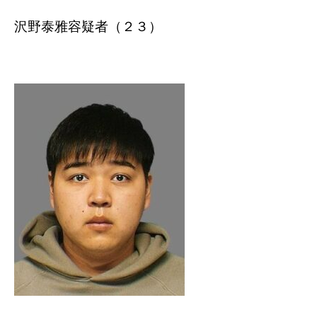
沢野泰雅容疑者（２３）