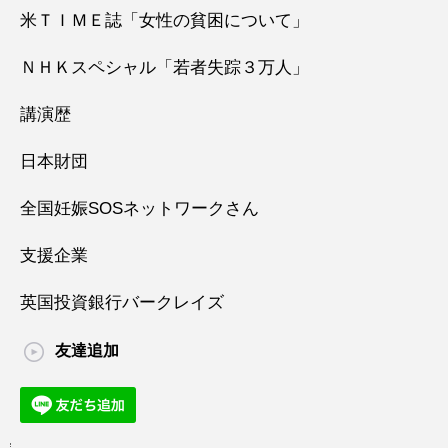
米ＴＩＭＥ誌「女性の貧困について」
ＮＨＫスペシャル「若者失踪３万人」
講演歴
日本財団
全国妊娠SOSネットワークさん
支援企業
英国投資銀行バークレイズ
友達追加