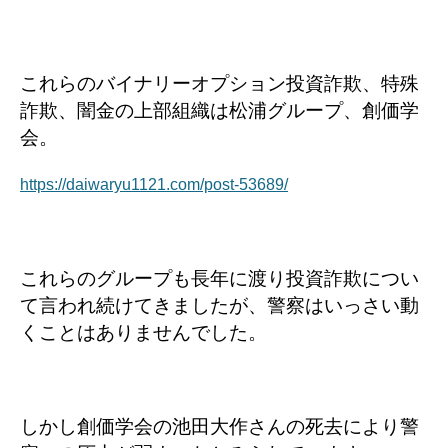
これらのバイナリーオプション投資詐欺、特殊
詐欺、闇金の上部組織は松浦グループ、創価学
会。
https://daiwaryu1121.com/post-53689/
これらのグループも長年に渡り投資詐欺につい
て言われ続けてきましたが、警察はいっさい動
くことはありませんでした。
しかし創価学会の池田大作さんの死去により警