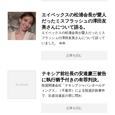
エイベックスの松浦会長が愛人
だったミスフラッシュの澤田友
美さんについて語る。
エイベックスの松浦会長が愛人だったミス
フラッシュの澤田友美さんについて語って
いました。 &nb
記事を読む
テキシア前社長の安達慶三被告
に執行猶予付きの有罪判決。
投資関連会社「テキシアジャパンホールデ
ィングス」（千葉市）による投資詐欺事件
で、出資法違反の罪に問わ
記事を読む