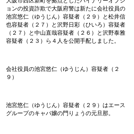
大阪市西区新町を拠点としたバイナリーオプシ
ョンの投資詐欺で大阪府警は新たに会社役員の
池宮悠仁（ゆうじん）容疑者（２９）と松井信
也容疑者（２７）と沢野日彩（ひいろ）容疑者
（２７）と中山直哉容疑者（２６）と沢野泰雅
容疑者（２３）ら４人を公開手配しました。
会社役員の池宮悠仁（ゆうじん）容疑者（２
９）
池宮悠仁（ゆうじん）容疑者（２９）はエース
グループのキャバ嬢の門りょうの元旦那。