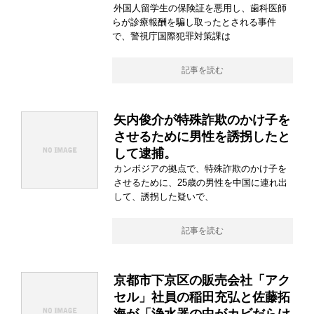
外国人留学生の保険証を悪用し、歯科医師
らが診療報酬を騙し取ったとされる事件
で、警視庁国際犯罪対策課は
記事を読む
矢内俊介が特殊詐欺のかけ子を
させるために男性を誘拐したと
して逮捕。
カンボジアの拠点で、特殊詐欺のかけ子を
させるために、25歳の男性を中国に連れ出
して、誘拐した疑いで、
記事を読む
京都市下京区の販売会社「アク
セル」社員の稲田充弘と佐藤拓