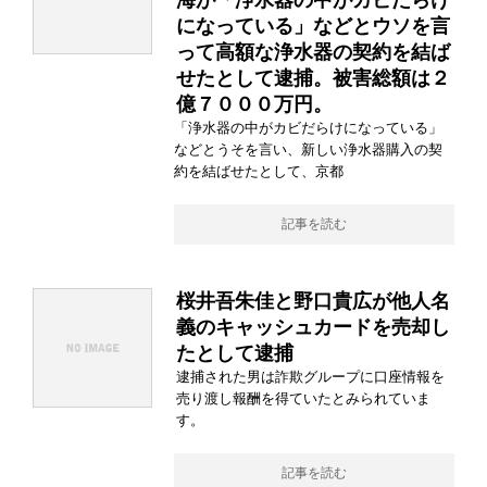
海が「浄水器の中がカビだらけ
になっている」などとウソを言
って高額な浄水器の契約を結ば
せたとして逮捕。被害総額は２
億７０００万円。
「浄水器の中がカビだらけになっている」
などとうそを言い、新しい浄水器購入の契
約を結ばせたとして、京都
記事を読む
桜井吾朱佳と野口貴広が他人名
義のキャッシュカードを売却し
たとして逮捕
逮捕された男は詐欺グループに口座情報を
売り渡し報酬を得ていたとみられていま
す。
記事を読む