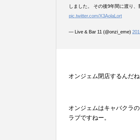
しました。 その後9年間に渡り
pic.twitter.com/X3AolaLort
— Live & Bar 11 (@onzi_eme)
201
オンジェム閉店するんだね
オンジェムはキャバクラの
ラブですねー。