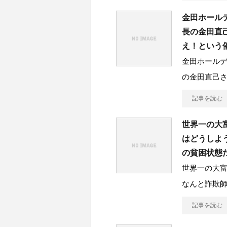
金田ホール
長の金田直
え！という
金田ホール
の金田直己
記事を読む
世界一の大
はどうしよ
の貧困状態
世界一の大
なんと詐欺
記事を読む