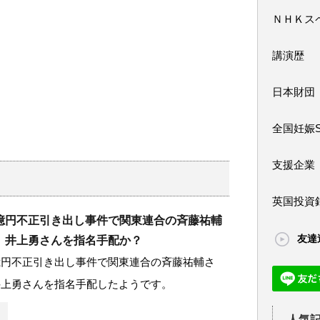
ＮＨＫス
講演歴
日本財団
全国妊娠
支援企業
英国投資
億円不正引き出し事件で関東連合の斉藤祐輔
友達
。井上勇さんを指名手配か？
億円不正引き出し事件で関東連合の斉藤祐輔さ
井上勇さんを指名手配したようです。
人気