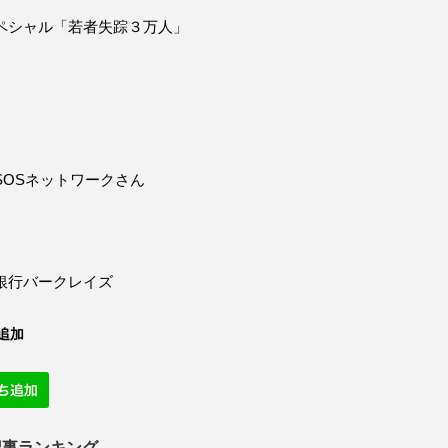
ペシャル「若者失踪３万人」
SOSネットワークさん
銀行バークレイズ
追加
記事ランキング