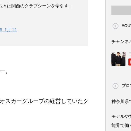
、我々は関西のクラブシーンを牽引す…
YOU
6, 1月 21
チャンネ
ー。
プロ
オスカーグループの経営していたク
神奈川県
モデルや
能界で働