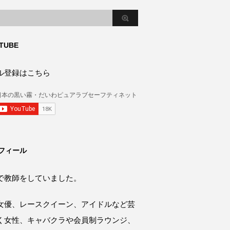
TUBE
ル登録はこちら
フィール
で教師をしていました。
女優、レースクイーン、アイドルなど芸
く女性、キャバクラや会員制ラウンジ、