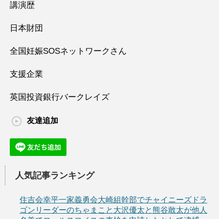
講演歴
日本財団
全国妊娠SOSネットワークさん
支援企業
英国投資銀行バークレイズ
友達追加
人気記事ランキング
住吉会幸平一家義勇会大崎組幹部でチャイニーズドラ
ゴンリーダーのちゃまこと大沢優太と熊谷敢太が他人