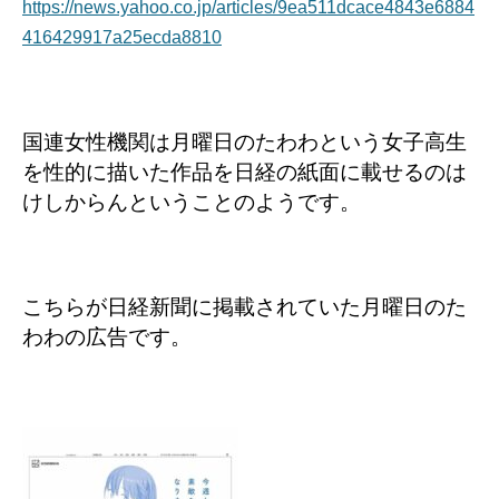
https://news.yahoo.co.jp/articles/9ea511dcace4843e6884
416429917a25ecda8810
国連女性機関は月曜日のたわわという女子高生
を性的に描いた作品を日経の紙面に載せるのは
けしからんということのようです。
こちらが日経新聞に掲載されていた月曜日のた
わわの広告です。