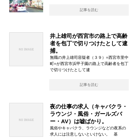
記事を読む
井上雄司が西宮市の路上で高齢
者を包丁で切りつけたとして逮
捕。
無職の井上雄司容疑者（３９）=西宮市里中
町=が西宮市浜甲子園の路上で高齢者を包丁
で切りつけたとして逮
記事を読む
夜の仕事の求人（キャバクラ・
ラウンジ・風俗・ガールズバ
ー・AV）は嘘ばかり。
風俗やキャバクラ、ラウンジなどの夜系の
求人には注意しないといけない。 基