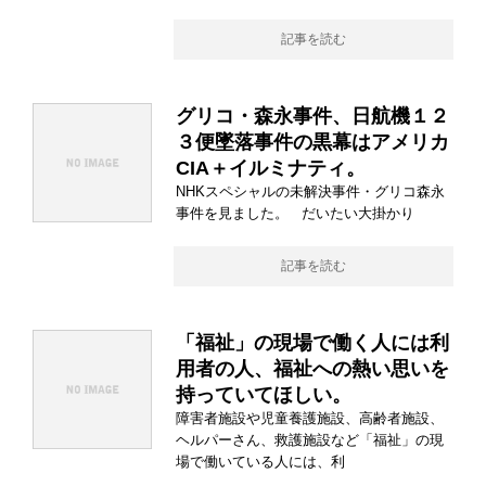
記事を読む
グリコ・森永事件、日航機１２
３便墜落事件の黒幕はアメリカ
CIA＋イルミナティ。
NHKスペシャルの未解決事件・グリコ森永
事件を見ました。 だいたい大掛かり
記事を読む
「福祉」の現場で働く人には利
用者の人、福祉への熱い思いを
持っていてほしい。
障害者施設や児童養護施設、高齢者施設、
ヘルパーさん、救護施設など「福祉」の現
場で働いている人には、利