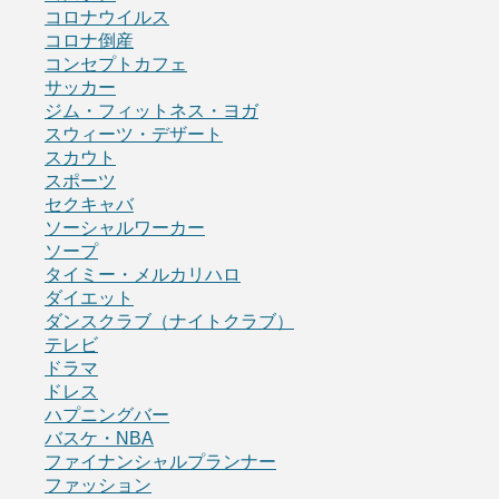
コロナウイルス
コロナ倒産
コンセプトカフェ
サッカー
ジム・フィットネス・ヨガ
スウィーツ・デザート
スカウト
スポーツ
セクキャバ
ソーシャルワーカー
ソープ
タイミー・メルカリハロ
ダイエット
ダンスクラブ（ナイトクラブ）
テレビ
ドラマ
ドレス
ハプニングバー
バスケ・NBA
ファイナンシャルプランナー
ファッション