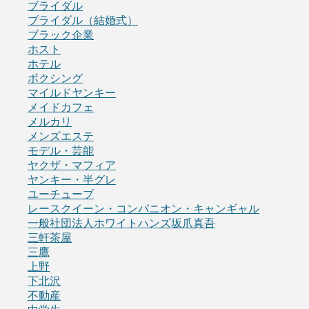
ブライダル
ブライダル（結婚式）
ブラック企業
ホスト
ホテル
ボクシング
マイルドヤンキー
メイドカフェ
メルカリ
メンズエステ
モデル・芸能
ヤクザ・マフィア
ヤンキー・半グレ
ユーチューブ
レースクイーン・コンパニオン・キャンギャル
一般社団法人ホワイトハンズ坂爪真吾
三軒茶屋
三鷹
上野
下北沢
不動産