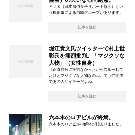
協会）の大いなる問題点。
ＦＪＳ（日本風俗女子サポート協会）とい
う風俗嬢による自助グループがあります。
記事を読む
堀江貴文氏ツイッターで村上世
彰氏を痛烈批判。「マジクソな
人物」（女性自身）
《正直自分に実害なかったからスルーして
たけどマジクソな人物なのね。でも仲間内
であの人サイテーだよね。
記事を読む
六本木のロアビルが終焉。
六本木のロアビルの解体が始まりました。