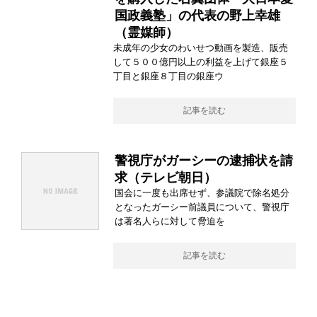
国政義塾」の代表の野上幸雄
（霊媒師）
未成年の少女のわいせつ動画を製造、販売
して５００億円以上の利益を上げて銀座５
丁目と銀座８丁目の銀座ウ
記事を読む
警視庁がガーシーの逮捕状を請
求（テレビ朝日）
国会に一度も出席せず、参議院で除名処分
となったガーシー前議員について、警視庁
は著名人らに対して脅迫を
記事を読む