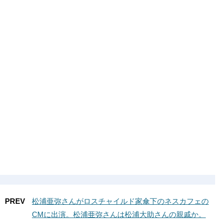
PREV
松浦亜弥さんがロスチャイルド家傘下のネスカフェの
CMに出演。松浦亜弥さんは松浦大助さんの親戚か。