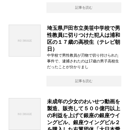
記事を読む
埼玉県戸田市立美笹中学校で男
性教員に切りつけた犯人は浦和
区の１７歳の高校生（テレビ朝
日）
中学校で男性教員が刃物で切り付けられた
事件で、逮捕されたのは17歳の男子高校生
だったことが分かりまし
記事を読む
未成年の少女のわいせつ動画を
製造、販売して５００億円以上
の利益を上げて銀座の銀座ウイ
ングビル、銀座ウイングビル２
を購入した右翼団体「大日本愛