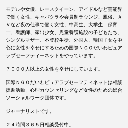
モデルや女優、レースクイーン、アイドルなど芸能界
で働く女性、キャバクラや会員制ラウンジ、風俗、Ａ
Ｖなど夜の仕事で働く女性、中高生、大学生、保育
士、看護師、家出少女、児童養護施設の子どもたち、
シングルマザー、不登校生徒、外国人、帰国子女を中
心に女性を幸せにするための国際ＮＧＯだいわピュア
ラブセーフティーネットをやっています。
７０００人以上の女性を幸せにしています。
国際ＮＧＯだいわピュアラブセーフティネットは相談
援助活動、心理カウンセリングなど女性のための総合
ソーシャルワーク団体です。
ジャーナリストです。
２４時間３６５日相談受付中。