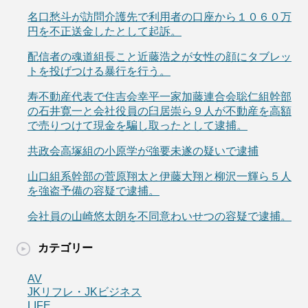
名口愁斗が訪問介護先で利用者の口座から１０６０万
円を不正送金したとして起訴。
配信者の魂道組長こと近藤浩之が女性の顔にタブレッ
トを投げつける暴行を行う。
寿不動産代表で住吉会幸平一家加藤連合会聡仁組幹部
の石井寛一と会社役員の臼居崇ら９人が不動産を高額
で売りつけて現金を騙し取ったとして逮捕。
共政会高塚組の小原学が強要未遂の疑いで逮捕
山口組系幹部の菅原翔太と伊藤大翔と柳沢一輝ら５人
を強盗予備の容疑で逮捕。
会社員の山崎悠太朗を不同意わいせつの容疑で逮捕。
カテゴリー
AV
JKリフレ・JKビジネス
LIFE