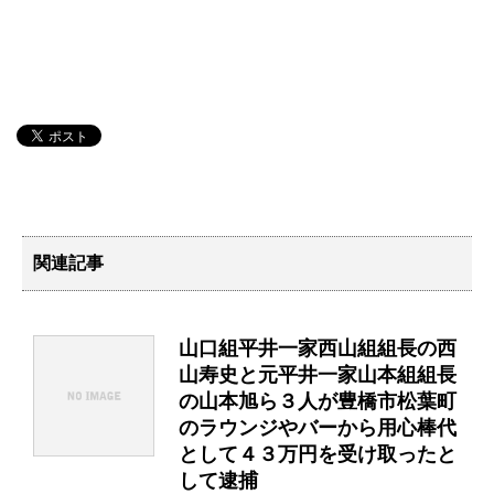
関連記事
山口組平井一家西山組組長の西
山寿史と元平井一家山本組組長
の山本旭ら３人が豊橋市松葉町
のラウンジやバーから用心棒代
として４３万円を受け取ったと
して逮捕