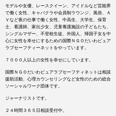
モデルや女優、レースクイーン、アイドルなど芸能界
で働く女性、キャバクラや会員制ラウンジ、風俗、Ａ
Ｖなど夜の仕事で働く女性、中高生、大学生、保育
士、看護師、家出少女、児童養護施設の子どもたち、
シングルマザー、不登校生徒、外国人、帰国子女を中
心に女性を幸せにするための国際ＮＧＯだいわピュア
ラブセーフティーネットをやっています。
７０００人以上の女性を幸せにしています。
国際ＮＧＯだいわピュアラブセーフティネットは相談
援助活動、心理カウンセリングなど女性のための総合
ソーシャルワーク団体です。
ジャーナリストです。
２４時間３６５日相談受付中。