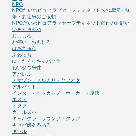
NPO
NPOだいわピュアラブセーフティネットへの講演・執
筆・お仕事のご依頼
NPOだいわピュアラブセーフティネット寄付のお願い
いちゃキャバ
おもしろ
お笑い・おもしろ
はあちゅう
ふわっち
ぼったくりキャバクラ
わいせつ事件
アパレル
アマゾン・メルカリ・ヤフオク
アルバイト
インターネットカジノ・ポーカー・賭博
エステ
オタク
ガールズバー
キャバクラ・ラウンジ・クラブ
キャバ嬢あるある
ギャル