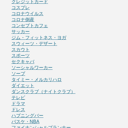
クレジットカード
コスプレ
コロナウイルス
コロナ倒産
コンセプトカフェ
サッカー
ジム・フィットネス・ヨガ
スウィーツ・デザート
スカウト
スポーツ
セクキャバ
ソーシャルワーカー
ソープ
タイミー・メルカリハロ
ダイエット
ダンスクラブ（ナイトクラブ）
テレビ
ドラマ
ドレス
ハプニングバー
バスケ・NBA
ファイナンシャルプランナー