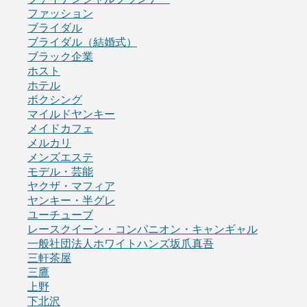
ファッション
ブライダル
ブライダル（結婚式）
ブラック企業
ホスト
ホテル
ボクシング
マイルドヤンキー
メイドカフェ
メルカリ
メンズエステ
モデル・芸能
ヤクザ・マフィア
ヤンキー・半グレ
ユーチューブ
レースクイーン・コンパニオン・キャンギャル
一般社団法人ホワイトハンズ坂爪真吾
三軒茶屋
三鷹
上野
下北沢