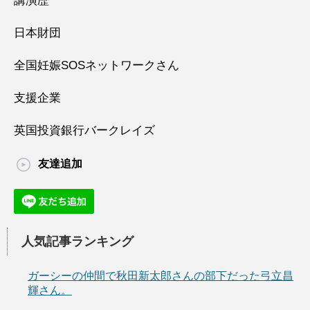
講演歴
日本財団
全国妊娠SOSネットワークさん
支援企業
英国投資銀行バークレイズ
友達追加
人気記事ランキング
ガーシーの仲間で秋田新太郎さんの部下だった弓立昌
輝さん。