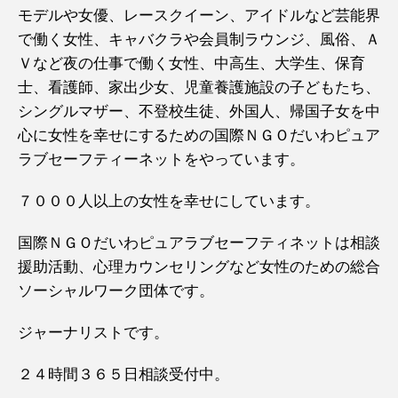
モデルや女優、レースクイーン、アイドルなど芸能界
で働く女性、キャバクラや会員制ラウンジ、風俗、Ａ
Ｖなど夜の仕事で働く女性、中高生、大学生、保育
士、看護師、家出少女、児童養護施設の子どもたち、
シングルマザー、不登校生徒、外国人、帰国子女を中
心に女性を幸せにするための国際ＮＧＯだいわピュア
ラブセーフティーネットをやっています。
７０００人以上の女性を幸せにしています。
国際ＮＧＯだいわピュアラブセーフティネットは相談
援助活動、心理カウンセリングなど女性のための総合
ソーシャルワーク団体です。
ジャーナリストです。
２４時間３６５日相談受付中。