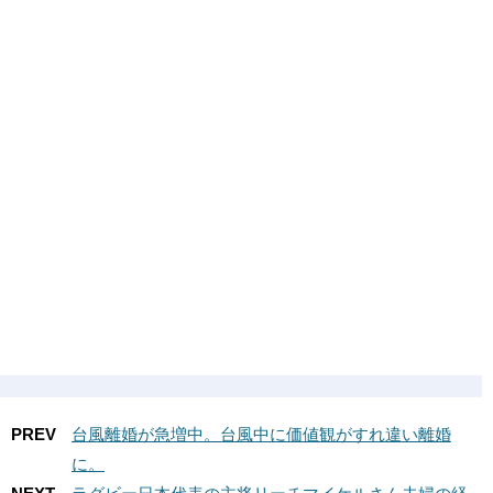
PREV
台風離婚が急増中。台風中に価値観がすれ違い離婚
に。