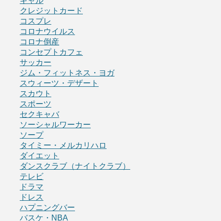
ギャル
クレジットカード
コスプレ
コロナウイルス
コロナ倒産
コンセプトカフェ
サッカー
ジム・フィットネス・ヨガ
スウィーツ・デザート
スカウト
スポーツ
セクキャバ
ソーシャルワーカー
ソープ
タイミー・メルカリハロ
ダイエット
ダンスクラブ（ナイトクラブ）
テレビ
ドラマ
ドレス
ハプニングバー
バスケ・NBA