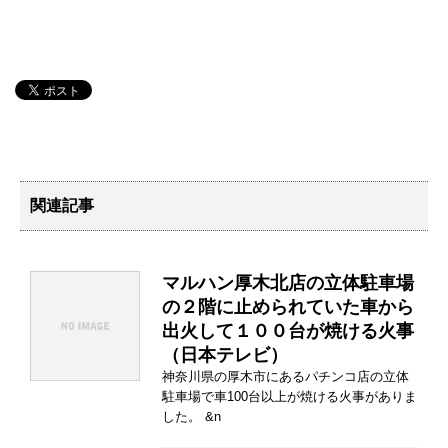
関連記事
マルハン厚木北店の立体駐車場
の２階に止められていた車から
出火して１００台が焼ける火事
（日本テレビ）
神奈川県の厚木市にあるパチンコ店の立体
駐車場で車100台以上が焼ける火事がありま
した。 &n