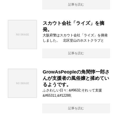
記事を読む
スカウト会社「ライズ」を摘
発。
大阪府警はスカウト会社「ライズ」を摘発
しました。 北区堂山のホストクラブと
記事を読む
GrowAsPeopleの角間惇一郎さ
んが支援者の風俗嬢と揉めてい
るようです。
ふさわしい日々: &#9632;それって支援
&#65311;&#12288;
記事を読む