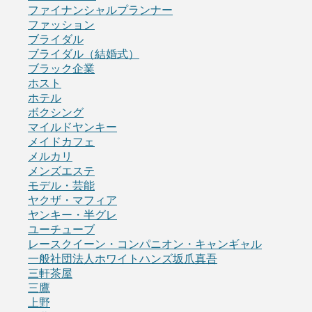
ファイナンシャルプランナー
ファッション
ブライダル
ブライダル（結婚式）
ブラック企業
ホスト
ホテル
ボクシング
マイルドヤンキー
メイドカフェ
メルカリ
メンズエステ
モデル・芸能
ヤクザ・マフィア
ヤンキー・半グレ
ユーチューブ
レースクイーン・コンパニオン・キャンギャル
一般社団法人ホワイトハンズ坂爪真吾
三軒茶屋
三鷹
上野