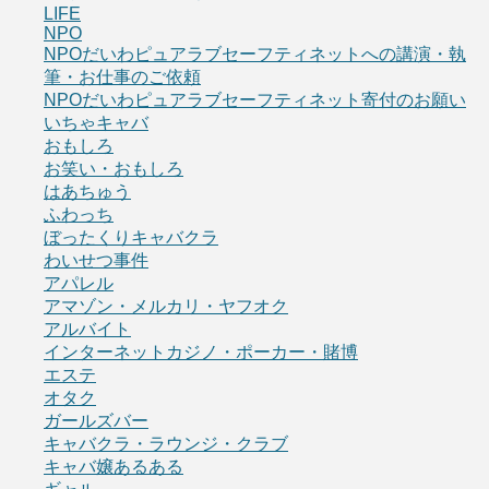
LIFE
NPO
NPOだいわピュアラブセーフティネットへの講演・執
筆・お仕事のご依頼
NPOだいわピュアラブセーフティネット寄付のお願い
いちゃキャバ
おもしろ
お笑い・おもしろ
はあちゅう
ふわっち
ぼったくりキャバクラ
わいせつ事件
アパレル
アマゾン・メルカリ・ヤフオク
アルバイト
インターネットカジノ・ポーカー・賭博
エステ
オタク
ガールズバー
キャバクラ・ラウンジ・クラブ
キャバ嬢あるある