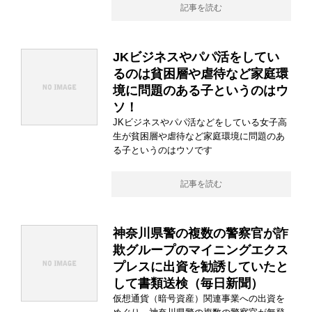
記事を読む
JKビジネスやパパ活をしてい
るのは貧困層や虐待など家庭環
境に問題のある子というのはウ
ソ！
JKビジネスやパパ活などをしている女子高
生が貧困層や虐待など家庭環境に問題のあ
る子というのはウソです
記事を読む
神奈川県警の複数の警察官が詐
欺グループのマイニングエクス
プレスに出資を勧誘していたと
して書類送検（毎日新聞）
仮想通貨（暗号資産）関連事業への出資を