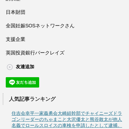
日本財団
全国妊娠SOSネットワークさん
支援企業
英国投資銀行バークレイズ
友達追加
人気記事ランキング
住吉会幸平一家義勇会大崎組幹部でチャイニーズドラ
ゴンリーダーのちゃまこと大沢優太と熊谷敢太が他人
名義でロールスロイスの車検を申請したとして逮捕。