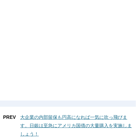
PREV
大企業の内部留保も円高になれば一気に吹っ飛びま
す。日銀は至急にアメリカ国債の大量購入を実施しま
しょう！