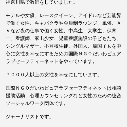
神奈川県で教師をしていました。
モデルや女優、レースクイーン、アイドルなど芸能界
で働く女性、キャバクラや会員制ラウンジ、風俗、Ａ
Ｖなど夜の仕事で働く女性、中高生、大学生、保育
士、看護師、家出少女、児童養護施設の子どもたち、
シングルマザー、不登校生徒、外国人、帰国子女を中
心に女性を幸せにするための国際ＮＧＯだいわピュア
ラブセーフティーネットをやっています。
７０００人以上の女性を幸せにしています。
国際ＮＧＯだいわピュアラブセーフティネットは相談
援助活動、心理カウンセリングなど女性のための総合
ソーシャルワーク団体です。
ジャーナリストです。