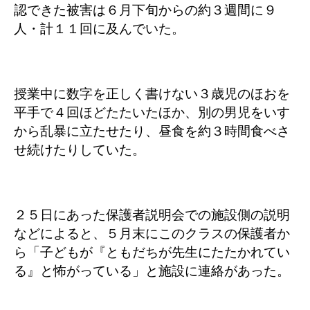
認できた被害は６月下旬からの約３週間に９
人・計１１回に及んでいた。
授業中に数字を正しく書けない３歳児のほおを
平手で４回ほどたたいたほか、別の男児をいす
から乱暴に立たせたり、昼食を約３時間食べさ
せ続けたりしていた。
２５日にあった保護者説明会での施設側の説明
などによると、５月末にこのクラスの保護者か
ら「子どもが『ともだちが先生にたたかれてい
る』と怖がっている」と施設に連絡があった。