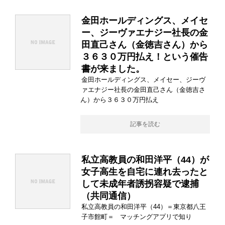
金田ホールディングス、メイセ
ー、ジーヴァエナジー社長の金
田直己さん（金徳吉さん）から
３６３０万円払え！という催告
書が来ました。
金田ホールディングス、メイセー、ジーヴ
ァエナジー社長の金田直己さん（金徳吉さ
ん）から３６３０万円払え
記事を読む
私立高教員の和田洋平（44）が
女子高生を自宅に連れ去ったと
して未成年者誘拐容疑で逮捕
（共同通信）
私立高教員の和田洋平（44）＝東京都八王
子市館町＝ マッチングアプリで知り