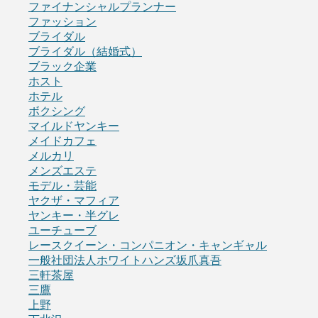
ファイナンシャルプランナー
ファッション
ブライダル
ブライダル（結婚式）
ブラック企業
ホスト
ホテル
ボクシング
マイルドヤンキー
メイドカフェ
メルカリ
メンズエステ
モデル・芸能
ヤクザ・マフィア
ヤンキー・半グレ
ユーチューブ
レースクイーン・コンパニオン・キャンギャル
一般社団法人ホワイトハンズ坂爪真吾
三軒茶屋
三鷹
上野