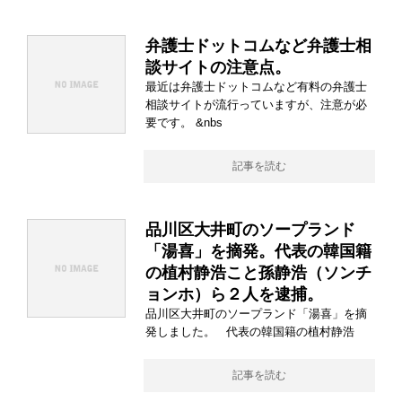
弁護士ドットコムなど弁護士相
談サイトの注意点。
最近は弁護士ドットコムなど有料の弁護士
相談サイトが流行っていますが、注意が必
要です。 &nbs
記事を読む
品川区大井町のソープランド
「湯喜」を摘発。代表の韓国籍
の植村静浩こと孫静浩（ソンチ
ョンホ）ら２人を逮捕。
品川区大井町のソープランド「湯喜」を摘
発しました。 代表の韓国籍の植村静浩
記事を読む