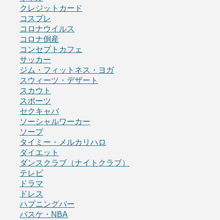
クレジットカード
コスプレ
コロナウイルス
コロナ倒産
コンセプトカフェ
サッカー
ジム・フィットネス・ヨガ
スウィーツ・デザート
スカウト
スポーツ
セクキャバ
ソーシャルワーカー
ソープ
タイミー・メルカリハロ
ダイエット
ダンスクラブ（ナイトクラブ）
テレビ
ドラマ
ドレス
ハプニングバー
バスケ・NBA