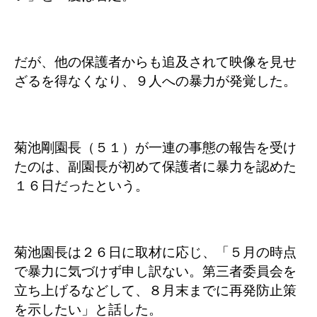
だが、他の保護者からも追及されて映像を見せ
ざるを得なくなり、９人への暴力が発覚した。
菊池剛園長（５１）が一連の事態の報告を受け
たのは、副園長が初めて保護者に暴力を認めた
１６日だったという。
菊池園長は２６日に取材に応じ、「５月の時点
で暴力に気づけず申し訳ない。第三者委員会を
立ち上げるなどして、８月末までに再発防止策
を示したい」と話した。