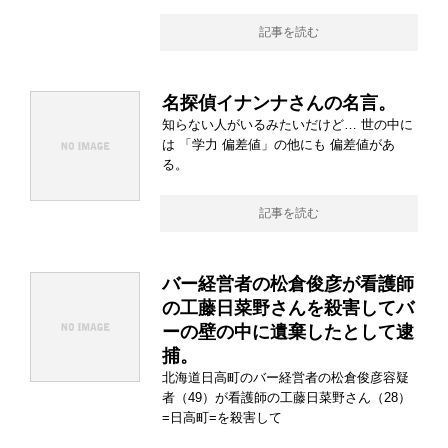
記事を読む
名探偵イナンナさんの名言。
知らない人がいるみたいだけど… 世の中に
は 「学力 偏差値」の他にも 偏差値があ
る。
記事を読む
バー経営者の松倉俊彦が看護師
の工藤日菜野さんを殺害してバ
ーの壁の中に遺棄したとして逮
捕。
北海道日高町のバー経営者の松倉俊彦容疑
者（49）が看護師の工藤日菜野さん（28）
=日高町=を殺害して