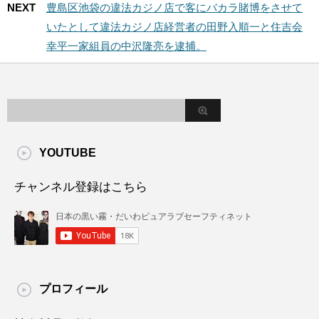
NEXT
豊島区池袋の違法カジノ店で客にバカラ賭博をさせて
いたとして違法カジノ店経営者の田野入順一と住吉会
幸平一家組員の中沢隆亮を逮捕。
YOUTUBE
チャンネル登録はこちら
プロフィール