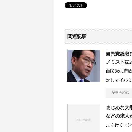
関連記事
自民党総裁
ノミスト誌
自民党の新
対してイル
記事を読む
まじめな大
などの求人
よく行くコ