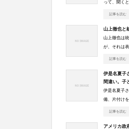
って、聞く
記事を読む
山上徹也と
山上徹也は
が、それは
記事を読む
伊是名夏子
間違い。子
伊是名夏子
備、片付け
記事を読む
アメリカ政