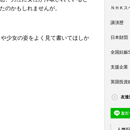
たのかもしれませんが。
ＮＨＫス
講演歴
スや少女の姿をよく見て書いてほしか
日本財団
全国妊娠
支援企業
英国投資
友達
人気