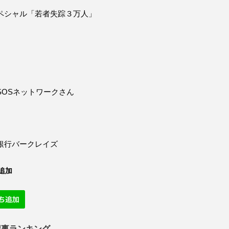
ペシャル「若者失踪３万人」
SOSネットワークさん
銀行バークレイズ
追加
記事ランキング