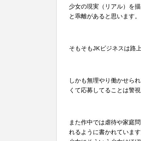
少女の現実（リアル）を描
と乖離があると思います。
そもそもJKビジネスは路
しかも無理やり働かせられ
くて応募してることは警視
また作中では虐待や家庭問
れるように書かれています