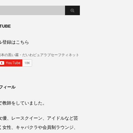
TUBE
ル登録はこちら
フィール
で教師をしていました。
女優、レースクイーン、アイドルなど芸
く女性、キャバクラや会員制ラウンジ、