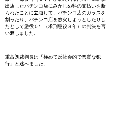
出店したパチンコ店にみかじめ料の支払いを断
られたことに立腹して、パチンコ店のガラスを
割ったり、パチンコ店を放火しようとしたりし
たとして懲役５年（求刑懲役８年）の判決を言
い渡しました。
重富朗裁判長は「極めて反社会的で悪質な犯
行」と述べました。