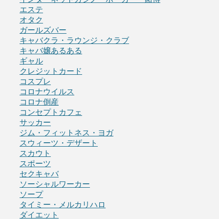
エステ
オタク
ガールズバー
キャバクラ・ラウンジ・クラブ
キャバ嬢あるある
ギャル
クレジットカード
コスプレ
コロナウイルス
コロナ倒産
コンセプトカフェ
サッカー
ジム・フィットネス・ヨガ
スウィーツ・デザート
スカウト
スポーツ
セクキャバ
ソーシャルワーカー
ソープ
タイミー・メルカリハロ
ダイエット