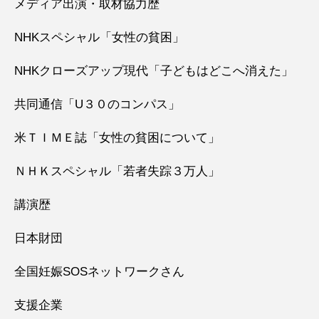
メディア出演・取材協力歴
NHKスペシャル「女性の貧困」
NHKクローズアップ現代「子どもはどこへ消えた」
共同通信「U３０のコンパス」
米ＴＩＭＥ誌「女性の貧困について」
ＮＨＫスペシャル「若者失踪３万人」
講演歴
日本財団
全国妊娠SOSネットワークさん
支援企業