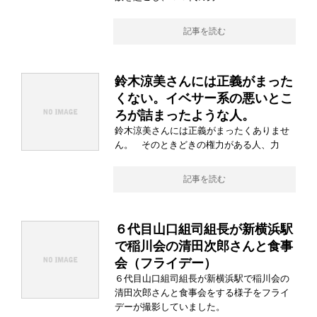
記事を読む
鈴木涼美さんには正義がまった
くない。イベサー系の悪いとこ
ろが詰まったような人。
鈴木涼美さんには正義がまったくありませ
ん。 そのときどきの権力がある人、力
記事を読む
６代目山口組司組長が新横浜駅
で稲川会の清田次郎さんと食事
会（フライデー）
６代目山口組司組長が新横浜駅で稲川会の
清田次郎さんと食事会をする様子をフライ
デーが撮影していました。