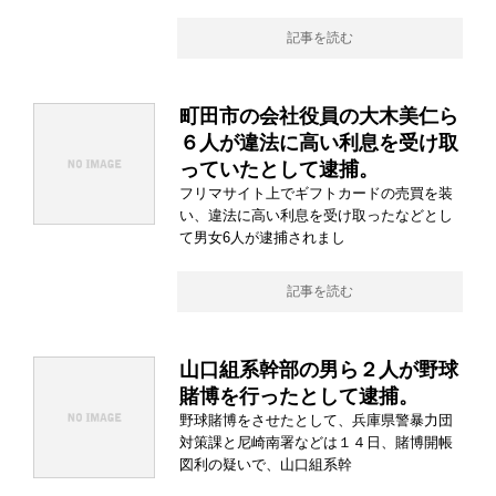
記事を読む
町田市の会社役員の大木美仁ら
６人が違法に高い利息を受け取
っていたとして逮捕。
フリマサイト上でギフトカードの売買を装
い、違法に高い利息を受け取ったなどとし
て男女6人が逮捕されまし
記事を読む
山口組系幹部の男ら２人が野球
賭博を行ったとして逮捕。
野球賭博をさせたとして、兵庫県警暴力団
対策課と尼崎南署などは１４日、賭博開帳
図利の疑いで、山口組系幹