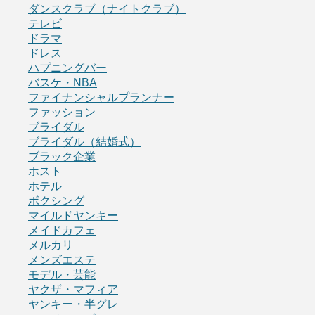
ダンスクラブ（ナイトクラブ）
テレビ
ドラマ
ドレス
ハプニングバー
バスケ・NBA
ファイナンシャルプランナー
ファッション
ブライダル
ブライダル（結婚式）
ブラック企業
ホスト
ホテル
ボクシング
マイルドヤンキー
メイドカフェ
メルカリ
メンズエステ
モデル・芸能
ヤクザ・マフィア
ヤンキー・半グレ