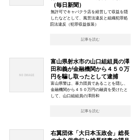
（毎日新聞）
無許可でキャバクラ店を経営して収益を隠
したなどとして、風営法違反と組織犯罪処
罰法違反（犯罪収益仮装）
記事を読む
富山県射水市の山口組組員の澤
田和義が金融機関から４５０万
円を騙し取ったとして逮捕
富山県警は、暴力団員であることを隠し、
金融機関から４５０万円の融資を受けたと
して、山口組組員の澤田和
記事を読む
右翼団体「大日本玉政会」総長