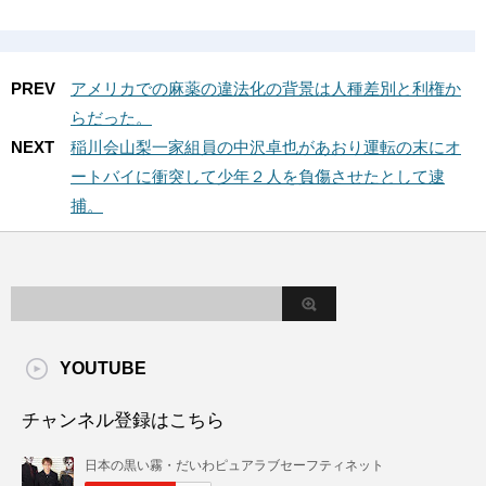
PREV
アメリカでの麻薬の違法化の背景は人種差別と利権か
らだった。
NEXT
稲川会山梨一家組員の中沢卓也があおり運転の末にオ
ートバイに衝突して少年２人を負傷させたとして逮
捕。
YOUTUBE
チャンネル登録はこちら