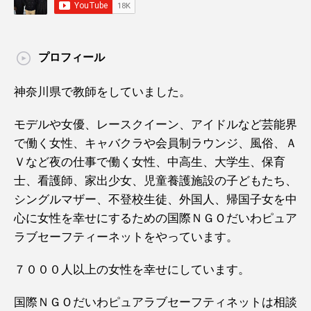
プロフィール
神奈川県で教師をしていました。
モデルや女優、レースクイーン、アイドルなど芸能界
で働く女性、キャバクラや会員制ラウンジ、風俗、Ａ
Ｖなど夜の仕事で働く女性、中高生、大学生、保育
士、看護師、家出少女、児童養護施設の子どもたち、
シングルマザー、不登校生徒、外国人、帰国子女を中
心に女性を幸せにするための国際ＮＧＯだいわピュア
ラブセーフティーネットをやっています。
７０００人以上の女性を幸せにしています。
国際ＮＧＯだいわピュアラブセーフティネットは相談