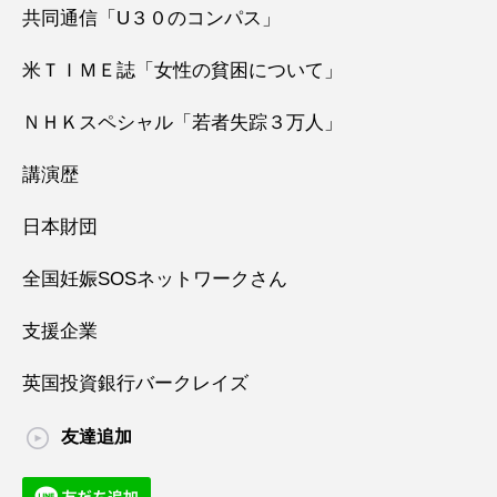
共同通信「U３０のコンパス」
米ＴＩＭＥ誌「女性の貧困について」
ＮＨＫスペシャル「若者失踪３万人」
講演歴
日本財団
全国妊娠SOSネットワークさん
支援企業
英国投資銀行バークレイズ
友達追加