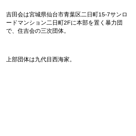
吉田会は宮城県仙台市青葉区二日町15-7サンロ
ードマンション二日町2Fに本部を置く暴力団
で、住吉会の三次団体。
上部団体は九代目西海家。