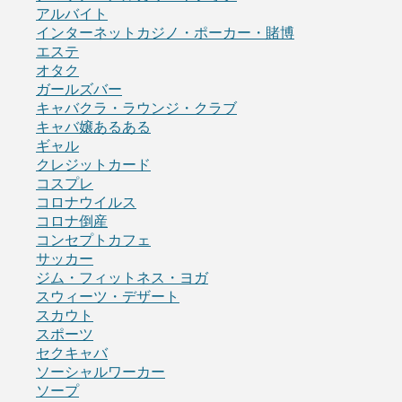
アルバイト
インターネットカジノ・ポーカー・賭博
エステ
オタク
ガールズバー
キャバクラ・ラウンジ・クラブ
キャバ嬢あるある
ギャル
クレジットカード
コスプレ
コロナウイルス
コロナ倒産
コンセプトカフェ
サッカー
ジム・フィットネス・ヨガ
スウィーツ・デザート
スカウト
スポーツ
セクキャバ
ソーシャルワーカー
ソープ