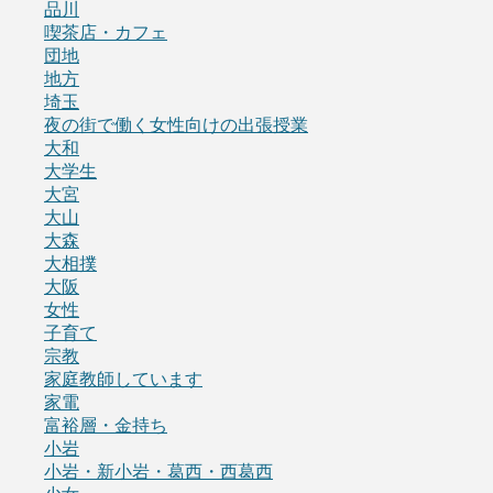
品川
喫茶店・カフェ
団地
地方
埼玉
夜の街で働く女性向けの出張授業
大和
大学生
大宮
大山
大森
大相撲
大阪
女性
子育て
宗教
家庭教師しています
家電
富裕層・金持ち
小岩
小岩・新小岩・葛西・西葛西