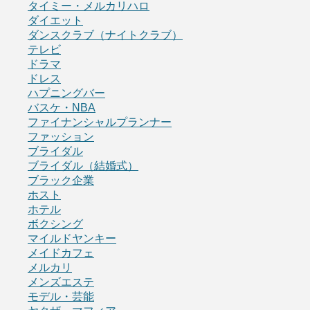
タイミー・メルカリハロ
ダイエット
ダンスクラブ（ナイトクラブ）
テレビ
ドラマ
ドレス
ハプニングバー
バスケ・NBA
ファイナンシャルプランナー
ファッション
ブライダル
ブライダル（結婚式）
ブラック企業
ホスト
ホテル
ボクシング
マイルドヤンキー
メイドカフェ
メルカリ
メンズエステ
モデル・芸能