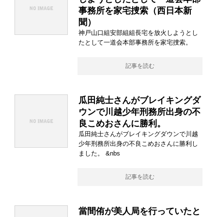
事務所を家宅捜索（西日本新
聞）
神戸山口組安部組組長宅を放火しようとし
たとして一道会本部事務所を家宅捜索。
記事を読む
瓜田純士さんがブレイキングダ
ウンで川越少年刑務所出身の不
良こめおさんに勝利。
瓜田純士さんがブレイキングダウンで川越
少年刑務所出身の不良こめおさんに勝利し
ました。 &nbs
記事を読む
當間侑が美人局を行っていたと