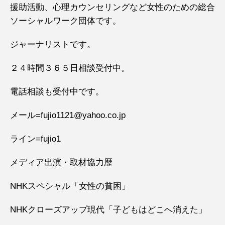
援助活動、心理カウンセリングなど女性のための総合
ソーシャルワーク団体です。
ジャーナリストです。
２４時間３６５日相談受付中。
電話相談も受付中です。
メール=fujio1121@yahoo.co.jp
ライン=fujio1
メディア出演・取材協力歴
NHKスペシャル「女性の貧困」
NHKクローズアップ現代「子どもはどこへ消えた」