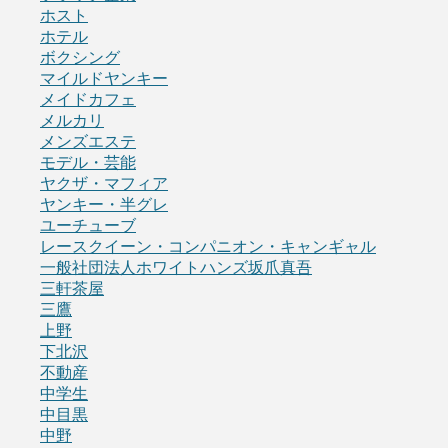
ホスト
ホテル
ボクシング
マイルドヤンキー
メイドカフェ
メルカリ
メンズエステ
モデル・芸能
ヤクザ・マフィア
ヤンキー・半グレ
ユーチューブ
レースクイーン・コンパニオン・キャンギャル
一般社団法人ホワイトハンズ坂爪真吾
三軒茶屋
三鷹
上野
下北沢
不動産
中学生
中目黒
中野