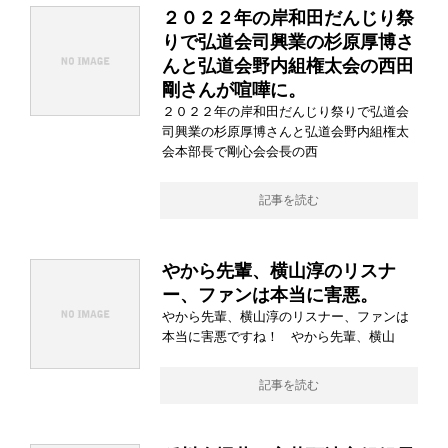
２０２２年の岸和田だんじり祭
りで弘道会司興業の杉原厚博さ
んと弘道会野内組権太会の西田
剛さんが喧嘩に。
２０２２年の岸和田だんじり祭りで弘道会
司興業の杉原厚博さんと弘道会野内組権太
会本部長で剛心会会長の西
記事を読む
やから先輩、横山淳のリスナ
ー、ファンは本当に害悪。
やから先輩、横山淳のリスナー、ファンは
本当に害悪ですね！ やから先輩、横山
記事を読む