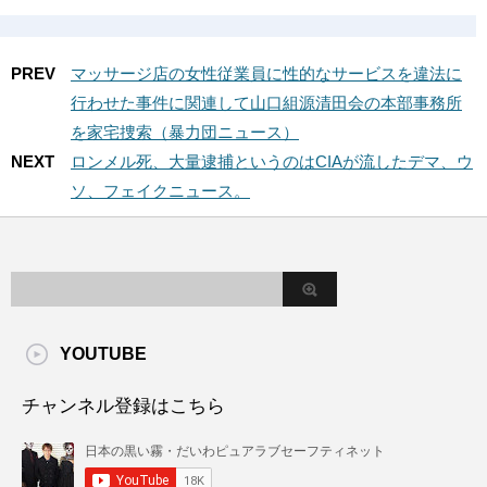
PREV
マッサージ店の女性従業員に性的なサービスを違法に
行わせた事件に関連して山口組源清田会の本部事務所
を家宅捜索（暴力団ニュース）
NEXT
ロンメル死、大量逮捕というのはCIAが流したデマ、ウ
ソ、フェイクニュース。
YOUTUBE
チャンネル登録はこちら