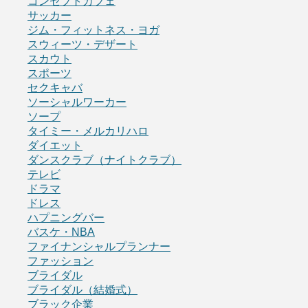
コンセプトカフェ
サッカー
ジム・フィットネス・ヨガ
スウィーツ・デザート
スカウト
スポーツ
セクキャバ
ソーシャルワーカー
ソープ
タイミー・メルカリハロ
ダイエット
ダンスクラブ（ナイトクラブ）
テレビ
ドラマ
ドレス
ハプニングバー
バスケ・NBA
ファイナンシャルプランナー
ファッション
ブライダル
ブライダル（結婚式）
ブラック企業