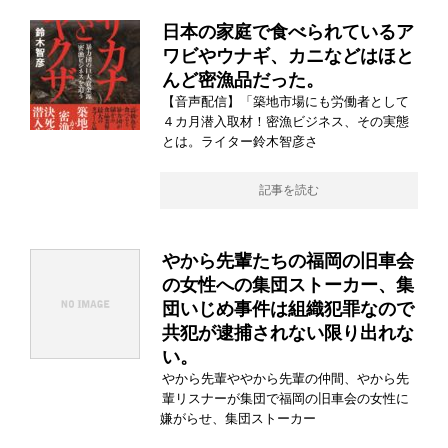
日本の家庭で食べられているア
ワビやウナギ、カニなどはほと
んど密漁品だった。
【音声配信】「築地市場にも労働者として
４カ月潜入取材！密漁ビジネス、その実態
とは。ライター鈴木智彦さ
記事を読む
やから先輩たちの福岡の旧車会
の女性への集団ストーカー、集
団いじめ事件は組織犯罪なので
共犯が逮捕されない限り出れな
い。
やから先輩ややから先輩の仲間、やから先
輩リスナーが集団で福岡の旧車会の女性に
嫌がらせ、集団ストーカー