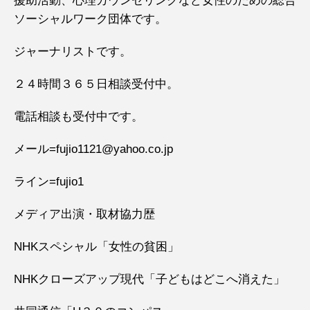
援助活動、心理カウンセリングなど女性のための総合
ソーシャルワーク団体です。
ジャーナリストです。
２４時間３６５日相談受付中。
電話相談も受付中です。
メール=fujio1121@yahoo.co.jp
ライン=fujio1
メディア出演・取材協力歴
NHKスペシャル「女性の貧困」
NHKクローズアップ現代「子どもはどこへ消えた」