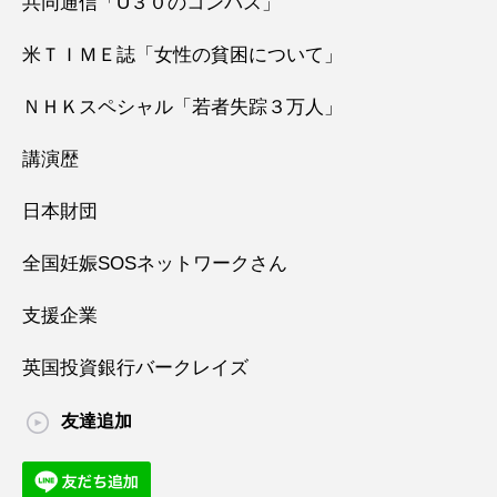
共同通信「U３０のコンパス」
米ＴＩＭＥ誌「女性の貧困について」
ＮＨＫスペシャル「若者失踪３万人」
講演歴
日本財団
全国妊娠SOSネットワークさん
支援企業
英国投資銀行バークレイズ
友達追加