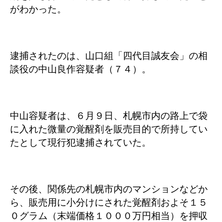
がわかった。
逮捕されたのは、山口組「四代目誠友会」の相
談役の中山良作容疑者（７４）。
中山容疑者は、６月９日、札幌市内の路上で袋
に入れた微量の覚醒剤を販売目的で所持してい
たとして現行犯逮捕されていた。
その後、関係先の札幌市内のマンションなどか
ら、販売用に小分けにされた覚醒剤およそ１５
０グラム（末端価格１０００万円相当）を押収