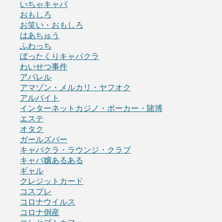
いちゃキャバ
おもしろ
お笑い・おもしろ
はあちゅう
ふわっち
ぼったくりキャバクラ
わいせつ事件
アパレル
アマゾン・メルカリ・ヤフオク
アルバイト
インターネットカジノ・ポーカー・賭博
エステ
オタク
ガールズバー
キャバクラ・ラウンジ・クラブ
キャバ嬢あるある
ギャル
クレジットカード
コスプレ
コロナウイルス
コロナ倒産