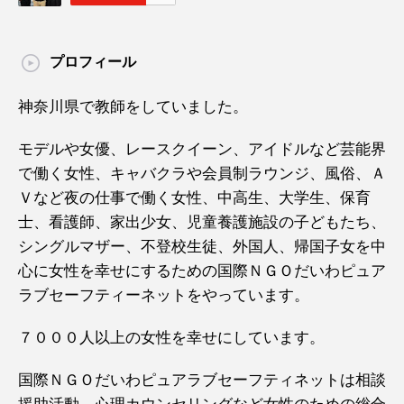
プロフィール
神奈川県で教師をしていました。
モデルや女優、レースクイーン、アイドルなど芸能界
で働く女性、キャバクラや会員制ラウンジ、風俗、Ａ
Ｖなど夜の仕事で働く女性、中高生、大学生、保育
士、看護師、家出少女、児童養護施設の子どもたち、
シングルマザー、不登校生徒、外国人、帰国子女を中
心に女性を幸せにするための国際ＮＧＯだいわピュア
ラブセーフティーネットをやっています。
７０００人以上の女性を幸せにしています。
国際ＮＧＯだいわピュアラブセーフティネットは相談