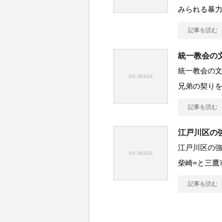
みられる暴
記事を読む
統一教会の
統一教会の
兄弟の契りを
記事を読む
江戸川区の
江戸川区の強
柴崎=と三鷹
記事を読む