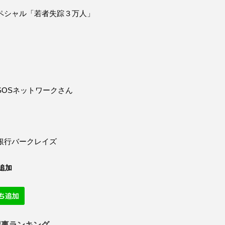
ペシャル「若者失踪３万人」
SOSネットワークさん
銀行バークレイズ
追加
記事ランキング