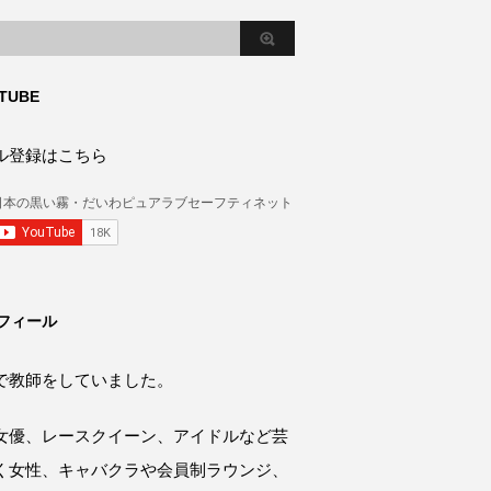
TUBE
ル登録はこちら
フィール
で教師をしていました。
女優、レースクイーン、アイドルなど芸
く女性、キャバクラや会員制ラウンジ、