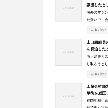
譲渡したと
海外のマシ
た疑いで、会
記事を読む
山口組組員
を脅迫した
埼玉県警大
し取ろうと
記事を読む
工藤会幹部
華街を威圧
福岡地裁小
繁華街を複