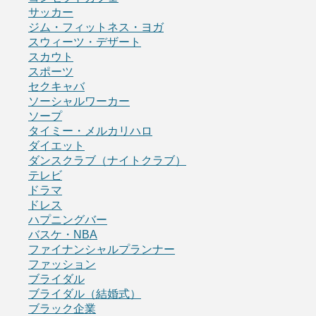
サッカー
ジム・フィットネス・ヨガ
スウィーツ・デザート
スカウト
スポーツ
セクキャバ
ソーシャルワーカー
ソープ
タイミー・メルカリハロ
ダイエット
ダンスクラブ（ナイトクラブ）
テレビ
ドラマ
ドレス
ハプニングバー
バスケ・NBA
ファイナンシャルプランナー
ファッション
ブライダル
ブライダル（結婚式）
ブラック企業