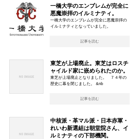
一橋大学のエンブレムが完全に
悪魔崇拝のイルミナティ。
一橋大学のエンブレムが完全に悪魔崇拝の
イルミナティとなっていました。
記事を読む
東芝が上場廃止。東芝はロスチ
ャイルド家に嵌められたのか。
東芝が上場廃止となりました。 ７４年の
歴史に幕を閉じました。 &nb
記事を読む
中核派・革マル派・日本赤軍・
れいわ新選組は朝堂院さん、イ
ルミナティの下部機関。