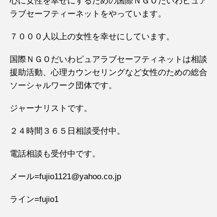
心に女性を幸せにするための国際ＮＧＯだいわピュア
ラブセーフティーネットをやっています。
７０００人以上の女性を幸せにしています。
国際ＮＧＯだいわピュアラブセーフティネットは相談
援助活動、心理カウンセリングなど女性のための総合
ソーシャルワーク団体です。
ジャーナリストです。
２４時間３６５日相談受付中。
電話相談も受付中です。
メール=fujio1121@yahoo.co.jp
ライン=fujio1