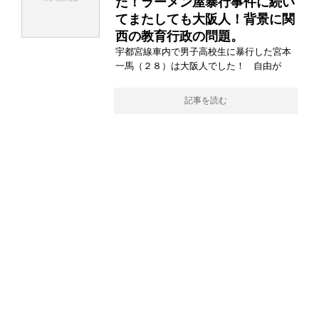
た！ラーメン屋暴行事件に続い
てまたしても大阪人！背景に関
西の教育行政の問題。
宇都宮線車内で男子高校生に暴行した宮本
一馬（２８）は大阪人でした！ 自由が
記事を読む