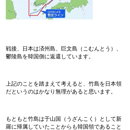
戦後、日本は済州島、巨文島（こむんとう）、
鬱陵島を韓国側に返還しています。
上記のことを踏まえて考えると、竹島を日本領
だというのはかなり無理があると思います。
もともと竹島は于山国（うざんこく）として新
羅に帰属していたことからも韓国領であること