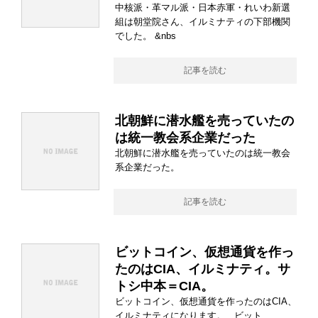
中核派・革マル派・日本赤軍・れいわ新選
組は朝堂院さん、イルミナティの下部機関
でした。 &nbs
記事を読む
北朝鮮に潜水艦を売っていたの
は統一教会系企業だった
北朝鮮に潜水艦を売っていたのは統一教会
系企業だった。
記事を読む
ビットコイン、仮想通貨を作っ
たのはCIA、イルミナティ。サ
トシ中本＝CIA。
ビットコイン、仮想通貨を作ったのはCIA、
イルミナティになります。 ビット