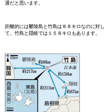
通だと思います。
距離的には鬱陵島と竹島は８８キロなのに対し
て、竹島と隠岐では１５８キロもあります。