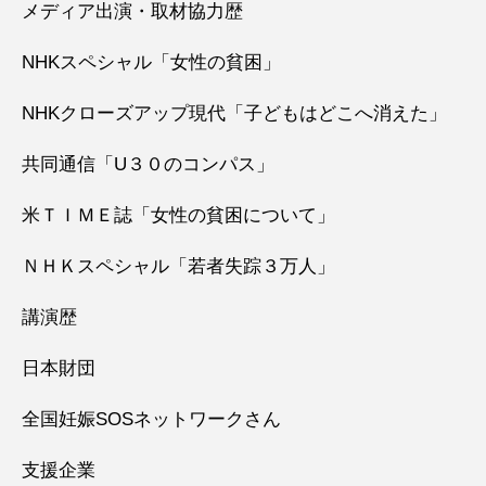
メディア出演・取材協力歴
NHKスペシャル「女性の貧困」
NHKクローズアップ現代「子どもはどこへ消えた」
共同通信「U３０のコンパス」
米ＴＩＭＥ誌「女性の貧困について」
ＮＨＫスペシャル「若者失踪３万人」
講演歴
日本財団
全国妊娠SOSネットワークさん
支援企業