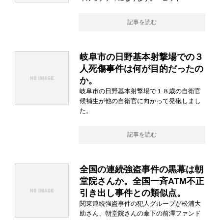
記事を読む
岐阜市の日野基本射撃場での３
人死傷事件は何が目的だったの
か。
岐阜市の日野基本射撃場で１８歳の自衛官
候補生が他の自衛官に向かって発砲しまし
た。
記事を読む
全国の連続強盗事件の黒幕は朝
堂院さんか。全国一斉ATM不正
引き出し事件との類似点。
関東連続強盗事件の犯人グループが松浦大
助さん、朝堂院さんの傘下の前澤ファンド