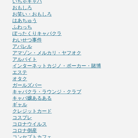
いちゃキャバ
おもしろ
お笑い・おもしろ
はあちゅう
ふわっち
ぼったくりキャバクラ
わいせつ事件
アパレル
アマゾン・メルカリ・ヤフオク
アルバイト
インターネットカジノ・ポーカー・賭博
エステ
オタク
ガールズバー
キャバクラ・ラウンジ・クラブ
キャバ嬢あるある
ギャル
クレジットカード
コスプレ
コロナウイルス
コロナ倒産
コンセプトカフェ