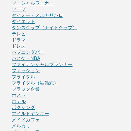
ソーシャルワーカー
ソープ
タイミー・メルカリハロ
ダイエット
ダンスクラブ（ナイトクラブ）
テレビ
ドラマ
ドレス
ハプニングバー
バスケ・NBA
ファイナンシャルプランナー
ファッション
ブライダル
ブライダル（結婚式）
ブラック企業
ホスト
ホテル
ボクシング
マイルドヤンキー
メイドカフェ
メルカリ