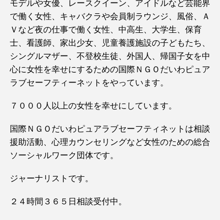
モデルや女優、レースクイーン、アイドルなど芸能界
で働く女性、キャバクラや会員制ラウンジ、風俗、Ａ
Ｖなど夜の仕事で働く女性、中高生、大学生、保育
士、看護師、家出少女、児童養護施設の子どもたち、
シングルマザー、不登校生徒、外国人、帰国子女を中
心に女性を幸せにするための国際ＮＧＯだいわピュア
ラブセーフティーネットをやっています。
７０００人以上の女性を幸せにしています。
国際ＮＧＯだいわピュアラブセーフティネットは相談
援助活動、心理カウンセリングなど女性のための総合
ソーシャルワーク団体です。
ジャーナリストです。
２４時間３６５日相談受付中。