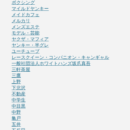
ボクシング
マイルドヤンキー
メイドカフェ
メルカリ
メンズエステ
モデル・芸能
ヤクザ・マフィア
ヤンキー・半グレ
ユーチューブ
レースクイーン・コンパニオン・キャンギャル
一般社団法人ホワイトハンズ坂爪真吾
三軒茶屋
三鷹
上野
下北沢
不動産
中学生
中目黒
中野
亀戸
五井