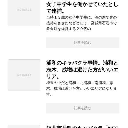
女子中学生を働かせていたとし
て逮捕。
当時１３歳の女子中学生に、酒の席で客の
接待をさせたなどとして、宮城県石巻市で
飲食店を経営する２０代の
記事を読む
浦和のキャバクラ事情。浦和と
志木、成増は避けた方がいいエ
リア。
埼玉の中だと浦和、北浦和、南浦和、志
木、成増は避けた方がいいエリアになりま
す。
記事を読む