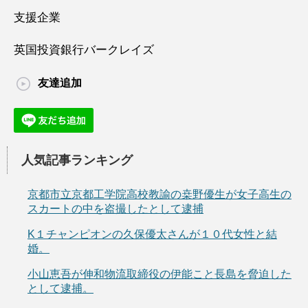
支援企業
英国投資銀行バークレイズ
友達追加
人気記事ランキング
京都市立京都工学院高校教諭の桒野優生が女子高生の
スカートの中を盗撮したとして逮捕
K１チャンピオンの久保優太さんが１０代女性と結
婚。
小山恵吾が伸和物流取締役の伊能こと長島を脅迫した
として逮捕。