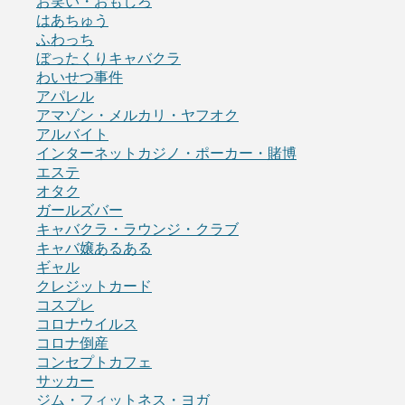
お笑い・おもしろ
はあちゅう
ふわっち
ぼったくりキャバクラ
わいせつ事件
アパレル
アマゾン・メルカリ・ヤフオク
アルバイト
インターネットカジノ・ポーカー・賭博
エステ
オタク
ガールズバー
キャバクラ・ラウンジ・クラブ
キャバ嬢あるある
ギャル
クレジットカード
コスプレ
コロナウイルス
コロナ倒産
コンセプトカフェ
サッカー
ジム・フィットネス・ヨガ