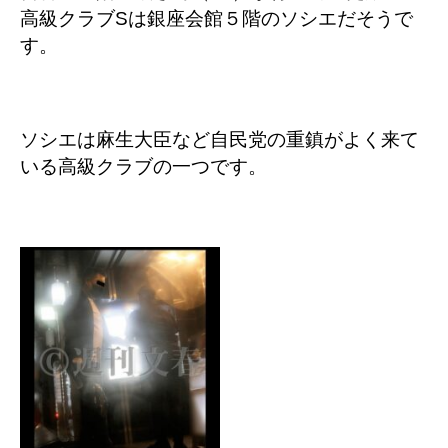
高級クラブSは銀座会館５階のソシエだそうで
す。
ソシエは麻生大臣など自民党の重鎮がよく来て
いる高級クラブの一つです
。