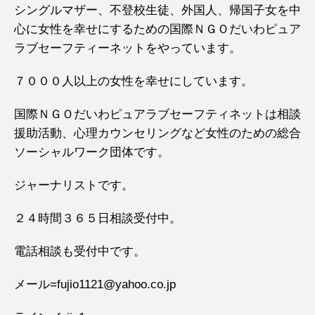
シングルマザー、不登校生徒、外国人、帰国子女を中
心に女性を幸せにするための国際ＮＧＯだいわピュア
ラブセーフティーネットをやっています。
７０００人以上の女性を幸せにしています。
国際ＮＧＯだいわピュアラブセーフティネットは相談
援助活動、心理カウンセリングなど女性のための総合
ソーシャルワーク団体です。
ジャーナリストです。
２４時間３６５日相談受付中。
電話相談も受付中です。
メール=fujio1121@yahoo.co.jp