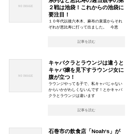
系列など恵比寿の過当競争の第
２戦は池袋！これからの池袋に
要注目！
１０年代以後六本木、麻布の衰退からそれ
ぞれが恵比寿に打って出ました。 今恵
記事を読む
キャバクラとラウンジは違うと
キャバ嬢を見下すラウンジ女に
腹が立つ！
ラウンジやってる子で、私キャバじゃない
からいかがわしくないんです！とかキャバ
クラとラウンジは違います
記事を読む
石巻市の飲食店「Noah‘s」が