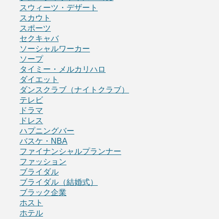
スウィーツ・デザート
スカウト
スポーツ
セクキャバ
ソーシャルワーカー
ソープ
タイミー・メルカリハロ
ダイエット
ダンスクラブ（ナイトクラブ）
テレビ
ドラマ
ドレス
ハプニングバー
バスケ・NBA
ファイナンシャルプランナー
ファッション
ブライダル
ブライダル（結婚式）
ブラック企業
ホスト
ホテル