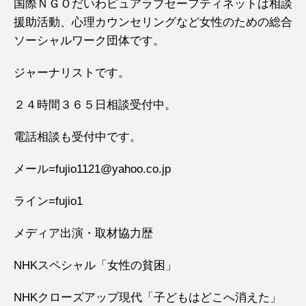
国際ＮＧＯだいわピュアラブセーフティネットは相談
援助活動、心理カウンセリングなど女性のための総合
ソーシャルワーク団体です。
ジャーナリストです。
２４時間３６５日相談受付中。
電話相談も受付中です。
メール=fujio1121@yahoo.co.jp
ライン=fujio1
メディア出演・取材協力歴
NHKスペシャル「女性の貧困」
NHKクローズアップ現代「子どもはどこへ消えた」