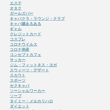
エステ
オタク
ガールズバー
キャバクラ・ラウンジ・クラブ
キャバ嬢あるある
ギャル
クレジットカード
コスプレ
コロナウイルス
コロナ倒産
コンセプトカフェ
サッカー
ジム・フィットネス・ヨガ
スウィーツ・デザート
スカウト
スポーツ
セクキャバ
ソーシャルワーカー
ソープ
タイミー・メルカリハロ
ダイエット