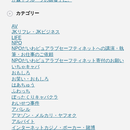
カテゴリー
AV
JKリフレ・JKビジネス
LIFE
NPO
NPOだいわピュアラブセーフティネットへの講演・執
筆・お仕事のご依頼
NPOだいわピュアラブセーフティネット寄付のお願い
いちゃキャバ
おもしろ
お笑い・おもしろ
はあちゅう
ふわっち
ぼったくりキャバクラ
わいせつ事件
アパレル
アマゾン・メルカリ・ヤフオク
アルバイト
インターネットカジノ・ポーカー・賭博