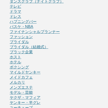
ダンスクラブ（ナイトクラブ）
テレビ
ドラマ
ドレス
ハプニングバー
バスケ・NBA
ファイナンシャルプランナー
ファッション
ブライダル
ブライダル（結婚式）
ブラック企業
ホスト
ホテル
ボクシング
マイルドヤンキー
メイドカフェ
メルカリ
メンズエステ
モデル・芸能
ヤクザ・マフィア
ヤンキー・半グレ
ユーチューブ