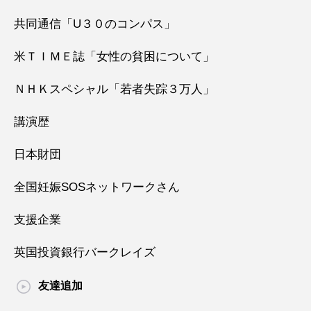
共同通信「U３０のコンパス」
米ＴＩＭＥ誌「女性の貧困について」
ＮＨＫスペシャル「若者失踪３万人」
講演歴
日本財団
全国妊娠SOSネットワークさん
支援企業
英国投資銀行バークレイズ
友達追加