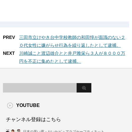
PREV
三田市立けやき台中学校教師の和田惇が面識のない２
０代女性に嫌がらせ行為を繰り返したとして逮捕。
NEXT
川崎誠こと渡辺雄介とと井戸雅栄ら３人が８０００万
円を不正に集めたとして逮捕。
YOUTUBE
チャンネル登録はこちら