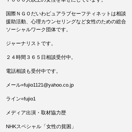
国際ＮＧＯだいわピュアラブセーフティネットは相談
援助活動、心理カウンセリングなど女性のための総合
ソーシャルワーク団体です。
ジャーナリストです。
２４時間３６５日相談受付中。
電話相談も受付中です。
メール=fujio1121@yahoo.co.jp
ライン=fujio1
メディア出演・取材協力歴
NHKスペシャル「女性の貧困」