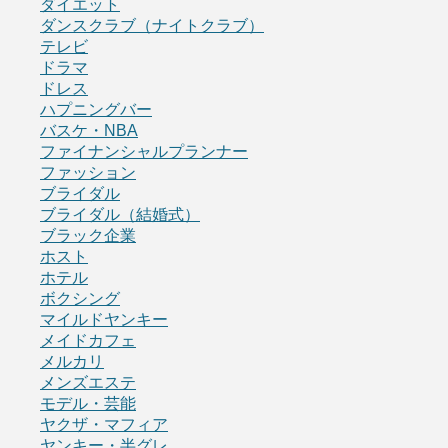
ダイエット
ダンスクラブ（ナイトクラブ）
テレビ
ドラマ
ドレス
ハプニングバー
バスケ・NBA
ファイナンシャルプランナー
ファッション
ブライダル
ブライダル（結婚式）
ブラック企業
ホスト
ホテル
ボクシング
マイルドヤンキー
メイドカフェ
メルカリ
メンズエステ
モデル・芸能
ヤクザ・マフィア
ヤンキー・半グレ