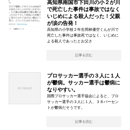
高知県南国市下田川の小２が川
で死亡した事件は事故ではなく
いじめによる殺人だった！父親
が涙の告発！
高知県の小学校２年生岡林優空くんが川で
死亡した事件は事故死ではなく、いじめに
よる殺人であったとお父さ
記事を読む
プロサッカー選手の３人に１人
が鬱病。サッカー選手は鬱病に
なりやすい。
国際プロサッカー選手協会によると、プロ
サッカー選手の３人に１人、３８パーセン
トが鬱病だそうです。
記事を読む