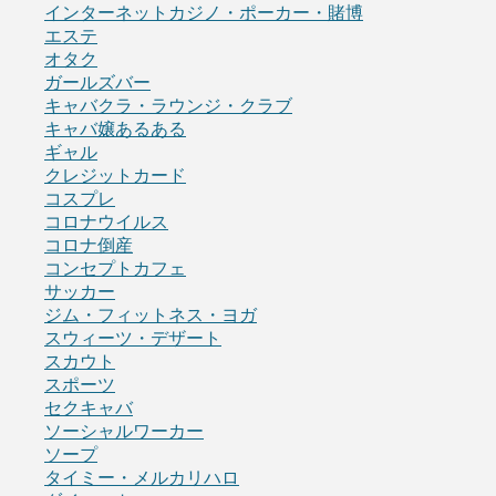
インターネットカジノ・ポーカー・賭博
エステ
オタク
ガールズバー
キャバクラ・ラウンジ・クラブ
キャバ嬢あるある
ギャル
クレジットカード
コスプレ
コロナウイルス
コロナ倒産
コンセプトカフェ
サッカー
ジム・フィットネス・ヨガ
スウィーツ・デザート
スカウト
スポーツ
セクキャバ
ソーシャルワーカー
ソープ
タイミー・メルカリハロ