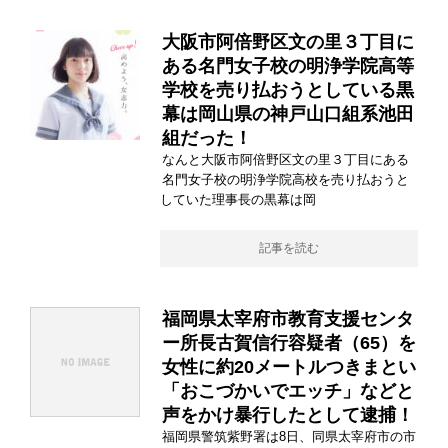
大阪市阿倍野区文の里３丁目に
ある名門女子校の明浄学院高等
学校を売り払おうとしている黒
幕は岡山県の神戸山口組系池田
組だった！
なんと大阪市阿倍野区文の里３丁目にある
名門女子校の明浄学院高校を売り払おうと
していた理事長の黒幕は岡
記事を読む
福岡県太宰府市教育支援センタ
ー所長古賀信行容疑者（65）を
女性に約20メートルつきまとい
「おこづかいでエッチ」などと
声をかけ暴行したとして逮捕！
福岡県警筑紫野署は8日、同県太宰府市の市