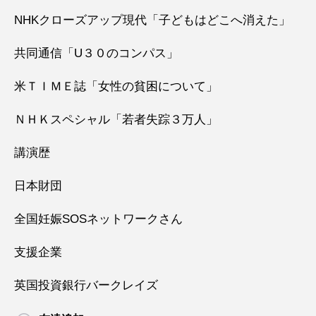
NHKクローズアップ現代「子どもはどこへ消えた」
共同通信「U３０のコンパス」
米ＴＩＭＥ誌「女性の貧困について」
ＮＨＫスペシャル「若者失踪３万人」
講演歴
日本財団
全国妊娠SOSネットワークさん
支援企業
英国投資銀行バークレイズ