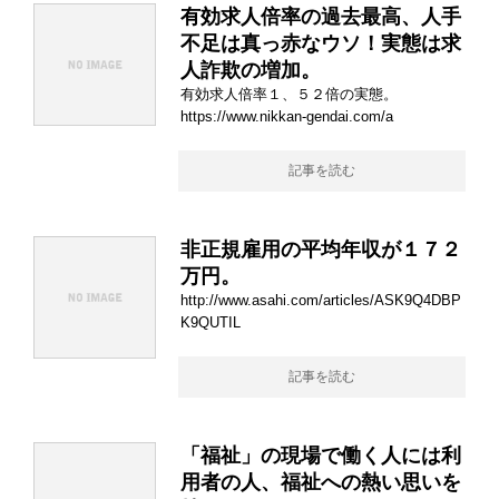
有効求人倍率の過去最高、人手
不足は真っ赤なウソ！実態は求
人詐欺の増加。
有効求人倍率１、５２倍の実態。
https://www.nikkan-gendai.com/a
記事を読む
非正規雇用の平均年収が１７２
万円。
http://www.asahi.com/articles/ASK9Q4DBP
K9QUTIL
記事を読む
「福祉」の現場で働く人には利
用者の人、福祉への熱い思いを