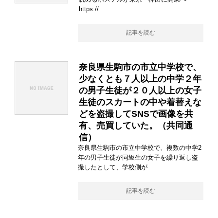
https://
記事を読む
奈良県生駒市の市立中学校で、
少なくとも７人以上の中学２年
の男子生徒が２０人以上の女子
生徒のスカートの中や着替えな
どを盗撮してSNSで画像を共
有、売買していた。（共同通
信）
奈良県生駒市の市立中学校で、複数の中学2
年の男子生徒が同級生の女子を繰り返し盗
撮したとして、学校側が
記事を読む