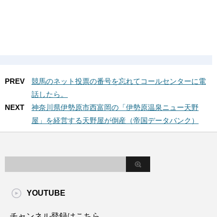
PREV
競馬のネット投票の番号を忘れてコールセンターに電
話したら。
NEXT
神奈川県伊勢原市西富岡の「伊勢原温泉ニュー天野
屋」を経営する天野屋が倒産（帝国データバンク）
YOUTUBE
チャンネル登録はこちら