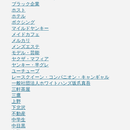
ブラック企業
ホスト
ホテル
ボクシング
マイルドヤンキー
メイドカフェ
メルカリ
メンズエステ
モデル・芸能
ヤクザ・マフィア
ヤンキー・半グレ
ユーチューブ
レースクイーン・コンパニオン・キャンギャル
一般社団法人ホワイトハンズ坂爪真吾
三軒茶屋
三鷹
上野
下北沢
不動産
中学生
中目黒