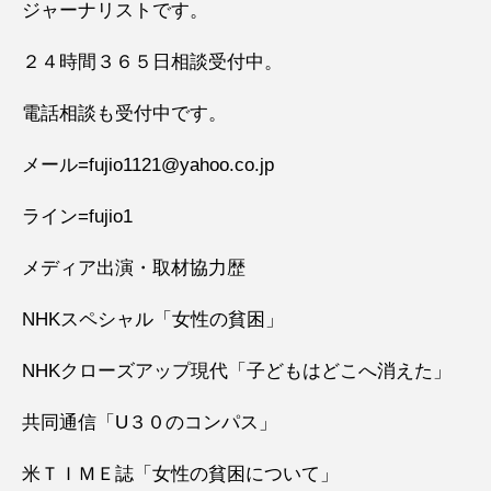
ジャーナリストです。
２４時間３６５日相談受付中。
電話相談も受付中です。
メール=fujio1121@yahoo.co.jp
ライン=fujio1
メディア出演・取材協力歴
NHKスペシャル「女性の貧困」
NHKクローズアップ現代「子どもはどこへ消えた」
共同通信「U３０のコンパス」
米ＴＩＭＥ誌「女性の貧困について」