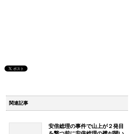
関連記事
安倍総理の事件で山上が２発目
を撃つ前に安倍総理の襟が開い