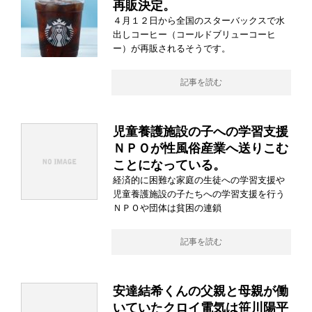
再販決定。
４月１２日から全国のスターバックスで水
出しコーヒー（コールドブリューコーヒ
ー）が再販されるそうです。
記事を読む
児童養護施設の子への学習支援
ＮＰＯが性風俗産業へ送りこむ
ことになっている。
経済的に困難な家庭の生徒への学習支援や
児童養護施設の子たちへの学習支援を行う
ＮＰＯや団体は貧困の連鎖
記事を読む
安達結希くんの父親と母親が働
いていたクロイ電気は笹川陽平