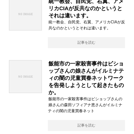
統一教会、自民党、右翼、アメ
リカCIAが反共なのかというと
それは違います。
統一教会、自民党、右翼、アメリカCIAが反
共なのかというとそれは違います。
記事を読む
飯能市の一家殺害事件はビショ
ップさんの娘さんがイルミナテ
ィの闇の児童買春ネットワーク
を告発しようとして起きたもの
か。
飯能市の一家殺害事件はビショップさんの
娘さんの森田ソフィアナ恵さんがイルミナ
ティの闇の児童買春ネット
記事を読む