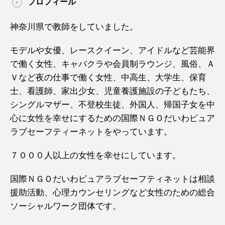
プロフィール
神奈川県で教師をしていました。
モデルや女優、レースクイーン、アイドルなど芸能界
で働く女性、キャバクラや会員制ラウンジ、風俗、Ａ
Ｖなど夜の仕事で働く女性、中高生、大学生、保育
士、看護師、家出少女、児童養護施設の子どもたち、
シングルマザー、不登校生徒、外国人、帰国子女を中
心に女性を幸せにするための国際ＮＧＯだいわピュア
ラブセーフティーネットをやっています。
７０００人以上の女性を幸せにしています。
国際ＮＧＯだいわピュアラブセーフティネットは相談
援助活動、心理カウンセリングなど女性のための総合
ソーシャルワーク団体です。