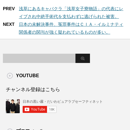
PREV
浅草にあるキャバクラ「浅草女子寮物語」の代表にレ
イプされ中絶手術代を支払わずに逃げられた被害。
NEXT
日本の未解決事件、冤罪事件はＣＩＡ・イルミナティ
関係者の関与が強く疑われているものが多い。
YOUTUBE
チャンネル登録はこちら