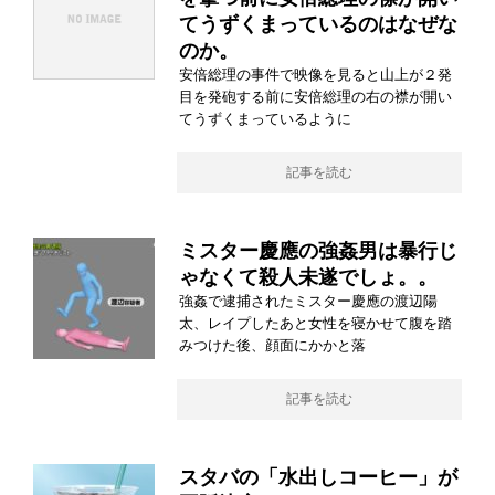
てうずくまっているのはなぜな
のか。
安倍総理の事件で映像を見ると山上が２発
目を発砲する前に安倍総理の右の襟が開い
てうずくまっているように
記事を読む
ミスター慶應の強姦男は暴行じ
ゃなくて殺人未遂でしょ。。
強姦で逮捕されたミスター慶應の渡辺陽
太、レイプしたあと女性を寝かせて腹を踏
みつけた後、顔面にかかと落
記事を読む
スタバの「水出しコーヒー」が