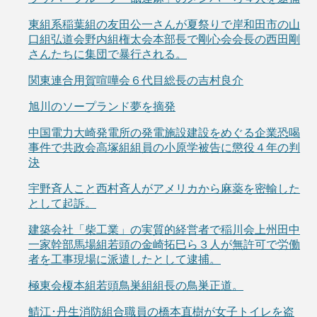
東組系稲葉組の友田公一さんが夏祭りで岸和田市の山
口組弘道会野内組権太会本部長で剛心会会長の西田剛
さんたちに集団で暴行される。
関東連合用賀喧嘩会６代目総長の吉村良介
旭川のソープランド夢を摘発
中国電力大崎発電所の発電施設建設をめぐる企業恐喝
事件で共政会高塚組組員の小原学被告に懲役４年の判
決
宇野斉人こと西村斉人がアメリカから麻薬を密輸した
として起訴。
建築会社「柴工業」の実質的経営者で稲川会上州田中
一家幹部馬場組若頭の金崎拓巳ら３人が無許可で労働
者を工事現場に派遣したとして逮捕。
極東会榎本組若頭鳥巣組組長の鳥巣正道。
鯖江･丹生消防組合職員の橋本直樹が女子トイレを盗