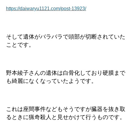
https://daiwaryu1121.com/post-13923/
そして遺体がバラバラで頭部が切断されていた
ことです。
野本綾子さんの遺体は白骨化しており硬膜まで
も綺麗になくなっていたようです。
これは座間事件などもそうですが臓器を抜き取
るときに猟奇殺人と見せかけて行うものです。