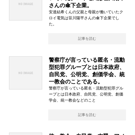
さんの傘下企業。
安達結希くんの父親と母親が働いていたク
ロイ電気は笹川陽平さんの傘下企業でし
た。
記事を読む
警察庁が言っている匿名・流動
型犯罪グループとは日本政府、
自民党、公明党、創価学会、統
一教会のことである。
警察庁が言っている匿名・流動型犯罪グル
ープとは日本政府、自民党、公明党、創価
学会、統一教会などのこと
記事を読む