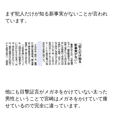
まず犯人だけが知る新事実がないことが言われ
ています。
他にも目撃証言がメガネをかけていない太った
男性ということで宮崎はメガネをかけていて痩
せているので完全に違っています。