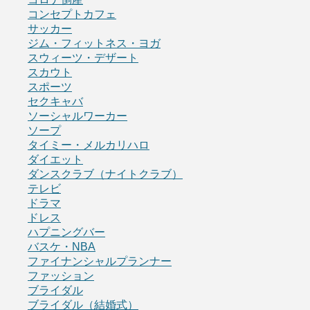
コンセプトカフェ
サッカー
ジム・フィットネス・ヨガ
スウィーツ・デザート
スカウト
スポーツ
セクキャバ
ソーシャルワーカー
ソープ
タイミー・メルカリハロ
ダイエット
ダンスクラブ（ナイトクラブ）
テレビ
ドラマ
ドレス
ハプニングバー
バスケ・NBA
ファイナンシャルプランナー
ファッション
ブライダル
ブライダル（結婚式）