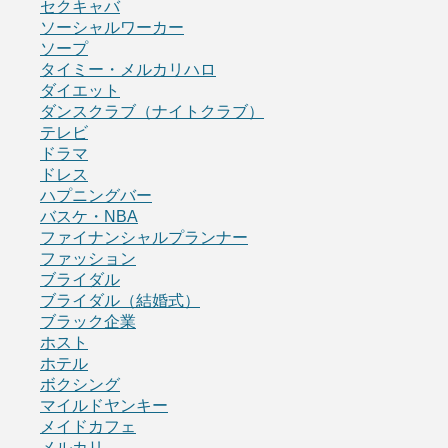
セクキャバ
ソーシャルワーカー
ソープ
タイミー・メルカリハロ
ダイエット
ダンスクラブ（ナイトクラブ）
テレビ
ドラマ
ドレス
ハプニングバー
バスケ・NBA
ファイナンシャルプランナー
ファッション
ブライダル
ブライダル（結婚式）
ブラック企業
ホスト
ホテル
ボクシング
マイルドヤンキー
メイドカフェ
メルカリ