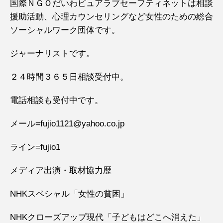
国際ＮＧＯだいわピュアラブセーフティネットは相談
援助活動、心理カウンセリングなど女性のための総合
ソーシャルワーク団体です。
ジャーナリストです。
２４時間３６５日相談受付中。
電話相談も受付中です。
メール=fujio1121@yahoo.co.jp
ライン=fujio1
メディア出演・取材協力歴
NHKスペシャル「女性の貧困」
NHKクローズアップ現代「子どもはどこへ消えた」