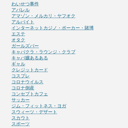
わいせつ事件
アパレル
アマゾン・メルカリ・ヤフオク
アルバイト
インターネットカジノ・ポーカー・賭博
エステ
オタク
ガールズバー
キャバクラ・ラウンジ・クラブ
キャバ嬢あるある
ギャル
クレジットカード
コスプレ
コロナウイルス
コロナ倒産
コンセプトカフェ
サッカー
ジム・フィットネス・ヨガ
スウィーツ・デザート
スカウト
スポーツ