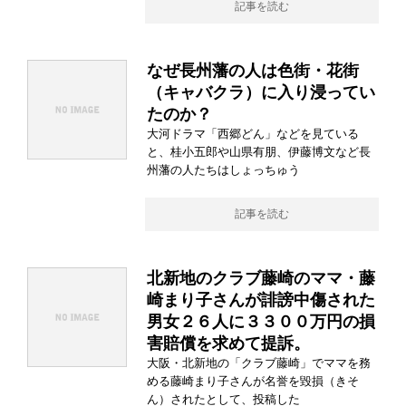
記事を読む
なぜ長州藩の人は色街・花街
（キャバクラ）に入り浸ってい
たのか？
大河ドラマ「西郷どん」などを見ている
と、桂小五郎や山県有朋、伊藤博文など長
州藩の人たちはしょっちゅう
記事を読む
北新地のクラブ藤崎のママ・藤
崎まり子さんが誹謗中傷された
男女２６人に３３００万円の損
害賠償を求めて提訴。
大阪・北新地の「クラブ藤崎」でママを務
める藤崎まり子さんが名誉を毀損（きそ
ん）されたとして、投稿した