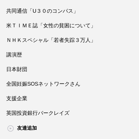
共同通信「U３０のコンパス」
米ＴＩＭＥ誌「女性の貧困について」
ＮＨＫスペシャル「若者失踪３万人」
講演歴
日本財団
全国妊娠SOSネットワークさん
支援企業
英国投資銀行バークレイズ
友達追加