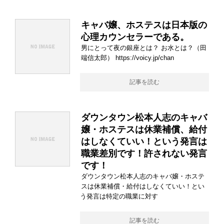
キャバ嬢、ホステスは日本版の
心理カウンセラーである。
男にとって夜の銀座とは？ お水とは？（田
端信太郎） https://voicy.jp/chan
記事を読む
ダウンタウン松本人志のキャバ
嬢・ホステスは休業補償、給付
はしなくていい！という発言は
職業差別です！許されない発言
です！
ダウンタウン松本人志のキャバ嬢・ホステ
スは休業補償・給付はしなくていい！とい
う発言は特定の職業に対す
記事を読む