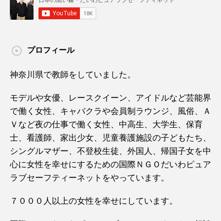
プロフィール
神奈川県で教師をしていました。
モデルや女優、レースクイーン、アイドルなど芸能界
で働く女性、キャバクラや会員制ラウンジ、風俗、Ａ
Ｖなど夜の仕事で働く女性、中高生、大学生、保育
士、看護師、家出少女、児童養護施設の子どもたち、
シングルマザー、不登校生徒、外国人、帰国子女を中
心に女性を幸せにするための国際ＮＧＯだいわピュア
ラブセーフティーネットをやっています。
７０００人以上の女性を幸せにしています。