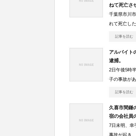
ねて死亡さ
千葉県市川市
れて死亡した
記事を読む
アルバイト
逮捕。
2日午後5時
子の事故があ
記事を読む
久喜市間鎌
宿の会社員
7日未明、幸
事故が起き、