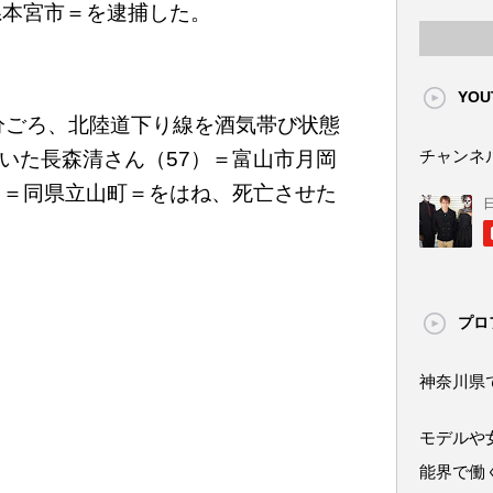
県本宮市＝を逮捕した。
YOU
5分ごろ、北陸道下り線を酒気帯び状態
チャンネ
いた長森清さん（57）＝富山市月岡
）＝同県立山町＝をはね、死亡させた
プロ
神奈川県
モデルや
能界で働