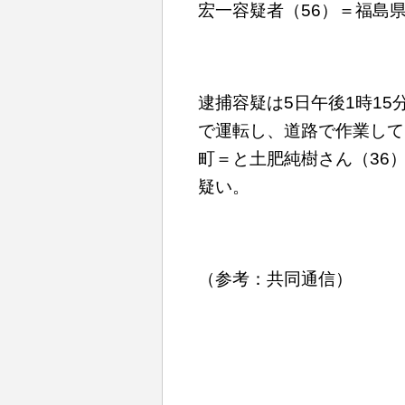
宏一容疑者（56）＝福島
逮捕容疑は5日午後1時1
で運転し、道路で作業して
町＝と土肥純樹さん（36
疑い。
（参考：共同通信）