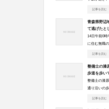
記事を読む
青森県野辺
て逃げたと
14日午前0
に住む無職の
記事を読む
整備士の漆
歩道を歩い
整備士の漆原
通り沿いの
記事を読む