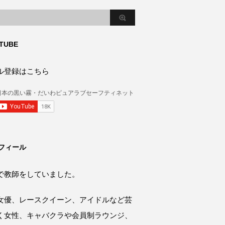
TUBE
ル登録はこちら
フィール
で教師をしていました。
女優、レースクイーン、アイドルなど芸
く女性、キャバクラや会員制ラウンジ、