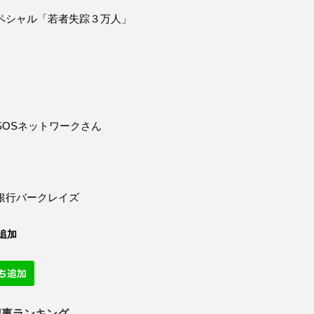
ペシャル「若者失踪３万人」
SOSネットワークさん
銀行バークレイズ
追加
記事ランキング