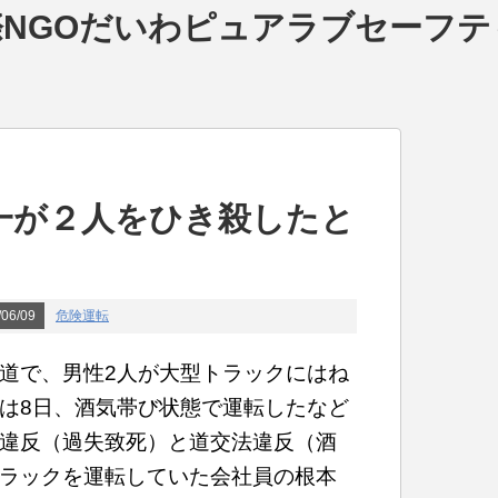
NGOだいわピュアラブセーフテ
一が２人をひき殺したと
06/09
危険運転
道で、男性2人が大型トラックにはね
は8日、酒気帯び状態で運転したなど
違反（過失致死）と道交法違反（酒
ラックを運転していた会社員の根本