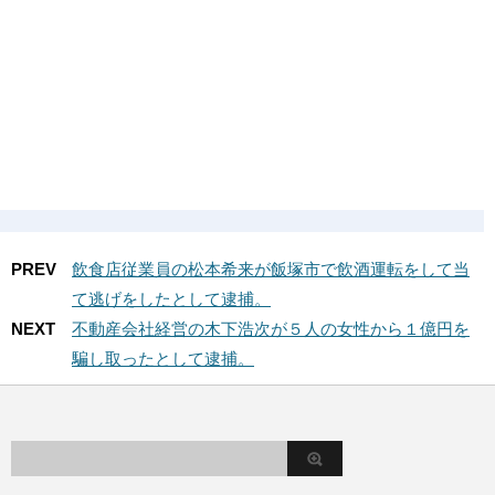
PREV
飲食店従業員の松本希来が飯塚市で飲酒運転をして当
て逃げをしたとして逮捕。
NEXT
不動産会社経営の木下浩次が５人の女性から１億円を
騙し取ったとして逮捕。