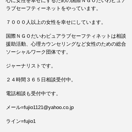
心に女性を幸せにするための国際ＮＧＯだいわピュア
ラブセーフティーネットをやっています。
７０００人以上の女性を幸せにしています。
国際ＮＧＯだいわピュアラブセーフティネットは相談
援助活動、心理カウンセリングなど女性のための総合
ソーシャルワーク団体です。
ジャーナリストです。
２４時間３６５日相談受付中。
電話相談も受付中です。
メール=fujio1121@yahoo.co.jp
ライン=fujio1