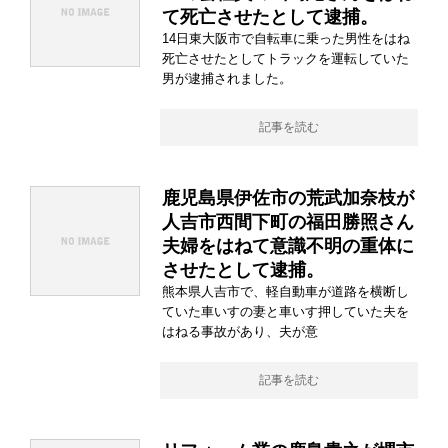
て死亡させたとして逮捕。
14日東大阪市で自転車に乗った男性をはね
死亡させたとしてトラックを運転していた
男が逮捕されました。
記事を読む
鹿児島県伊佐市の荒武加奈枝が
人吉市西間下町の福田勝照さん
夫婦をはねて意識不明の重体に
させたとして逮捕。
熊本県人吉市で、軽自動車が道路を横断し
ていた車いすの妻と車いす押していた夫を
はねる事故があり、夫が意
記事を読む