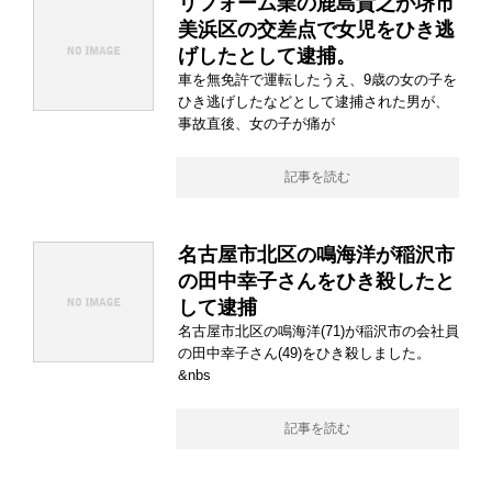
リフォーム業の鹿島貴之が堺市
美浜区の交差点で女児をひき逃
げしたとして逮捕。
車を無免許で運転したうえ、9歳の女の子を
ひき逃げしたなどとして逮捕された男が、
事故直後、女の子が痛が
記事を読む
名古屋市北区の鳴海洋が稲沢市
の田中幸子さんをひき殺したと
して逮捕
名古屋市北区の鳴海洋(71)が稲沢市の会社員
の田中幸子さん(49)をひき殺しました。
&nbs
記事を読む