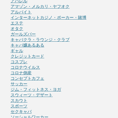
アパレル
アマゾン・メルカリ・ヤフオク
アルバイト
インターネットカジノ・ポーカー・賭博
エステ
オタク
ガールズバー
キャバクラ・ラウンジ・クラブ
キャバ嬢あるある
ギャル
クレジットカード
コスプレ
コロナウイルス
コロナ倒産
コンセプトカフェ
サッカー
ジム・フィットネス・ヨガ
スウィーツ・デザート
スカウト
スポーツ
セクキャバ
ソーシャルワーカー