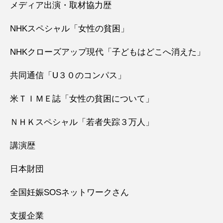
メディア出演・取材協力歴
NHKスペシャル「女性の貧困」
NHKクローズアップ現代「子どもはどこへ消えた」
共同通信「U３０のコンパス」
米ＴＩＭＥ誌「女性の貧困について」
ＮＨＫスペシャル「若者失踪３万人」
講演歴
日本財団
全国妊娠SOSネットワークさん
支援企業