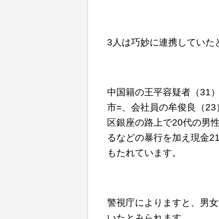
3人は巧妙に連携していた
中国籍の王平容疑者（31）
市=、会社員の牟俊良（23
区銀座の路上で20代の男
るなどの暴行を加え現金2
もたれています。
警視庁によりますと、男女
いたとみられます。