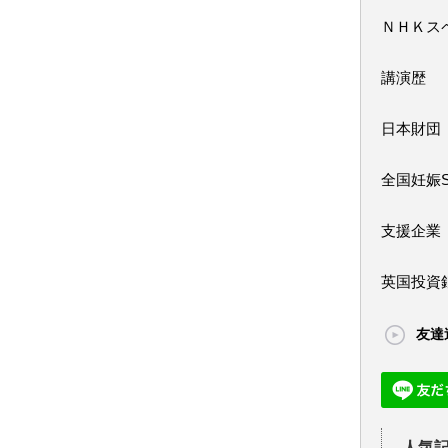
ＮＨＫス
講演歴
日本財団
全国妊娠
支援企業
英国投資
友達
人気