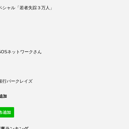
ペシャル「若者失踪３万人」
SOSネットワークさん
銀行バークレイズ
追加
記事ランキング