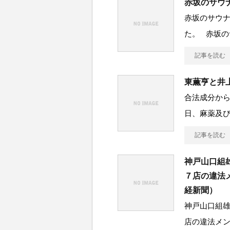
赤坂のサウ
赤坂のサウ
た。 赤坂の
記事を読む
東薫亨と井
合法成分から
日、麻薬及び
記事を読む
神戸山口組
７店の違法
経新聞）
神戸山口組
店の違法メ