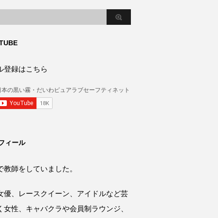
TUBE
ル登録はこちら
フィール
で教師をしていました。
女優、レースクイーン、アイドルなど芸
く女性、キャバクラや会員制ラウンジ、