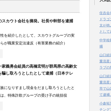
住吉会
ドラゴ
のスカウト会社を摘発。社長や幹部を逮捕
太が他
）
として
女性を紹介したとして、スカウトグループの実
中学校
男らが職業安定法違反（有害業務の紹介）
捕
山口組
重流星
一家義勇会組員の高橋宏明が群馬県の高齢女
ラブの
を騙し取ろうとしたとして逮捕（日本テレ
山口組
重流星
親族になりすまし現金をだまし取ろうとしたと
市で山
て逮捕
庁は、特殊詐欺グループの受け子の統括役
小倉拓
チング