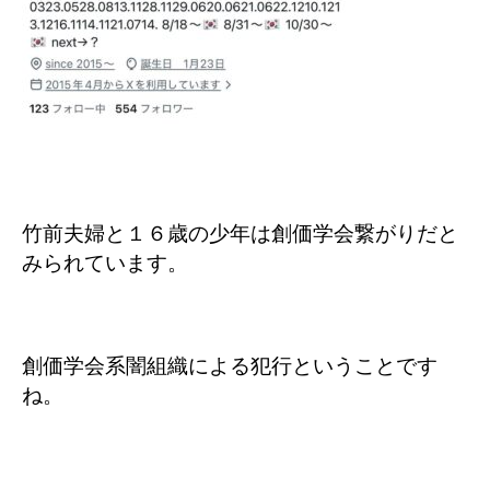
竹前夫婦と１６歳の少年は創価学会繋がりだと
みられています。
創価学会系闇組織による犯行ということです
ね。