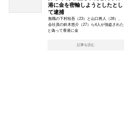
港に金を密輸しようとしたとし
て逮捕
無職の下村桂吾（23）と山口将人（28）、
会社員の鈴木悠介（27）ら4人が強盗された
と偽って香港に金
記事を読む