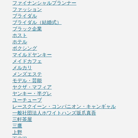
ファイナンシャルプランナー
ファッション
ブライダル
ブライダル（結婚式）
ブラック企業
ホスト
ホテル
ボクシング
マイルドヤンキー
メイドカフェ
メルカリ
メンズエステ
モデル・芸能
ヤクザ・マフィア
ヤンキー・半グレ
ユーチューブ
レースクイーン・コンパニオン・キャンギャル
一般社団法人ホワイトハンズ坂爪真吾
三軒茶屋
三鷹
上野