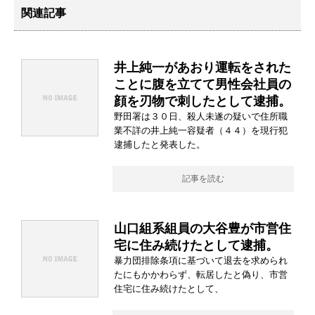
関連記事
井上純一があおり運転をされた
ことに腹を立てて男性会社員の
顔を刃物で刺したとして逮捕。
野田署は３０日、殺人未遂の疑いで住所職
業不詳の井上純一容疑者（４４）を現行犯
逮捕したと発表した。
記事を読む
山口組系組員の大谷豊が市営住
宅に住み続けたとして逮捕。
暴力団排除条項に基づいて退去を求められ
たにもかかわらず、転居したと偽り、市営
住宅に住み続けたとして、