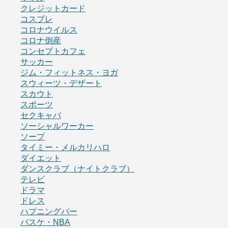
クレジットカード
コスプレ
コロナウイルス
コロナ倒産
コンセプトカフェ
サッカー
ジム・フィットネス・ヨガ
スウィーツ・デザート
スカウト
スポーツ
セクキャバ
ソーシャルワーカー
ソープ
タイミー・メルカリハロ
ダイエット
ダンスクラブ（ナイトクラブ）
テレビ
ドラマ
ドレス
ハプニングバー
バスケ・NBA