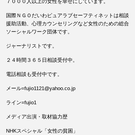
７０００人以上の女性を幸せにしています。
国際ＮＧＯだいわピュアラブセーフティネットは相談
援助活動、心理カウンセリングなど女性のための総合
ソーシャルワーク団体です。
ジャーナリストです。
２４時間３６５日相談受付中。
電話相談も受付中です。
メール=fujio1121@yahoo.co.jp
ライン=fujio1
メディア出演・取材協力歴
NHKスペシャル「女性の貧困」