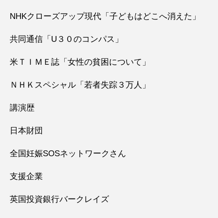
NHKクローズアップ現代「子どもはどこへ消えた」
共同通信「U３０のコンパス」
米ＴＩＭＥ誌「女性の貧困について」
ＮＨＫスペシャル「若者失踪３万人」
講演歴
日本財団
全国妊娠SOSネットワークさん
支援企業
英国投資銀行バークレイズ