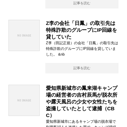
記事を読む
Z李の会社「日鳳」の取引先は
特殊詐欺のグループにIP回線を
貸していた
Z李（田記正規）の会社「日鳳」の取引先は
特殊詐欺のグループにIP回線を貸していま
した。 &nb
記事を読む
愛知県新城市の鳳来湖キャンプ
場の経営者の吉村辰馬が脱衣所
や露天風呂の少女や女性たちを
盗撮していたとして逮捕（CB
C）
愛知県新城市にあるキャンプ場の脱衣場で