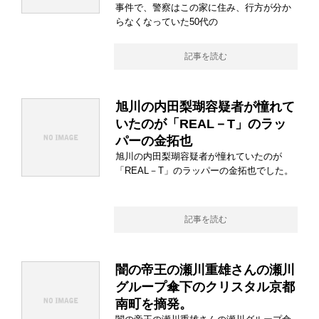
事件で、警察はこの家に住み、行方が分か
らなくなっていた50代の
記事を読む
旭川の内田梨瑚容疑者が憧れて
いたのが「REAL－T」のラッ
パーの金拓也
旭川の内田梨瑚容疑者が憧れていたのが
「REAL－T」のラッパーの金拓也でした。
記事を読む
闇の帝王の瀬川重雄さんの瀬川
グループ傘下のクリスタル京都
南町を摘発。