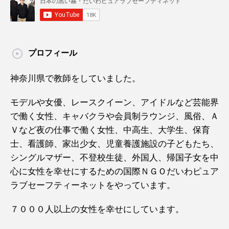
プロフィール
神奈川県で教師をしていました。
モデルや女優、レースクイーン、アイドルなど芸能界
で働く女性、キャバクラや会員制ラウンジ、風俗、Ａ
Ｖなど夜の仕事で働く女性、中高生、大学生、保育
士、看護師、家出少女、児童養護施設の子どもたち、
シングルマザー、不登校生徒、外国人、帰国子女を中
心に女性を幸せにするための国際ＮＧＯだいわピュア
ラブセーフティーネットをやっています。
７０００人以上の女性を幸せにしています。