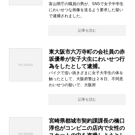
富山県庁の職員の男が、SNSで女子中学生
にわいせつな画像を送るよう要求した疑い
で逮捕されました。
記事を読む
東大阪市六万寺町の会社員の赤
坂優希が女子大生にわいせつ行
為をしたとして逮捕。
バイクで追い抜きざまに女子大学生の体を
触ったとして、大阪府警は２８日、不同意
わいせつの疑いで、大阪府
記事を読む
宮崎県都城市契約課課長の橋口
淳也がコンビニの店内で女性の