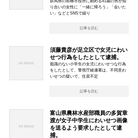
群馬県の前橋市役所に勤める41歳の男が知
り合いの女性に「一緒に帰ろう」「会いた
い」などとSNSで繰り
記事を読む
須藤貴彦が足立区で女児にわい
せつ行為をしたとして逮捕。
面識のない小学生の女児にわいせつな行為
をしたとして、警視庁綾瀬署は、不同意わ
いせつの疑いで、住居不定
記事を読む
富山県農林水産部職員の多賀章
渡が女子中学生にわいせつ画像
を送るよう要求したとして逮
捕。