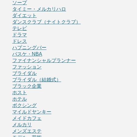
ソープ
タイミー・メルカリハロ
ダイエット
ダンスクラブ（ナイトクラブ）
テレビ
ドラマ
ドレス
ハプニングバー
バスケ・NBA
ファイナンシャルプランナー
ファッション
ブライダル
ブライダル（結婚式）
ブラック企業
ホスト
ホテル
ボクシング
マイルドヤンキー
メイドカフェ
メルカリ
メンズエステ