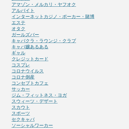
アマゾン・メルカリ・ヤフオク
アルバイト
インターネットカジノ・ポーカー・賭博
エステ
オタク
ガールズバー
キャバクラ・ラウンジ・クラブ
キャバ嬢あるある
ギャル
クレジットカード
コスプレ
コロナウイルス
コロナ倒産
コンセプトカフェ
サッカー
ジム・フィットネス・ヨガ
スウィーツ・デザート
スカウト
スポーツ
セクキャバ
ソーシャルワーカー