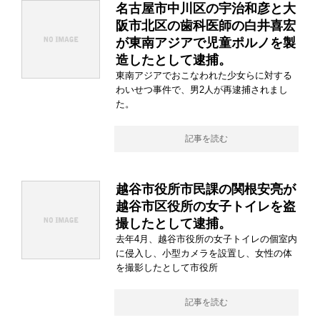
名古屋市中川区の宇治和彦と大
阪市北区の歯科医師の白井喜宏
が東南アジアで児童ポルノを製
造したとして逮捕。
東南アジアでおこなわれた少女らに対する
わいせつ事件で、男2人が再逮捕されまし
た。
記事を読む
越谷市役所市民課の関根安亮が
越谷市区役所の女子トイレを盗
撮したとして逮捕。
去年4月、越谷市役所の女子トイレの個室内
に侵入し、小型カメラを設置し、女性の体
を撮影したとして市役所
記事を読む