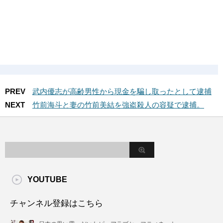
PREV
武内優志が高齢男性から現金を騙し取ったとして逮捕
NEXT
竹前海斗と妻の竹前美結を強盗殺人の容疑で逮捕。
YOUTUBE
チャンネル登録はこちら