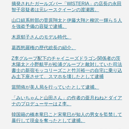
摘発されたガールズバー「WISTERIA」の店長の永田
智子容疑者は元レースクイーンの渡瀬茜。
山口組系幹部の菅原翔太と伊藤大翔と柳沢一輝ら５人
を強盗予備の容疑で逮捕。
木原郁子さんのモデル時代。
葛西怒羅権の歴代総長の紹介。
Z李グループ配下のチャイニーズドラゴン関係者の茨
木陽太と小野航平が松浦グループと敵対していた司法
書士の新宿モッコリーズこと竹川裕一の自宅に乗り込
み土下座させて、スマホを壊したとして逮捕
當間侑が美人局を行っていたとして逮捕。
「みいちゃんと山田さん」の作者の亜月ねねとダイア
ナのプロデューサーはＺ李。
韓国籍の橋本竜巳こと宋竜巳が知人の男女を監禁して
暴行して現金を奪ったとして逮捕。