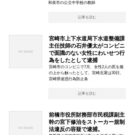
和泉市の公立中学校の教師
記事を読む
宮崎市上下水道局下水道整備課
主任技師の石井優太がコンビニ
で面識のない女性にわいせつ行
為をしたとして逮捕
宮崎市のコンビニで7月、女性2人の尻を服
の上から触ったとして、宮崎北署は30日、
宮崎県迷惑行為防止条
記事を読む
前橋市役所財務部市民税課副主
幹の宮下修治をストーカー規制
法違反の容疑で逮捕。