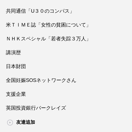
共同通信「U３０のコンパス」
米ＴＩＭＥ誌「女性の貧困について」
ＮＨＫスペシャル「若者失踪３万人」
講演歴
日本財団
全国妊娠SOSネットワークさん
支援企業
英国投資銀行バークレイズ
友達追加