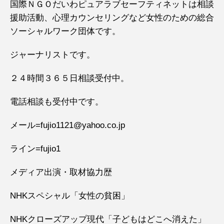
国際ＮＧＯだいわピュアラブセーフティネットは相談
援助活動、心理カウンセリングなど女性のための総合
ソーシャルワーク団体です。
ジャーナリストです。
２４時間３６５日相談受付中。
電話相談も受付中です。
メール=fujio1121@yahoo.co.jp
ライン=fujio1
メディア出演・取材協力歴
NHKスペシャル「女性の貧困」
NHKクローズアップ現代「子どもはどこへ消えた」