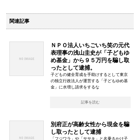
関連記事
ＮＰＯ法人いちごいち笑の元代
表理事の浅山圭史が「子どもゆ
め基金」から９５万円を騙し取
ったとして逮捕。
子どもの健全育成を手助けするとして東京
の独立行政法人が運営する「子どもゆめ基
金」に水増し請求をするな
記事を読む
別府正が高齢女性から現金を騙
し取ったとして逮捕
「フジワラ」や「ササキ」と名乗るかけ子