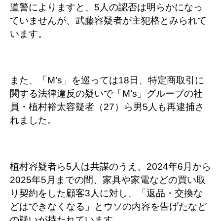
道警によりますと、5人の認否は明らかになっ
ていませんが、武藤容疑者が主犯格とみられて
います。
また、「M’s」を巡っては18日、特定商取引に
関する法律違反の疑いで「M’s」グループの社
員・植村裕太容疑者（27）ら男5人も再逮捕さ
れました。
植村容疑者ら5人は共謀のうえ、2024年6月から
2025年5月までの間、家具や家電などの買い取
り契約をした顧客3人に対し、「返品・交換な
どはできなくなる」とウソの内容を告げたなど
の疑いが持たれています。