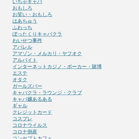
いちゃキャバ
おもしろ
お笑い・おもしろ
はあちゅう
ふわっち
ぼったくりキャバクラ
わいせつ事件
アパレル
アマゾン・メルカリ・ヤフオク
アルバイト
インターネットカジノ・ポーカー・賭博
エステ
オタク
ガールズバー
キャバクラ・ラウンジ・クラブ
キャバ嬢あるある
ギャル
クレジットカード
コスプレ
コロナウイルス
コロナ倒産
コンセプトカフェ