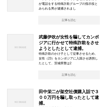
が電話をする特殊詐欺グループの指示役と
みられる男が逮捕されまし
記事を読む
武藤伊吹が女性を騙してカンボ
ジアに行かせて特殊詐欺をさせ
ようとしたとして逮捕。
特殊詐欺のかけ子として従事させるため、
女性（23）をカンボジアに入国させ誘拐し
たとして、茨城県警は2
記事を読む
田中栄二が架空社債購入話で３
００万円を騙し取ったとして逮
捕。