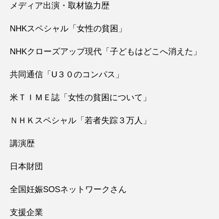
メディア出演・取材協力歴
NHKスペシャル「女性の貧困」
NHKクローズアップ現代「子どもはどこへ消えた」
共同通信「U３０のコンパス」
米ＴＩＭＥ誌「女性の貧困について」
ＮＨＫスペシャル「若者失踪３万人」
講演歴
日本財団
全国妊娠SOSネットワークさん
支援企業