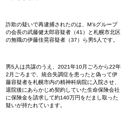
詐欺の疑いで再逮捕されたのは、M’sグループ
の会長の武藤健太郎容疑者（41）と札幌市北区
の無職の
伊藤佳晃容疑者（37）ら男5人です。
男5人は共謀のうえ、2021年10月ごろから22年
2月ごろまで、統合失調症を患ったと偽って伊
藤容疑者を札幌市内の精神科病院に入院させ、
退院後にあらかじめ契約していた生命保険会社
に保険金を請求して約140万円をだまし取った
疑いが持たれています。