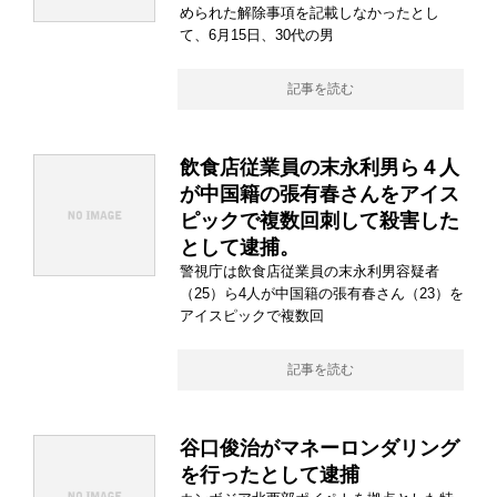
められた解除事項を記載しなかったとし
て、6月15日、30代の男
記事を読む
飲食店従業員の末永利男ら４人
が中国籍の張有春さんをアイス
ピックで複数回刺して殺害した
として逮捕。
警視庁は飲食店従業員の末永利男容疑者
（25）ら4人が中国籍の張有春さん（23）を
アイスピックで複数回
記事を読む
谷口俊治がマネーロンダリング
を行ったとして逮捕