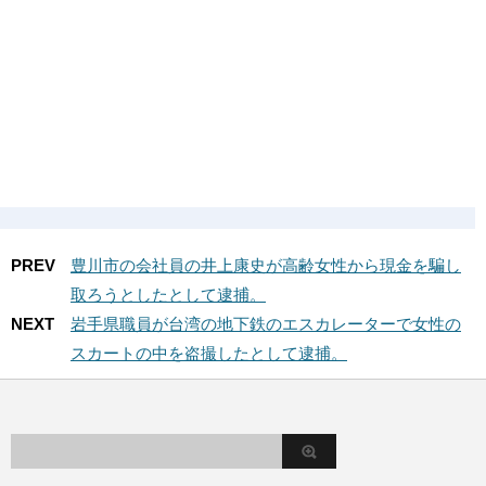
PREV
豊川市の会社員の井上康史が高齢女性から現金を騙し
取ろうとしたとして逮捕。
NEXT
岩手県職員が台湾の地下鉄のエスカレーターで女性の
スカートの中を盗撮したとして逮捕。