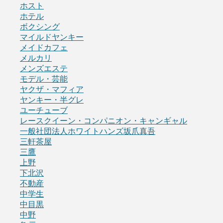
ホスト
ホテル
ボクシング
マイルドヤンキー
メイドカフェ
メルカリ
メンズエステ
モデル・芸能
ヤクザ・マフィア
ヤンキー・半グレ
ユーチューブ
レースクイーン・コンパニオン・キャンギャル
一般社団法人ホワイトハンズ坂爪真吾
三軒茶屋
三鷹
上野
下北沢
不動産
中学生
中目黒
中野