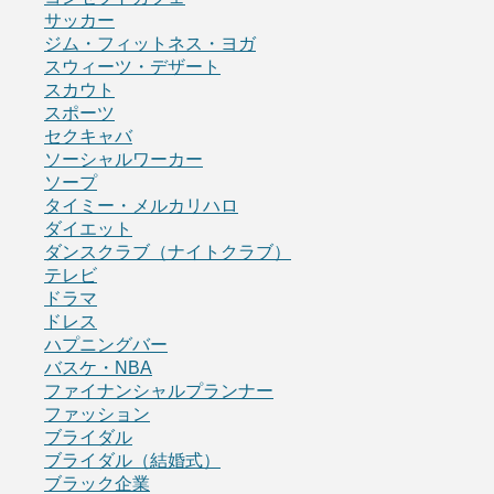
サッカー
ジム・フィットネス・ヨガ
スウィーツ・デザート
スカウト
スポーツ
セクキャバ
ソーシャルワーカー
ソープ
タイミー・メルカリハロ
ダイエット
ダンスクラブ（ナイトクラブ）
テレビ
ドラマ
ドレス
ハプニングバー
バスケ・NBA
ファイナンシャルプランナー
ファッション
ブライダル
ブライダル（結婚式）
ブラック企業