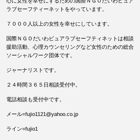
心に女性を幸せにするための国際ＮＧＯだいわピュア
ラブセーフティーネットをやっています。
７０００人以上の女性を幸せにしています。
国際ＮＧＯだいわピュアラブセーフティネットは相談
援助活動、心理カウンセリングなど女性のための総合
ソーシャルワーク団体です。
ジャーナリストです。
２４時間３６５日相談受付中。
電話相談も受付中です。
メール=fujio1121@yahoo.co.jp
ライン=fujio1