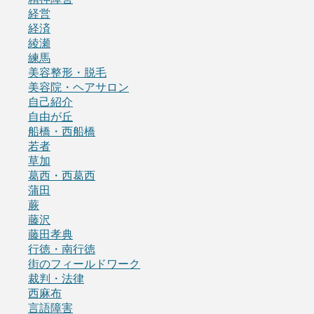
経営
経済
綾瀬
練馬
美容整形・脱毛
美容院・ヘアサロン
自己紹介
自由が丘
船橋・西船橋
若者
草加
葛西・西葛西
蒲田
蕨
藤沢
藤田孝典
行徳・南行徳
街のフィールドワーク
裁判・法律
西麻布
言語障害