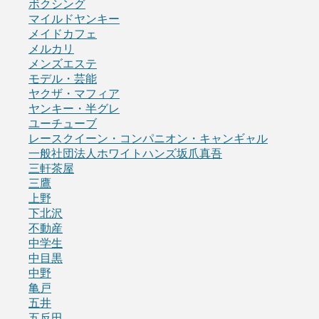
ボクシング
マイルドヤンキー
メイドカフェ
メルカリ
メンズエステ
モデル・芸能
ヤクザ・マフィア
ヤンキー・半グレ
ユーチューブ
レースクイーン・コンパニオン・キャンギャル
一般社団法人ホワイトハンズ坂爪真吾
三軒茶屋
三鷹
上野
下北沢
不動産
中学生
中目黒
中野
亀戸
五井
五反田