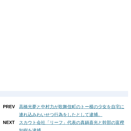
PREV
高橋光夢と中村力が歌舞伎町のトー横の少女を自宅に
連れ込みわいせつ行為をしたとして逮捕。
NEXT
スカウト会社「リーフ」代表の真鍋喜光と幹部の富樫
知樹を逮捕。