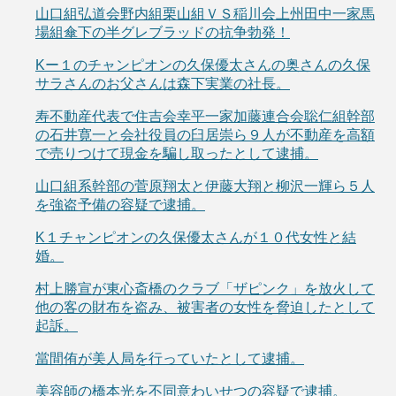
山口組弘道会野内組栗山組ＶＳ稲川会上州田中一家馬
場組傘下の半グレブラッドの抗争勃発！
Kー１のチャンピオンの久保優太さんの奥さんの久保
サラさんのお父さんは森下実業の社長。
寿不動産代表で住吉会幸平一家加藤連合会聡仁組幹部
の石井寛一と会社役員の臼居崇ら９人が不動産を高額
で売りつけて現金を騙し取ったとして逮捕。
山口組系幹部の菅原翔太と伊藤大翔と柳沢一輝ら５人
を強盗予備の容疑で逮捕。
K１チャンピオンの久保優太さんが１０代女性と結
婚。
村上勝宣が東心斎橋のクラブ「ザピンク」を放火して
他の客の財布を盗み、被害者の女性を脅迫したとして
起訴。
當間侑が美人局を行っていたとして逮捕。
美容師の橋本光を不同意わいせつの容疑で逮捕。