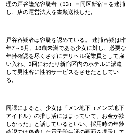
理の戸谷隆光容疑者（53）＝同区新宿＝を逮捕
し、店の運営法人を書類送検した。
戸谷容疑者は容疑を認めている。 逮捕容疑は昨
年7～8月、18歳未満である少女に対し、必要な
年齢確認を尽くさずにデリヘル従業員として雇
い入れ、3回にわたり新宿区内のホテルに派遣
して男性客に性的サービスをさせたとしてい
る。
同課によると、少女は「メン地下（メンズ地下
アイドル）の推し活にはまっていて、お金が欲
しかった」と話しているといい、採用時の年齢
確認では偽造した電子学生証の画面を提示して