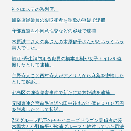
神のエステの系列店。
風俗店従業員の梁取和希を詐欺の容疑で逮捕
守部直道を不同意性交などの容疑で逮捕
木原誠二さんの奥さんの木原郁子さんがめちゃくちゃ
美人でした。
鯖江･丹生消防組合職員の橋本直樹が女子トイレを盗
撮したとして逮捕。
宇野斉人こと西村斉人がアメリカから麻薬を密輸した
として起訴。
都島区の強盗傷害事件で新たに緒方好誠を逮捕。
元関東連合宮前愚連隊の田中鉄也が１億９０００万円
を脱税したとして起訴。
Z李グループ配下のチャイニーズドラゴン関係者の茨
木陽太と小野航平が松浦グループと敵対していた司法