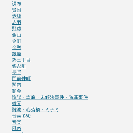
調布
貧困
赤坂
赤羽
野球
金山
金町
金融
銀座
錦三丁目
錦糸町
長野
門前仲町
関内
闇金
陰謀・謀略・未解決事件・冤罪事件
雄琴
難波・心斎橋・ミナミ
音喜多駿
音楽
風俗