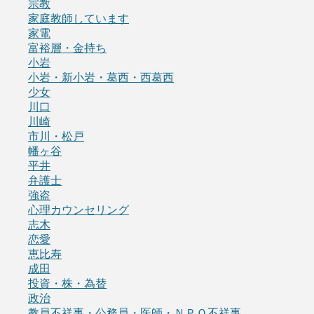
宗教
家庭教師しています
家電
富裕層・金持ち
小岩
小岩・新小岩・葛西・西葛西
少女
川口
川崎
市川・松戸
幡ヶ谷
平井
弁護士
強盗
心理カウンセリング
志木
恋愛
恵比寿
成田
投資・株・為替
政治
教員不祥事・公務員・医師・ＮＰＯ不祥事