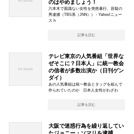
のはやめましょう！
六本木で面識ない女性を突然暴行、容疑の
男逮捕（TBS系（JNN）） - Yahoo!ニュー
ス h
記事を読む
テレビ東京の人気番組「世界な
ぜそこに？日本人」に統一教会
の信者が多数出演か（日刊ゲン
ダイ）
あの人気番組は統一教会とタッグを組んで
作られていたのか 日本人女性がわざわ
記事を読む
大阪で迷惑行為を繰り返してい
たジョニー・ソマリを逮捕。