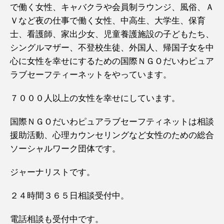
で働く女性、キャバクラや会員制ラウンジ、風俗、Ａ
Ｖなど夜の仕事で働く女性、中高生、大学生、保育
士、看護師、家出少女、児童養護施設の子どもたち、
シングルマザー、不登校生徒、外国人、帰国子女を中
心に女性を幸せにするための国際ＮＧＯだいわピュア
ラブセーフティーネットをやっています。
７０００人以上の女性を幸せにしています。
国際ＮＧＯだいわピュアラブセーフティネットは相談
援助活動、心理カウンセリングなど女性のための総合
ソーシャルワーク団体です。
ジャーナリストです。
２４時間３６５日相談受付中。
電話相談も受付中です。