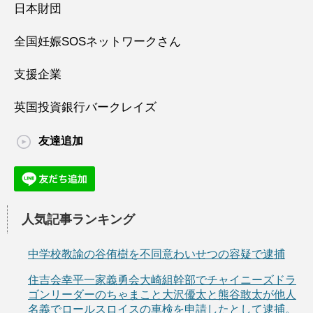
日本財団
全国妊娠SOSネットワークさん
支援企業
英国投資銀行バークレイズ
友達追加
人気記事ランキング
中学校教諭の谷侑樹を不同意わいせつの容疑で逮捕
住吉会幸平一家義勇会大崎組幹部でチャイニーズドラ
ゴンリーダーのちゃまこと大沢優太と熊谷敢太が他人
名義でロールスロイスの車検を申請したとして逮捕。