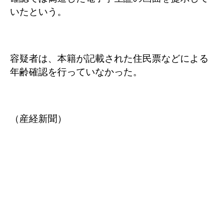
いたという。
容疑者は、本籍が記載された住民票などによる
年齢確認を行っていなかった。
（産経新聞）