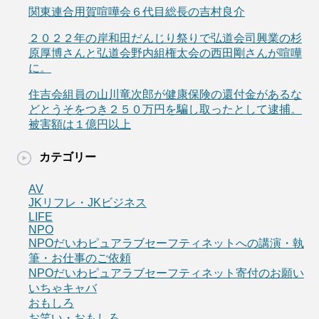
関東連合用賀喧嘩会６代目総長の吉村良介
２０２２年の岸和田だんじり祭りで弘道会司興業の杉
原厚博さんと弘道会野内組権太会の西田剛さんが喧嘩
に。
住吉会組員の山川竜次郎が健康保険の還付金があるな
どとうそをつき２５０万円を騙し取ったとして逮捕。
被害額は１億円以上
カテゴリー
AV
JKリフレ・JKビジネス
LIFE
NPO
NPOだいわピュアラブセーフティネットへの講演・執
筆・お仕事のご依頼
NPOだいわピュアラブセーフティネット寄付のお願い
いちゃキャバ
おもしろ
お笑い・おもしろ