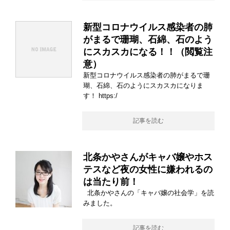
新型コロナウイルス感染者の肺
がまるで珊瑚、石綿、石のよう
にスカスカになる！！（閲覧注
意）
新型コロナウイルス感染者の肺がまるで珊
瑚、石綿、石のようにスカスカになりま
す！ https:/
記事を読む
北条かやさんがキャバ嬢やホス
テスなど夜の女性に嫌われるの
は当たり前！
北条かやさんの「キャバ嬢の社会学」を読
みました。
記事を読む