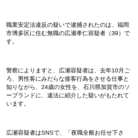
職業安定法違反の疑いで逮捕されたのは、福岡
市博多区に住む無職の広瀬孝仁容疑者（39）で
す。
警察によりますと、広瀬容疑者は、去年10月ご
ろ、男性客にみだらな接客行為をさせる仕事と
知りながら、24歳の女性を、石川県加賀市のソ
ープランドに、違法に紹介した疑いがもたれて
います。
広瀬容疑者はSNSで、「夜職全般お任せ下さ