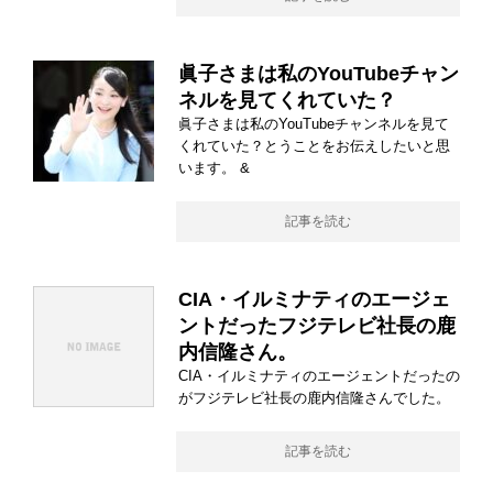
眞子さまは私のYouTubeチャン
ネルを見てくれていた？
眞子さまは私のYouTubeチャンネルを見て
くれていた？とうことをお伝えしたいと思
います。 &
記事を読む
CIA・イルミナティのエージェ
ントだったフジテレビ社長の鹿
内信隆さん。
CIA・イルミナティのエージェントだったの
がフジテレビ社長の鹿内信隆さんでした。
記事を読む