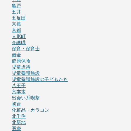
亀戸
五井
五反田
京橋
京都
人形町
介護職
保育・保育士
借金
健康保険
児童虐待
児童養護施設
児童養護施設の子どもたち
八王子
六本木
出会い系喫茶
初台
化粧品・カラコン
北千住
北新地
医療