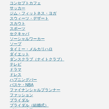
コンセプトカフェ
サッカー
ジム・フィットネス・ヨガ
スウィーツ・デザート
スカウト
スポーツ
セクキャバ
ソーシャルワーカー
ソープ
タイミー・メルカリハロ
ダイエット
ダンスクラブ（ナイトクラブ）
テレビ
ドラマ
ドレス
ハプニングバー
バスケ・NBA
ファイナンシャルプランナー
ファッション
ブライダル
ブライダル（結婚式）