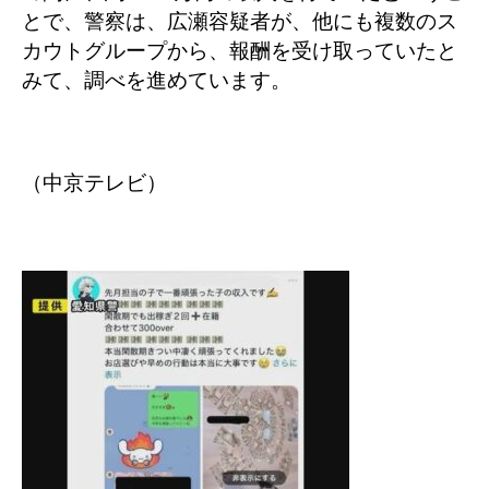
とで、警察は、広瀬容疑者が、他にも複数のス
カウトグループから、報酬を受け取っていたと
みて、調べを進めています。
（中京テレビ）