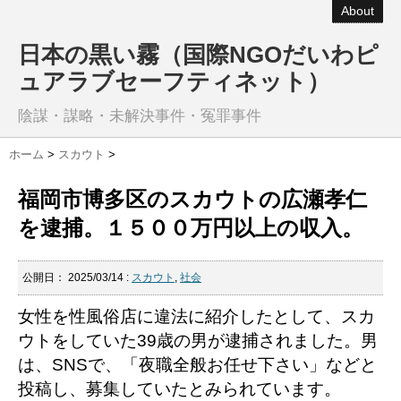
About
日本の黒い霧（国際NGOだいわピ
ュアラブセーフティネット）
陰謀・謀略・未解決事件・冤罪事件
ホーム
>
スカウト
>
福岡市博多区のスカウトの広瀬孝仁
を逮捕。１５００万円以上の収入。
公開日：
2025/03/14
:
スカウト
,
社会
女性を性風俗店に違法に紹介したとして、スカ
ウトをしていた39歳の男が逮捕されました。男
は、SNSで、「夜職全般お任せ下さい」などと
投稿し、募集していたとみられています。