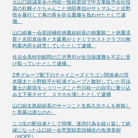
元山口組誠友会小仲組一賢組若頭で中古車販売会社役
員の札幌イケちゃんこと池田孝信がサトマルこと吉野
悟を暴行して鼻の骨を折る重傷を負わせたとして逮
捕。
山口組兼一会若頭補佐徳重組組長の徳重願こと徳重流
星と吉田真由美と大森累がミナミでホストクラブの無
料案内所を経営していたとして逮捕。
住吉会系特別顧問の三沢秀司が生活保護費を不正に受
け取っていたとして逮捕。
Z李グループ配下のチャイニーズドラゴン関係者の茨
木陽太と小野航平が松浦グループと敵対していた司法
書士の新宿モッコリーズこと竹川裕一の自宅に乗り込
み土下座させて、スマホを壊したとして逮捕
山口組生島組組長のサージこと生島久次さんを射殺し
た黒幕は誰なのか。
ニコ生の配信者として喧嘩、迷惑行為を繰り返して絶
縁になった山口組一会芳賀組若頭補佐の魚津美樹
（HOPE）