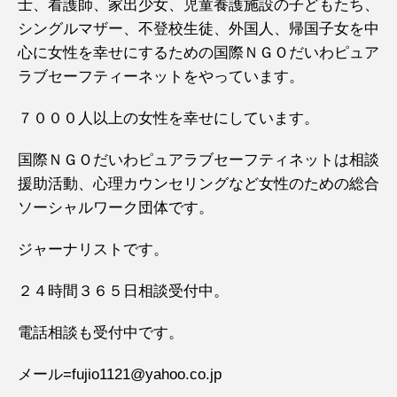
士、看護師、家出少女、児童養護施設の子どもたち、
シングルマザー、不登校生徒、外国人、帰国子女を中
心に女性を幸せにするための国際ＮＧＯだいわピュア
ラブセーフティーネットをやっています。
７０００人以上の女性を幸せにしています。
国際ＮＧＯだいわピュアラブセーフティネットは相談
援助活動、心理カウンセリングなど女性のための総合
ソーシャルワーク団体です。
ジャーナリストです。
２４時間３６５日相談受付中。
電話相談も受付中です。
メール=fujio1121@yahoo.co.jp