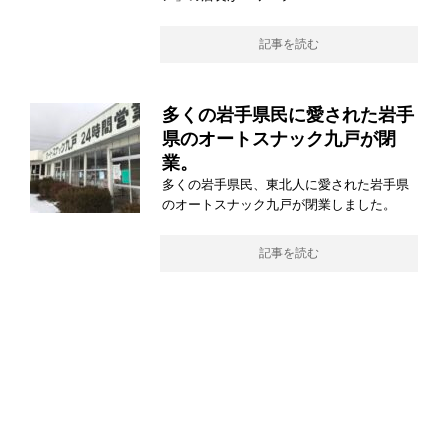
記事を読む
多くの岩手県民に愛された岩手
県のオートスナック九戸が閉
業。
多くの岩手県民、東北人に愛された岩手県
のオートスナック九戸が閉業しました。
記事を読む