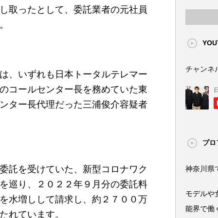
し取ったとして、委託業者の元社員
。
YOU
チャンネ
は、いずれも日本トータルテレマー
のコールセンター長を務めていた東
ンター長代理だった三浦俊介容疑者
プロ
委託を受けていた、新型コロナワク
神奈川県
を巡り、２０２２年９月分の委託料
モデルや
を水増しして請求し、約２７００万
能界で働
たれています。