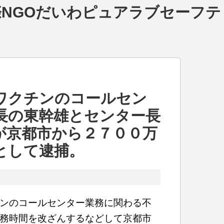
NGOだいわピュアラブセーフテ
ワクチンのコールセン
長の東幹雄とセンター長
が京都市から２７００万
として逮捕。
ンのコールセンター業務に関わる不
務時間を改ざんするなどして京都市