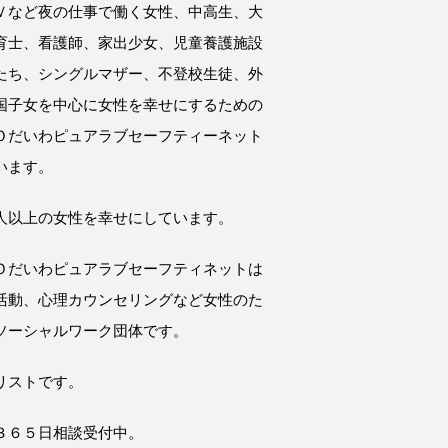
Ｖなど夜の仕事で働く女性、中高生、大
育士、看護師、家出少女、児童養護施設
たち、シングルマザー、不登校生徒、外
国子女を中心に女性を幸せにするための
Ｏだいわピュアラブセーフティーネット
います。
人以上の女性を幸せにしています。
Ｏだいわピュアラブセーフティネットは
活動、心理カウンセリングなど女性のた
ソーシャルワーク団体です。
リストです。
３６５日相談受付中。