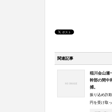
関連記事
稲川会山瀬
幹部の間中
捕。
振り込め詐
円を受け取