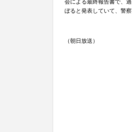
会による最終報告書で、過
ぼると発表していて、警察
（朝日放送）