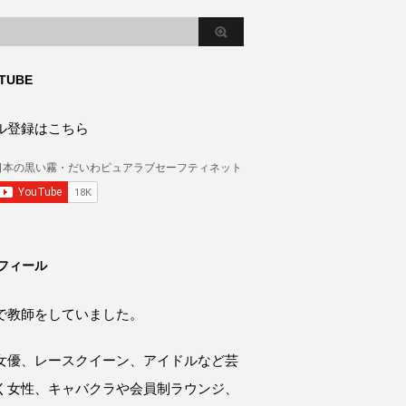
TUBE
ル登録はこちら
フィール
で教師をしていました。
女優、レースクイーン、アイドルなど芸
く女性、キャバクラや会員制ラウンジ、