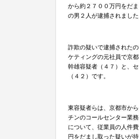
から約２７００万円をだま
の男２人が逮捕されました
詐欺の疑いで逮捕されたの
ケティングの元社員で京都
幹雄容疑者（４７）と、セ
（４２）です。
東容疑者らは、京都市から
チンのコールセンター業務
について、従業員の人件費
円をだまし取った疑いが持