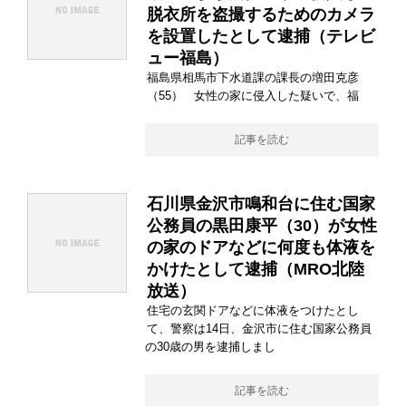
脱衣所を盗撮するためのカメラ
を設置したとして逮捕（テレビ
ュー福島）
福島県相馬市下水道課の課長の増田克彦
（55） 女性の家に侵入した疑いで、福
記事を読む
石川県金沢市鳴和台に住む国家
公務員の黒田康平（30）が女性
の家のドアなどに何度も体液を
かけたとして逮捕（MRO北陸
放送）
住宅の玄関ドアなどに体液をつけたとし
て、警察は14日、金沢市に住む国家公務員
の30歳の男を逮捕しまし
記事を読む