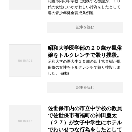
札幌市内の中学校に勤務する教諭が、１０
代の女性にいかがわしい行為をしたとして
道の青少年健全育成条例違
記事を読む
昭和大学医学部の２０歳が風俗
嬢をトルクレンチで殴り撲殺。
昭和大学の医大生２０歳の四十宮直樹が風
俗嬢の女性をトルクレンチで殴り撲殺しま
した。 &nbs
記事を読む
佐世保市内の市立中学校の教員
で佐世保市有福町の神田慶太
（２７）が女子中学生にホテル
でわいせつな行為をしたとして