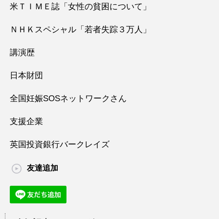
米ＴＩＭＥ誌「女性の貧困について」
ＮＨＫスペシャル「若者失踪３万人」
講演歴
日本財団
全国妊娠SOSネットワークさん
支援企業
英国投資銀行バークレイズ
友達追加