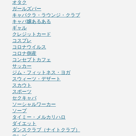
オタク
ガールズバー
キャバクラ・ラウンジ・クラブ
キャバ嬢あるある
ギャル
クレジットカード
コスプレ
コロナウイルス
コロナ倒産
コンセプトカフェ
サッカー
ジム・フィットネス・ヨガ
スウィーツ・デザート
スカウト
スポーツ
セクキャバ
ソーシャルワーカー
ソープ
タイミー・メルカリハロ
ダイエット
ダンスクラブ（ナイトクラブ）