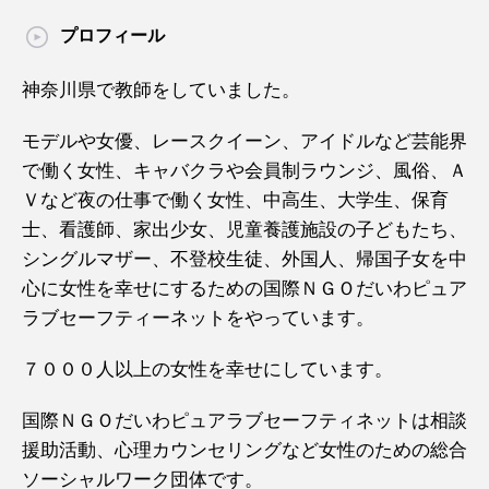
プロフィール
神奈川県で教師をしていました。
モデルや女優、レースクイーン、アイドルなど芸能界
で働く女性、キャバクラや会員制ラウンジ、風俗、Ａ
Ｖなど夜の仕事で働く女性、中高生、大学生、保育
士、看護師、家出少女、児童養護施設の子どもたち、
シングルマザー、不登校生徒、外国人、帰国子女を中
心に女性を幸せにするための国際ＮＧＯだいわピュア
ラブセーフティーネットをやっています。
７０００人以上の女性を幸せにしています。
国際ＮＧＯだいわピュアラブセーフティネットは相談
援助活動、心理カウンセリングなど女性のための総合
ソーシャルワーク団体です。