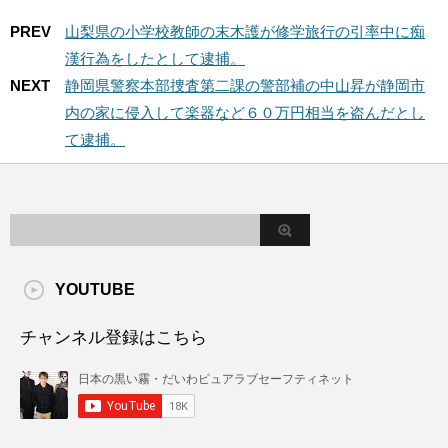
PREV
山梨県の小学校教師の末木護が修学旅行の引率中に痴
漢行為をしたとして逮捕。
NEXT
静岡県警察本部捜査第二課の警部補の中山昇が静岡市
内の家に侵入して楽器など６０万円相当を盗んだとし
て逮捕。
YOUTUBE
チャンネル登録はこちら