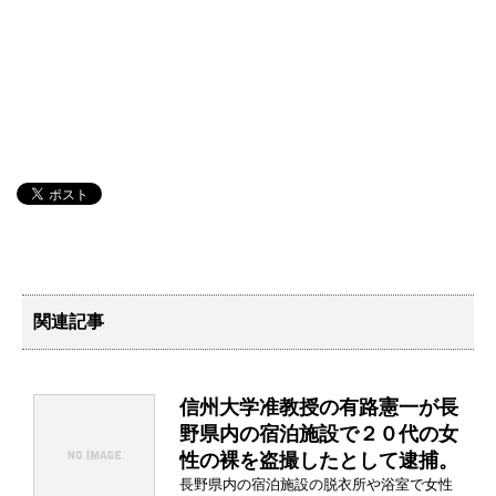
関連記事
信州大学准教授の有路憲一が長
野県内の宿泊施設で２０代の女
性の裸を盗撮したとして逮捕。
長野県内の宿泊施設の脱衣所や浴室で女性