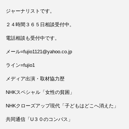
ジャーナリストです。
２４時間３６５日相談受付中。
電話相談も受付中です。
メール=fujio1121@yahoo.co.jp
ライン=fujio1
メディア出演・取材協力歴
NHKスペシャル「女性の貧困」
NHKクローズアップ現代「子どもはどこへ消えた」
共同通信「U３０のコンパス」