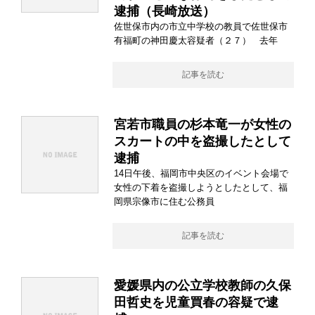
逮捕（長崎放送）
佐世保市内の市立中学校の教員で佐世保市
有福町の神田慶太容疑者（２７） 去年
記事を読む
宮若市職員の杉本竜一が女性の
スカートの中を盗撮したとして
逮捕
14日午後、福岡市中央区のイベント会場で
女性の下着を盗撮しようとしたとして、福
岡県宗像市に住む公務員
記事を読む
愛媛県内の公立学校教師の久保
田哲史を児童買春の容疑で逮