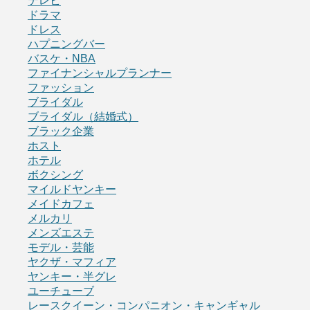
テレビ
ドラマ
ドレス
ハプニングバー
バスケ・NBA
ファイナンシャルプランナー
ファッション
ブライダル
ブライダル（結婚式）
ブラック企業
ホスト
ホテル
ボクシング
マイルドヤンキー
メイドカフェ
メルカリ
メンズエステ
モデル・芸能
ヤクザ・マフィア
ヤンキー・半グレ
ユーチューブ
レースクイーン・コンパニオン・キャンギャル