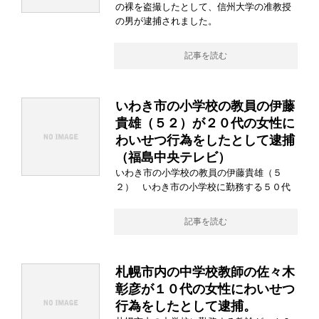
の裸を盗撮したとして、信州大学の准教授
の男が逮捕されました。
記事を読む
いわき市の小学校の教員の伊藤
貴雄（５２）が２０代の女性に
わいせつ行為をしたとして逮捕
（福島中央テレビ）
いわき市の小学校の教員の伊藤貴雄（５
２） いわき市の小学校に勤務する５０代
記事を読む
札幌市内の中学校教師の佐々木
彰彦が１０代の女性にわいせつ
行為をしたとして逮捕。