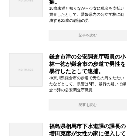
捕。
18歳未満と知りながら少女に現金を支払い
買春したとして、愛媛県内の公立学校に勤
務する23歳の教諭の男
記事を読む
鎌倉市津の公安調査庁職員の小
林一徳が鎌倉市の歩道で男性を
暴行したとして逮捕。
神奈川県鎌倉市の歩道で男性の肩をたたい
たなどとして、県警は8日、暴行の疑いで鎌
倉市津の公安調査庁職員
記事を読む
福島県相馬市下水道課の課長の
増田克彦が女性の家に侵入して