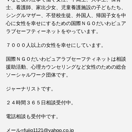
士、看護師、家出少女、児童養護施設の子どもたち、
シングルマザー、不登校生徒、外国人、帰国子女を中
心に女性を幸せにするための国際ＮＧＯだいわピュア
ラブセーフティーネットをやっています。
７０００人以上の女性を幸せにしています。
国際ＮＧＯだいわピュアラブセーフティネットは相談
援助活動、心理カウンセリングなど女性のための総合
ソーシャルワーク団体です。
ジャーナリストです。
２４時間３６５日相談受付中。
電話相談も受付中です。
メール=fujio1121@yahoo.co.jp