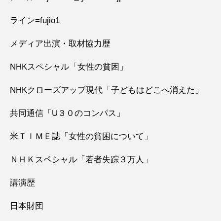
ライン=fujio1
メディア出演・取材協力歴
NHKスペシャル「女性の貧困」
NHKクローズアップ現代「子どもはどこへ消えた」
共同通信「U３０のコンパス」
米ＴＩＭＥ誌「女性の貧困について」
ＮＨＫスペシャル「若者失踪３万人」
講演歴
日本財団