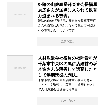
姫路の山健組系邦楽會会長福原
辰広さんが泥棒に入られて数百
万盗まれる被害。
姫路の山健組系組長の邦楽會会長福原辰広
さんの自宅に泥棒が入られて数百万円盗ま
れる被害があったようです
記事を読む
人材派遣会社役員の福岡貴司が
千葉市中央区の風俗店経営の坂
本進さんを殺害して遺棄したと
して無期懲役の判決。
千葉市中央区の風俗店経営の坂本進さん
（６５）を監禁して殺害して遺棄したとし
て人材派遣会社役員の福岡貴
記事を読む