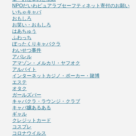
NPOだいわピュアラブセーフティネット寄付のお願い
いちゃキャバ
おもしろ
お笑い・おもしろ
はあちゅう
ふわっち
ぼったくりキャバクラ
わいせつ事件
アパレル
アマゾン・メルカリ・ヤフオク
アルバイト
インターネットカジノ・ポーカー・賭博
エステ
オタク
ガールズバー
キャバクラ・ラウンジ・クラブ
キャバ嬢あるある
ギャル
クレジットカード
コスプレ
コロナウイルス