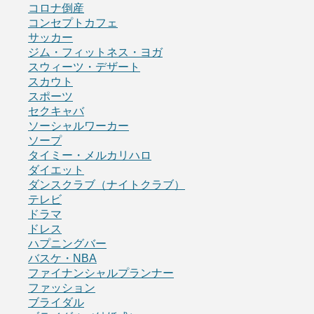
コロナ倒産
コンセプトカフェ
サッカー
ジム・フィットネス・ヨガ
スウィーツ・デザート
スカウト
スポーツ
セクキャバ
ソーシャルワーカー
ソープ
タイミー・メルカリハロ
ダイエット
ダンスクラブ（ナイトクラブ）
テレビ
ドラマ
ドレス
ハプニングバー
バスケ・NBA
ファイナンシャルプランナー
ファッション
ブライダル