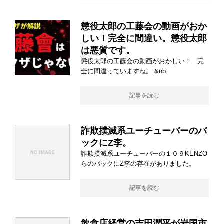
懲役太郎の工藤会の動画がおか
しい！完全に間違い。懲役太郎
は悪質です。
懲役太郎の工藤会の動画がおかしい！ 完
全に間違っていますね。 &nb
記事を読む
詐欺撲滅系ユーチューバーのバ
ックにZ李。
詐欺撲滅系ユーチューバーの１０９KENZO
らのバックにZ李の存在がありました。
記事を読む
飲食店経営の吉田潤平が岩国市