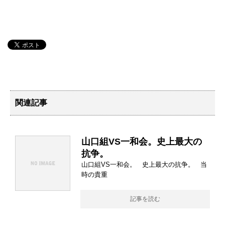
関連記事
山口組VS一和会。史上最大の
抗争。
山口組VS一和会。 史上最大の抗争。 当
時の貴重
記事を読む