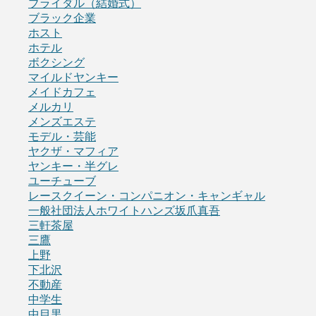
ブライダル（結婚式）
ブラック企業
ホスト
ホテル
ボクシング
マイルドヤンキー
メイドカフェ
メルカリ
メンズエステ
モデル・芸能
ヤクザ・マフィア
ヤンキー・半グレ
ユーチューブ
レースクイーン・コンパニオン・キャンギャル
一般社団法人ホワイトハンズ坂爪真吾
三軒茶屋
三鷹
上野
下北沢
不動産
中学生
中目黒