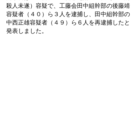
殺人未遂）容疑で、工藤会田中組
幹部の後藤靖
容疑者（４０）ら３人を逮捕し、田中組幹部の
中西正雄容疑者（４９）
ら６人を再逮捕したと
発表しました。