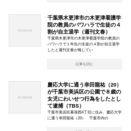
千葉県木更津市の木更津看護学
院の教員のパワハラで生徒の４
割が自主退学（週刊文春）
千葉県木更津市の木更津看護学院の教員の
パワハラで１年生の生徒の４割が自主退学
したと週刊文春が報じてい
記事を読む
慶応大学に通う幸田龍祐（20）
が千葉市美浜区の公園で８歳の
女児にわいせつ行為をしたとし
て逮捕（TBS）
千葉市美浜区幕張西4丁目に住み、慶応大学
に通う幸田龍祐（20） 千葉市内の