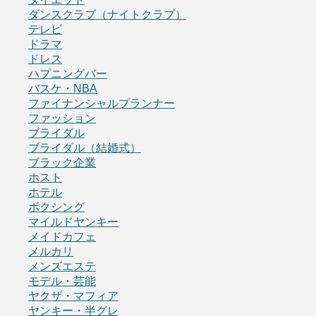
ダンスクラブ（ナイトクラブ）
テレビ
ドラマ
ドレス
ハプニングバー
バスケ・NBA
ファイナンシャルプランナー
ファッション
ブライダル
ブライダル（結婚式）
ブラック企業
ホスト
ホテル
ボクシング
マイルドヤンキー
メイドカフェ
メルカリ
メンズエステ
モデル・芸能
ヤクザ・マフィア
ヤンキー・半グレ