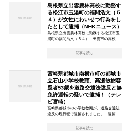
島根県立出雲農林高校に勤務す
る松江市玉湯町の福間浩文（５
４）が女性にわいせつ行為をし
たとして逮捕（NHKニュース）
島根県立出雲農林高校に勤務する松江市玉
湯町の福間浩文（５４） 出雲市の高校
記事を読む
宮崎県都城市南横市町の都城市
立石山小学校教頭、高瀬敏樹容
疑者53歳を道路交通法違反と無
免許運転の疑いで逮捕！（テレ
ビ宮崎）
宮崎県都城市の小学校教頭が、道路交通法
違反の現行犯で逮捕されました。 逮捕
記事を読む