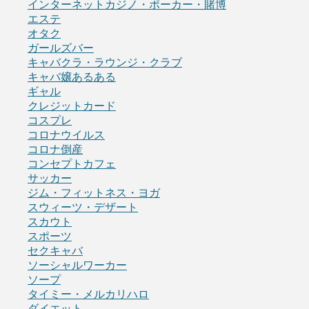
インターネットカジノ・ポーカー・賭博
エステ
オタク
ガールズバー
キャバクラ・ラウンジ・クラブ
キャバ嬢あるある
ギャル
クレジットカード
コスプレ
コロナウイルス
コロナ倒産
コンセプトカフェ
サッカー
ジム・フィットネス・ヨガ
スウィーツ・デザート
スカウト
スポーツ
セクキャバ
ソーシャルワーカー
ソープ
タイミー・メルカリハロ
ダイエット