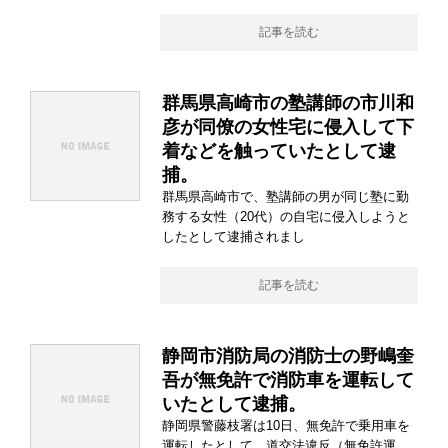
記事を読む
群馬県高崎市の塾講師の市川和
彦が同僚の女性宅に侵入して下
着などを触っていたとして逮
捕。
群馬県高崎市で、塾講師の男が同じ塾に勤
務する女性（20代）の自宅に侵入しようと
したとして逮捕されまし
記事を読む
静岡市消防局の消防士の野嶋奎
吾が無免許で消防車を運転して
いたとして逮捕。
静岡県警藤枝署は10日、無免許で乗用車を
運転したとして、道交法違反（無免許運