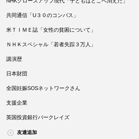
NHKクローズアップ現代「子どもはどこへ消えた」
共同通信「U３０のコンパス」
米ＴＩＭＥ誌「女性の貧困について」
ＮＨＫスペシャル「若者失踪３万人」
講演歴
日本財団
全国妊娠SOSネットワークさん
支援企業
英国投資銀行バークレイズ
友達追加