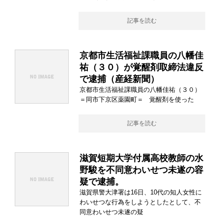
記事を読む
京都市生活福祉課職員の八幡佳
祐（３０）が覚醒剤取締法違反
で逮捕（産経新聞）
京都市生活福祉課職員の八幡佳祐（３０）
＝同市下京区薬園町＝ 覚醒剤を使った
記事を読む
滋賀短期大学付属高校教師の水
野駿を不同意わいせつ未遂の容
疑で逮捕。
滋賀県警大津署は16日、10代の知人女性に
わいせつな行為をしようとしたとして、不
同意わいせつ未遂の疑