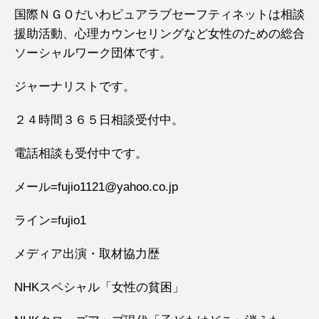
国際ＮＧＯだいわピュアラブセーフティネットは相談
援助活動、心理カウンセリングなど女性のための総合
ソーシャルワーク団体です。
ジャーナリストです。
２４時間３６５日相談受付中。
電話相談も受付中です。
メール=fujio1121@yahoo.co.jp
ライン=fujio1
メディア出演・取材協力歴
NHKスペシャル「女性の貧困」