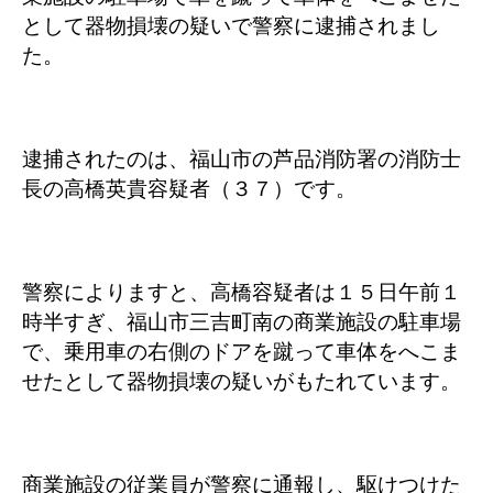
として器物損壊の疑いで警察に逮捕されまし
た。
逮捕されたのは、福山市の芦品消防署の消防士
長の高橋英貴容疑者（３７）です。
警察によりますと、高橋容疑者は１５日午前１
時半すぎ、福山市三吉町南の商業施設の駐車場
で、乗用車の右側のドアを蹴って車体をへこま
せたとして器物損壊の疑いがもたれています。
商業施設の従業員が警察に通報し、駆けつけた