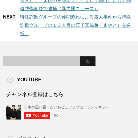
侵入して「金目の物を出せ」と脅して逃げたとして強
盗致傷容疑で逮捕（暴力団ニュース）
NEXT
特殊詐欺グループの仲間割れによる殺人事件から特殊
詐欺グループの１３人目の庄子真哉兼（まやと）を逮
捕。
YOUTUBE
チャンネル登録はこちら