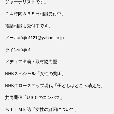
ジャーナリストです。
２４時間３６５日相談受付中。
電話相談も受付中です。
メール=fujio1121@yahoo.co.jp
ライン=fujio1
メディア出演・取材協力歴
NHKスペシャル「女性の貧困」
NHKクローズアップ現代「子どもはどこへ消えた」
共同通信「U３０のコンパス」
米ＴＩＭＥ誌「女性の貧困について」