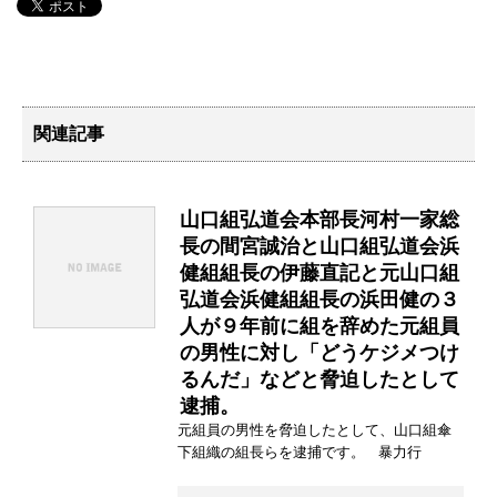
関連記事
山口組弘道会本部長河村一家総
長の間宮誠治と山口組弘道会浜
健組組長の伊藤直記と元山口組
弘道会浜健組組長の浜田健の３
人が９年前に組を辞めた元組員
の男性に対し「どうケジメつけ
るんだ」などと脅迫したとして
逮捕。
元組員の男性を脅迫したとして、山口組傘
下組織の組長らを逮捕です。 暴力行