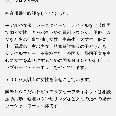
プロフィール
神奈川県で教師をしていました。
モデルや女優、レースクイーン、アイドルなど芸能界
で働く女性、キャバクラや会員制ラウンジ、風俗、Ａ
Ｖなど夜の仕事で働く女性、中高生、大学生、保育
士、看護師、家出少女、児童養護施設の子どもたち、
シングルマザー、不登校生徒、外国人、帰国子女を中
心に女性を幸せにするための国際ＮＧＯだいわピュア
ラブセーフティーネットをやっています。
７０００人以上の女性を幸せにしています。
国際ＮＧＯだいわピュアラブセーフティネットは相談
援助活動、心理カウンセリングなど女性のための総合
ソーシャルワーク団体です。