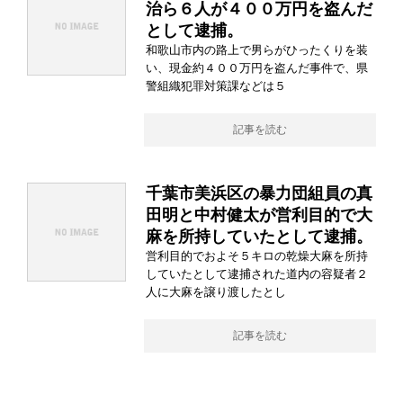
治ら６人が４００万円を盗んだ
として逮捕。
和歌山市内の路上で男らがひったくりを装
い、現金約４００万円を盗んだ事件で、県
警組織犯罪対策課などは５
記事を読む
千葉市美浜区の暴力団組員の真
田明と中村健太が営利目的で大
麻を所持していたとして逮捕。
営利目的でおよそ５キロの乾燥大麻を所持
していたとして逮捕された道内の容疑者２
人に大麻を譲り渡したとし
記事を読む