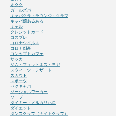
オタク
ガールズバー
キャバクラ・ラウンジ・クラブ
キャバ嬢あるある
ギャル
クレジットカード
コスプレ
コロナウイルス
コロナ倒産
コンセプトカフェ
サッカー
ジム・フィットネス・ヨガ
スウィーツ・デザート
スカウト
スポーツ
セクキャバ
ソーシャルワーカー
ソープ
タイミー・メルカリハロ
ダイエット
ダンスクラブ（ナイトクラブ）