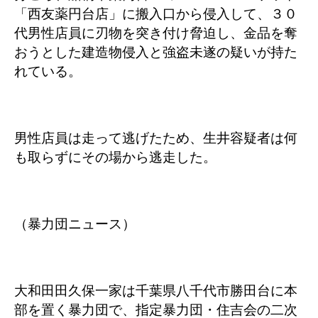
「西友薬円台店」に搬入口から侵入して、３０
代男性店員に刃物を突き付け脅迫し、金品を奪
おうとした建造物侵入と強盗未遂の疑いが持た
れている。
男性店員は走って逃げたため、生井容疑者は何
も取らずにその場から逃走した。
（暴力団ニュース）
大和田田久保一家は千葉県八千代市勝田台に本
部を置く暴力団で、指定暴力団・住吉会の二次