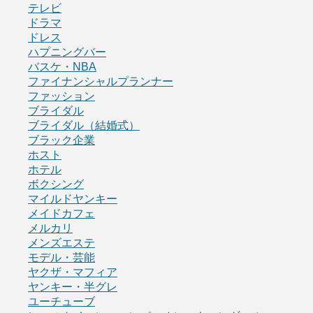
テレビ
ドラマ
ドレス
ハプニングバー
バスケ・NBA
ファイナンシャルプランナー
ファッション
ブライダル
ブライダル（結婚式）
ブラック企業
ホスト
ホテル
ボクシング
マイルドヤンキー
メイドカフェ
メルカリ
メンズエステ
モデル・芸能
ヤクザ・マフィア
ヤンキー・半グレ
ユーチューブ