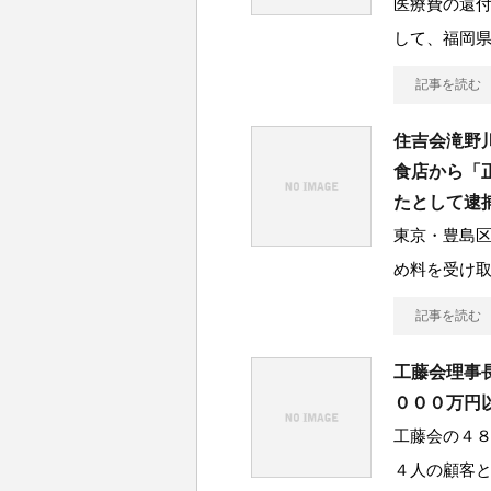
医療費の還付
して、福岡県
記事を読む
住吉会滝野
食店から「
たとして逮
東京・豊島
め料を受け
記事を読む
工藤会理事
０００万円
工藤会の４
４人の顧客