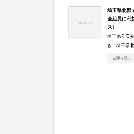
埼玉県北部
会組員に利
ス）
埼玉県公安
き、埼玉県
記事を読む