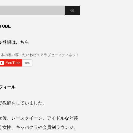
TUBE
ル登録はこちら
フィール
で教師をしていました。
女優、レースクイーン、アイドルなど芸
く女性、キャバクラや会員制ラウンジ、