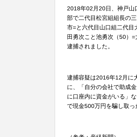
2018年02月20日、神
部で二代目松宮組組長の三
市=と六代目山口組二代目
田勇次こと池勇次（50）
逮捕されました。
逮捕容疑は2016年12月
に、「自分の会社で助成金
に口座内に資金がいる」な
で現金500万円を騙し取