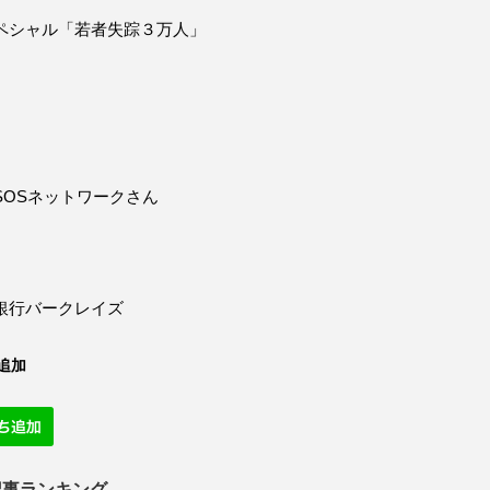
ペシャル「若者失踪３万人」
SOSネットワークさん
銀行バークレイズ
追加
記事ランキング