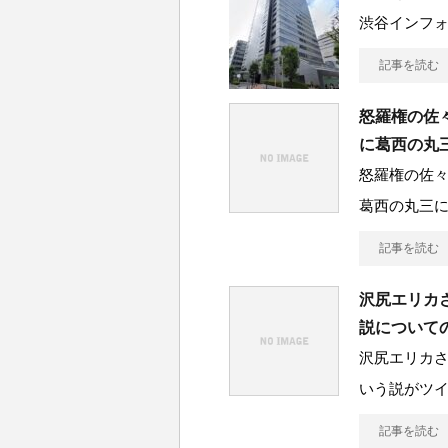
渋谷インフ
記事を読む
怒羅権の佐
に葛西の丸
怒羅権の佐
葛西の丸三に
記事を読む
沢尻エリカ
説について
沢尻エリカ
いう説がツ
記事を読む