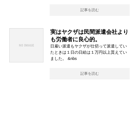
記事を読む
実はヤクザは民間派遣会社より
も労働者に良心的。
日雇い派遣もヤクザが仕切って派遣してい
たときは１日の日給は１万円以上貰えてい
ました。 &nbs
記事を読む