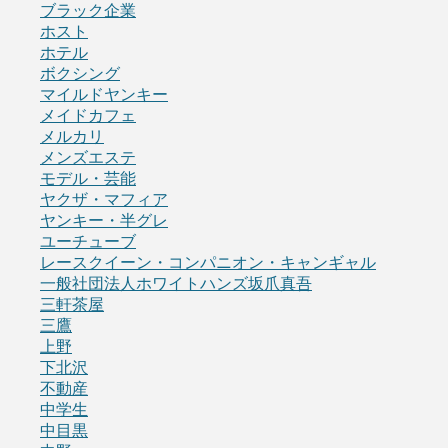
ブラック企業
ホスト
ホテル
ボクシング
マイルドヤンキー
メイドカフェ
メルカリ
メンズエステ
モデル・芸能
ヤクザ・マフィア
ヤンキー・半グレ
ユーチューブ
レースクイーン・コンパニオン・キャンギャル
一般社団法人ホワイトハンズ坂爪真吾
三軒茶屋
三鷹
上野
下北沢
不動産
中学生
中目黒