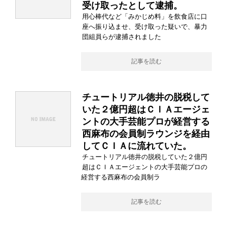
受け取ったとして逮捕。
用心棒代など「みかじめ料」を飲食店に口
座へ振り込ませ、受け取った疑いで、暴力
団組員らが逮捕されました
記事を読む
チュートリアル徳井の脱税して
いた２億円超はＣＩＡエージェ
ントの大手芸能プロが経営する
西麻布の会員制ラウンジを経由
してＣＩＡに流れていた。
チュートリアル徳井の脱税していた２億円
超はＣＩＡエージェントの大手芸能プロの
経営する西麻布の会員制ラ
記事を読む