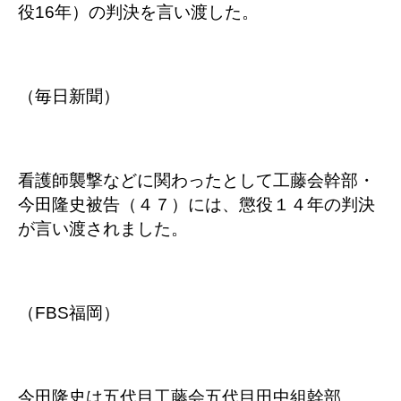
役16年）の判決を言い渡した。
（毎日新聞）
看護師襲撃などに関わったとして工藤会幹部・
今田隆史被告（４７）には、懲役１４年の判決
が言い渡されました。
（FBS福岡）
今田隆史は五代目工藤会五代目田中組幹部。