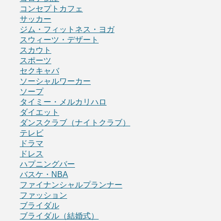
コンセプトカフェ
サッカー
ジム・フィットネス・ヨガ
スウィーツ・デザート
スカウト
スポーツ
セクキャバ
ソーシャルワーカー
ソープ
タイミー・メルカリハロ
ダイエット
ダンスクラブ（ナイトクラブ）
テレビ
ドラマ
ドレス
ハプニングバー
バスケ・NBA
ファイナンシャルプランナー
ファッション
ブライダル
ブライダル（結婚式）