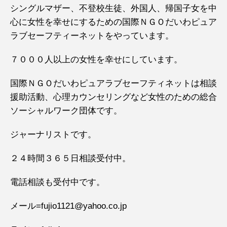
シングルマザー、不登校生徒、外国人、帰国子女を中
心に女性を幸せにするための国際ＮＧＯだいわピュア
ラブセーフティーネットをやっています。
７０００人以上の女性を幸せにしています。
国際ＮＧＯだいわピュアラブセーフティネットは相談
援助活動、心理カウンセリングなど女性のための総合
ソーシャルワーク団体です。
ジャーナリストです。
２４時間３６５日相談受付中。
電話相談も受付中です。
メール=fujio1121@yahoo.co.jp