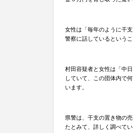
女性は「毎年のように干支
警察に話しているというこ
村田容疑者と女性は「中日
していて、この団体内で何
います。
県警は、干支の置き物の売
たとみて、詳しく調べてい