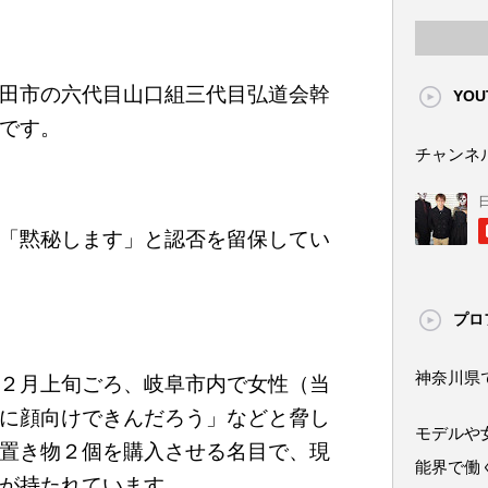
田市の六代目山口組三代目弘道会幹
YOU
です。
チャンネ
「黙秘します」と認否を留保してい
プロ
神奈川県
２月上旬ごろ、岐阜市内で女性（当
に顔向けできんだろう」などと脅し
モデルや
置き物２個を購入させる名目で、現
能界で働
が持たれています。