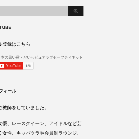
TUBE
ル登録はこちら
フィール
で教師をしていました。
女優、レースクイーン、アイドルなど芸
く女性、キャバクラや会員制ラウンジ、