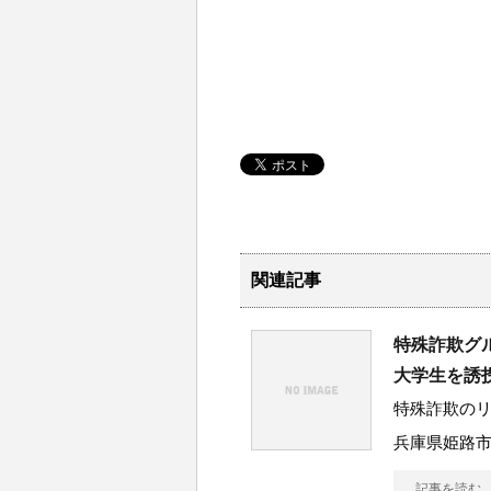
関連記事
特殊詐欺グ
大学生を誘
特殊詐欺のリ
兵庫県姫路市
記事を読む