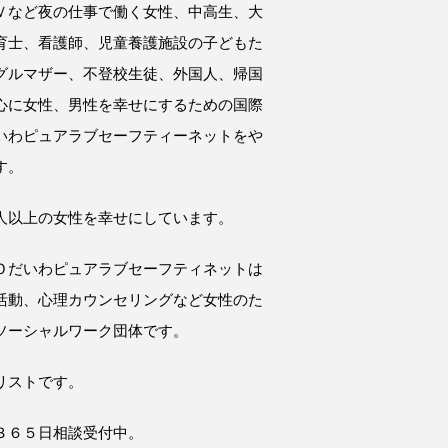
Ｖなど夜の仕事で働く女性、中高生、大
育士、看護師、児童養護施設の子どもた
グルマザー、不登校生徒、外国人、帰国
心に女性、男性を幸せにするための国際
いわピュアラブセーフティーネットをや
す。
人以上の女性を幸せにしています。
Ｏだいわピュアラブセーフティネットは
活動、心理カウンセリングなど女性のた
ソーシャルワーク団体です。
リストです。
３６５日相談受付中。