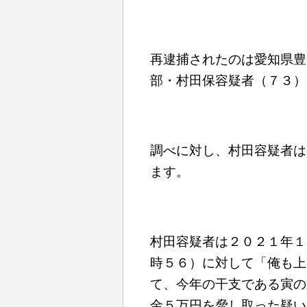
再逮捕されたのは愛知県豊
部・村田保容疑者（７３）
調べに対し、村田容疑者は
ます。
村田容疑者は２０２１年１
時５６）に対して「俺も上
て、今年の干支である寅の
金５万円を脅し取った疑い