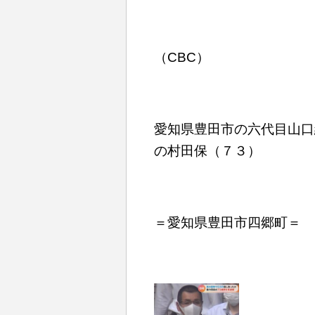
（CBC）
愛知県豊田市の六代目山口
の村田保（７３）
＝愛知県豊田市四郷町＝