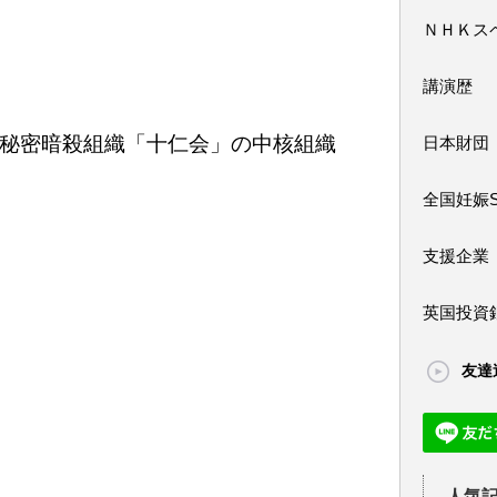
ＮＨＫス
講演歴
秘密暗殺組織「十仁会」の中核組織
日本財団
全国妊娠
支援企業
英国投資
友達
人気