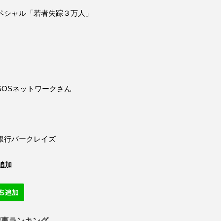
ペシャル「若者失踪３万人」
SOSネットワークさん
銀行バークレイズ
追加
記事ランキング