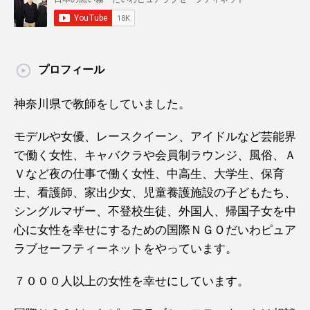
プロフィール
神奈川県で教師をしていました。
モデルや女優、レースクイーン、アイドルなど芸能界
で働く女性、キャバクラや会員制ラウンジ、風俗、Ａ
Ｖなど夜の仕事で働く女性、中高生、大学生、保育
士、看護師、家出少女、児童養護施設の子どもたち、
シングルマザー、不登校生徒、外国人、帰国子女を中
心に女性を幸せにするための国際ＮＧＯだいわピュア
ラブセーフティーネットをやっています。
７０００人以上の女性を幸せにしています。