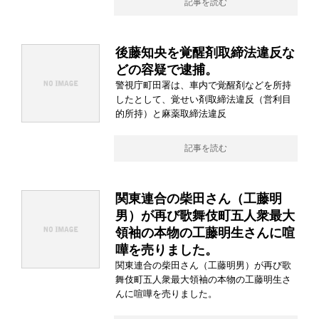
記事を読む
後藤知央を覚醒剤取締法違反な
どの容疑で逮捕。
警視庁町田署は、車内で覚醒剤などを所持
したとして、覚せい剤取締法違反（営利目
的所持）と麻薬取締法違反
記事を読む
関東連合の柴田さん（工藤明
男）が再び歌舞伎町五人衆最大
領袖の本物の工藤明生さんに喧
嘩を売りました。
関東連合の柴田さん（工藤明男）が再び歌
舞伎町五人衆最大領袖の本物の工藤明生さ
んに喧嘩を売りました。