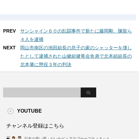
PREV
サンシャイン６０の乱闘事件で新たに藤岡剛、陳龍ら
４人を逮捕
NEXT
岡山市南区の池田組長の息子の家のシャッターを壊し
たとして逮捕された山健組健竜会舎弟で北本組組長の
北本肇に懲役３年の判決
YOUTUBE
チャンネル登録はこちら