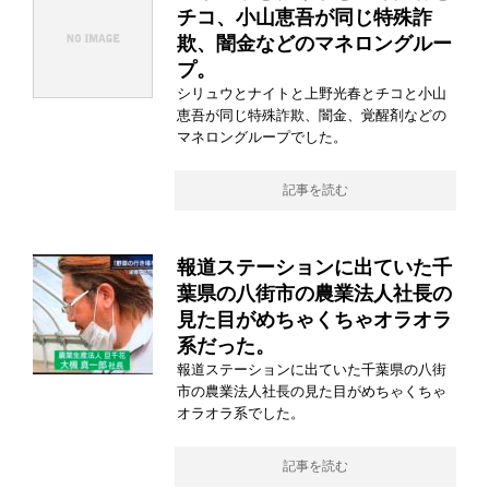
チコ、小山恵吾が同じ特殊詐
欺、闇金などのマネロングルー
プ。
シリュウとナイトと上野光春とチコと小山
恵吾が同じ特殊詐欺、闇金、覚醒剤などの
マネロングループでした。
記事を読む
報道ステーションに出ていた千
葉県の八街市の農業法人社長の
見た目がめちゃくちゃオラオラ
系だった。
報道ステーションに出ていた千葉県の八街
市の農業法人社長の見た目がめちゃくちゃ
オラオラ系でした。
記事を読む