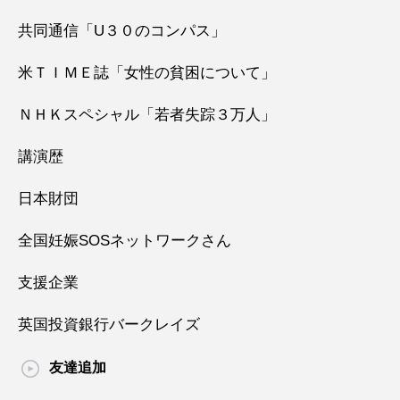
共同通信「U３０のコンパス」
米ＴＩＭＥ誌「女性の貧困について」
ＮＨＫスペシャル「若者失踪３万人」
講演歴
日本財団
全国妊娠SOSネットワークさん
支援企業
英国投資銀行バークレイズ
友達追加