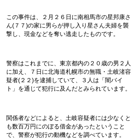
この事件は、２月２６日に南相馬市の星邦康さ
ん(７７)の家に男らが押し入り星さん夫婦を襲
撃し、現金などを奪い逃走したものです。
警察はこれまでに、東京都内の２０歳の男２人
に加え、７日に北海道札幌市の無職・土岐渚容
疑者(２２)を逮捕していて、３人は「闇バイ
ト」を通じて犯行に及んだとみられています。
関係者などによると、土岐容疑者には少なくと
も数百万円にのぼる借金があったということ
で、警察が犯行の動機などを調べています。