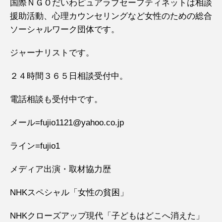
国際ＮＧＯだいわピュアラブセーフティネットは相談
援助活動、心理カウンセリングなど女性のための総合
ソーシャルワーク団体です。
ジャーナリストです。
２４時間３６５日相談受付中。
電話相談も受付中です。
メール=fujio1121@yahoo.co.jp
ライン=fujio1
メディア出演・取材協力歴
NHKスペシャル「女性の貧困」
NHKクローズアップ現代「子どもはどこへ消えた」