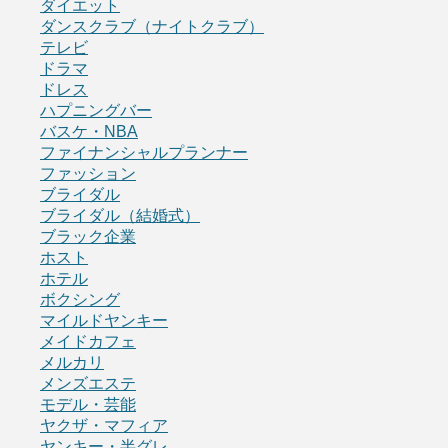
ダイエット
ダンスクラブ（ナイトクラブ）
テレビ
ドラマ
ドレス
ハプニングバー
バスケ・NBA
ファイナンシャルプランナー
ファッション
ブライダル
ブライダル（結婚式）
ブラック企業
ホスト
ホテル
ボクシング
マイルドヤンキー
メイドカフェ
メルカリ
メンズエステ
モデル・芸能
ヤクザ・マフィア
ヤンキー・半グレ