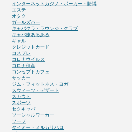
インターネットカジノ・ポーカー・賭博
エステ
オタク
ガールズバー
キャバクラ・ラウンジ・クラブ
キャバ嬢あるある
ギャル
クレジットカード
コスプレ
コロナウイルス
コロナ倒産
コンセプトカフェ
サッカー
ジム・フィットネス・ヨガ
スウィーツ・デザート
スカウト
スポーツ
セクキャバ
ソーシャルワーカー
ソープ
タイミー・メルカリハロ