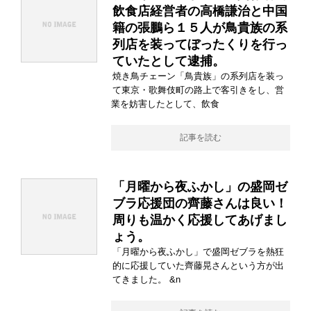
飲食店経営者の高橋謙治と中国
籍の張鵬ら１５人が鳥貴族の系
列店を装ってぼったくりを行っ
ていたとして逮捕。
焼き鳥チェーン「鳥貴族」の系列店を装っ
て東京・歌舞伎町の路上で客引きをし、営
業を妨害したとして、飲食
記事を読む
「月曜から夜ふかし」の盛岡ゼ
ブラ応援団の齊藤さんは良い！
周りも温かく応援してあげまし
ょう。
「月曜から夜ふかし」で盛岡ゼブラを熱狂
的に応援していた齊藤晃さんという方が出
てきました。 &n