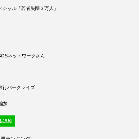
ペシャル「若者失踪３万人」
SOSネットワークさん
銀行バークレイズ
追加
記事ランキング