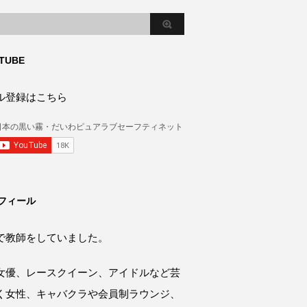
TUBE
ル登録はこちら
フィール
で教師をしていました。
女優、レースクイーン、アイドルなど芸
く女性、キャバクラや会員制ラウンジ、