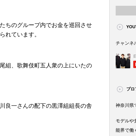
たちのグループ内でお金を巡回させ
YOU
られています。
チャンネ
尾組、歌舞伎町五人衆の上にいたの
プロ
川良一さんの配下の黒澤組組長の舎
神奈川県
モデルや
能界で働