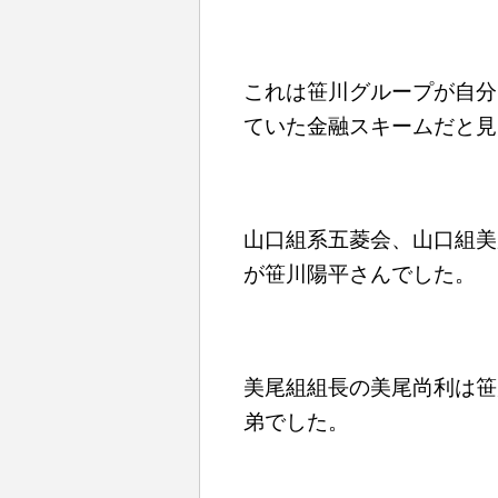
これは笹川グループが自分
ていた金融スキームだと見
山口組系五菱会、山口組美
が笹川陽平さんでした。
美尾組組長の美尾尚利は笹
弟でした。