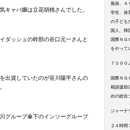
風俗、Ａ
気キャバ嬢は立花胡桃さんでした。
学生、保
の子ども
国人、帰
イダッシュの幹部の谷口元一さんと
国際ＮＧ
をやって
７０００
を出資していたのが笹川陽平さんの
国際ＮＧ
。
相談援助
めの総合
ジャーナ
川グループ傘下のインソーグループ
２４時間