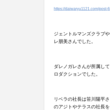
https://daiwaryu1121.com/post-
ジェントルマンズクラブや
レ朋美さんでした。
ダレノガレさんが所属して
ロダクションでした。
リベラの社長は笹川陽平
さ
のアジトやテラスの社長を