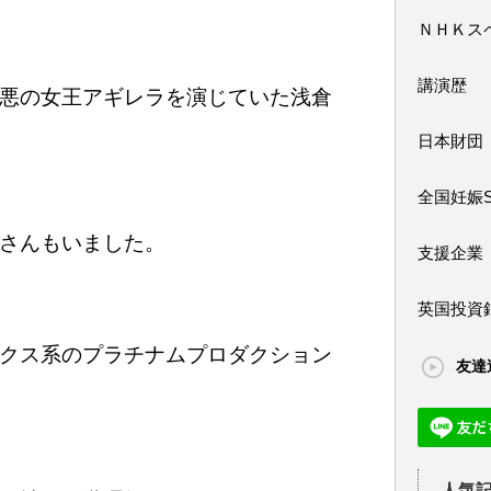
ＮＨＫス
講演歴
悪の女王アギレラを演じていた浅倉
日本財団
全国妊娠
さんもいました。
支援企業
英国投資
クス系のプラチナムプロダクション
友達
人気