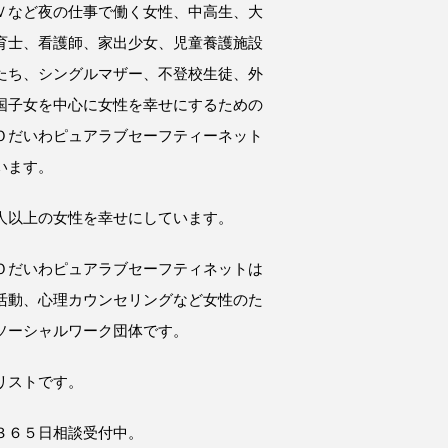
Ｖなど夜の仕事で働く女性、中高生、大
育士、看護師、家出少女、児童養護施設
たち、シングルマザー、不登校生徒、外
国子女を中心に女性を幸せにするための
Ｏだいわピュアラブセーフティーネット
います。
人以上の女性を幸せにしています。
Ｏだいわピュアラブセーフティネットは
活動、心理カウンセリングなど女性のた
ソーシャルワーク団体です。
リストです。
３６５日相談受付中。