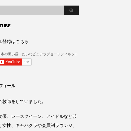
TUBE
ル登録はこちら
フィール
で教師をしていました。
女優、レースクイーン、アイドルなど芸
く女性、キャバクラや会員制ラウンジ、