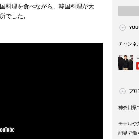
国料理を食べながら、韓国料理が大
所でした。
YOU
チャンネ
プロ
神奈川県
モデルや
能界で働