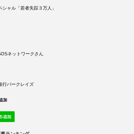
ペシャル「若者失踪３万人」
SOSネットワークさん
銀行バークレイズ
追加
記事ランキング