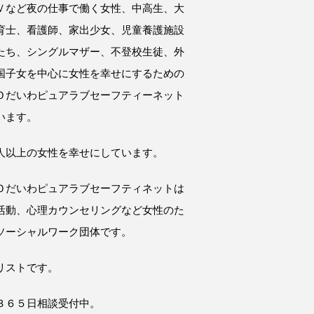
Ｖなど夜の仕事で働く女性、中高生、大
育士、看護師、家出少女、児童養護施設
たち、シングルマザー、不登校生徒、外
国子女を中心に女性を幸せにするための
Ｏだいわピュアラブセーフティーネット
います。
人以上の女性を幸せにしています。
Ｏだいわピュアラブセーフティネットは
活動、心理カウンセリングなど女性のた
ソーシャルワーク団体です。
リストです。
３６５日相談受付中。