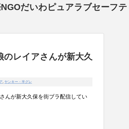
NGOだいわピュアラブセーフテ
娘のレイアさんが新大久
。
ア
,
ヤンキー・半グレ
さんが新大久保を街ブラ配信してい