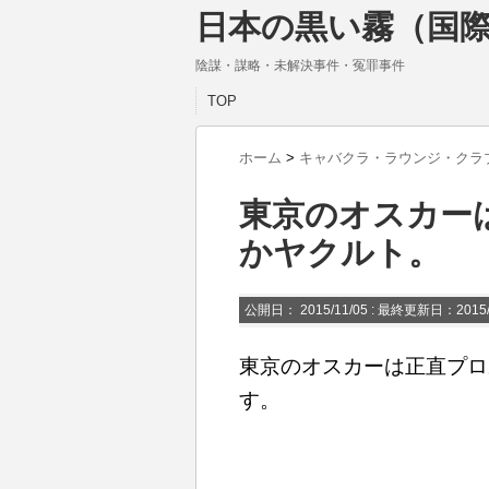
日本の黒い霧（国際
陰謀・謀略・未解決事件・冤罪事件
TOP
ホーム
>
キャバクラ・ラウンジ・クラ
東京のオスカー
かヤクルト。
公開日：
2015/11/05
: 最終更新日：2015/
東京のオスカーは正直プロ
す。