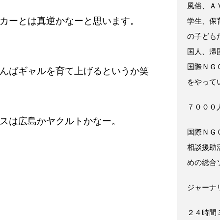
風俗、Ａ
カーとは真逆かなーと思います。
学生、保
の子ども
国人、帰
国際ＮＧ
んばギャルを育て上げるというか笑
をやって
７０００
スは広島かヤクルトかなー。
国際ＮＧ
相談援助
めの総合
ジャーナ
２４時間