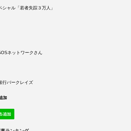
ペシャル「若者失踪３万人」
SOSネットワークさん
銀行バークレイズ
追加
記事ランキング