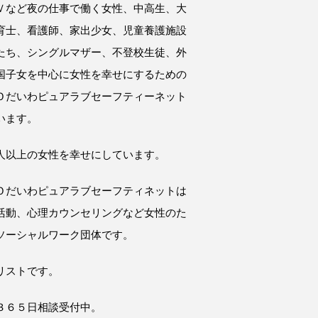
Ｖなど夜の仕事で働く女性、中高生、大
育士、看護師、家出少女、児童養護施設
たち、シングルマザー、不登校生徒、外
国子女を中心に女性を幸せにするための
Ｏだいわピュアラブセーフティーネット
います。
人以上の女性を幸せにしています。
Ｏだいわピュアラブセーフティネットは
活動、心理カウンセリングなど女性のた
ソーシャルワーク団体です。
リストです。
３６５日相談受付中。