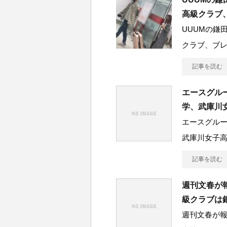
高級クラブ
UUUMの鎌
クラブ、ブレ
記事を読む
エースグル
学、武庫川
エースグル
武庫川女子
記事を読む
週刊文春が
級クラブは
週刊文春が