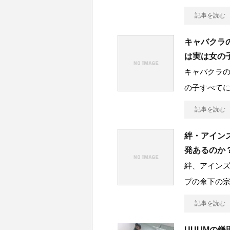
記事を読む
キャバクラ
は実は女の
キャバクラ
の子すべて
記事を読む
絆・アイン
発あるのか
絆、アイン
プの傘下の
記事を読む
UUUMの