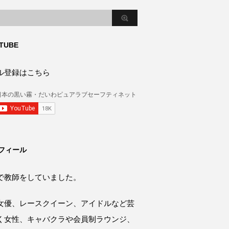
TUBE
ル登録はこちら
フィール
で教師をしていました。
女優、レースクイーン、アイドルなど芸
く女性、キャバクラや会員制ラウンジ、