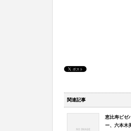
関連記事
恵比寿ビゼ
ー、六本木美