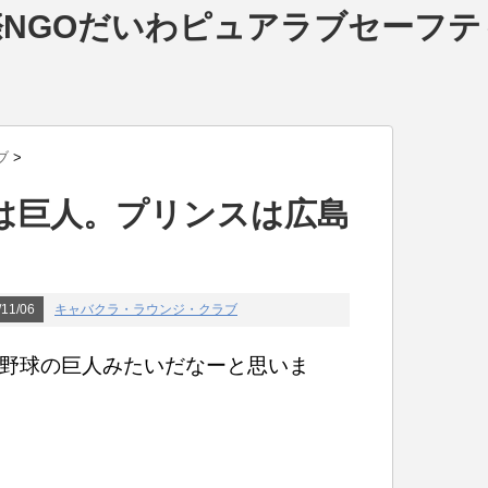
NGOだいわピュアラブセーフテ
ブ
>
は巨人。プリンスは広島
11/06
キャバクラ・ラウンジ・クラブ
野球の巨人みたいだなーと思いま