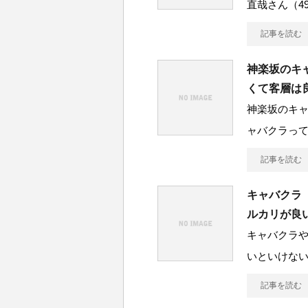
直哉さん（4
記事を読む
神楽坂のキ
くて客層は
神楽坂のキ
ャバクラっ
記事を読む
キャバクラ
ルカリが良
キャバクラ
いといけない
記事を読む