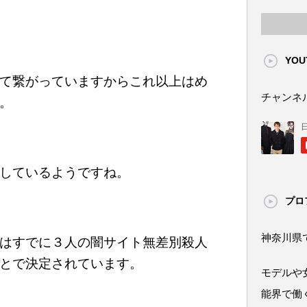
YOU
て繋がっていますからこれ以上はめ
チャンネ
。
しているようですね。
プロ
神奈川県
はすでに３人の闇サイト無差別殺人
とで決定されています。
モデルや
能界で働