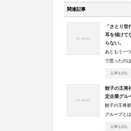
関連記事
「さとり世
耳を傾けて
らない。
あともう一
で思ったの
記事を読む
餃子の王将
定企業グル
餃子の王将
グループとは
記事を読む