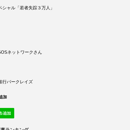
ペシャル「若者失踪３万人」
SOSネットワークさん
銀行バークレイズ
追加
記事ランキング