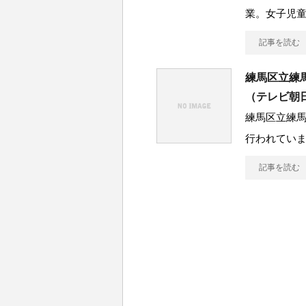
業。女子児
記事を読む
練馬区立練
（テレビ朝
練馬区立練
行われていま
記事を読む