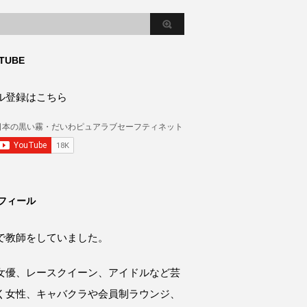
TUBE
ル登録はこちら
フィール
で教師をしていました。
女優、レースクイーン、アイドルなど芸
く女性、キャバクラや会員制ラウンジ、